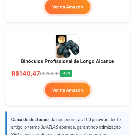
Ver na Amazon
Binóculos Profissional de Longo Alcance
R$140,47
R$259,90
-46%
Ver na Amazon
Caixa de destaque:
Já nas primeiras 100 palavras deste
artigo, o termo
3I/ATLAS
aparece, garantindo otimização
SEO e sinalizando que você encontrará respostas