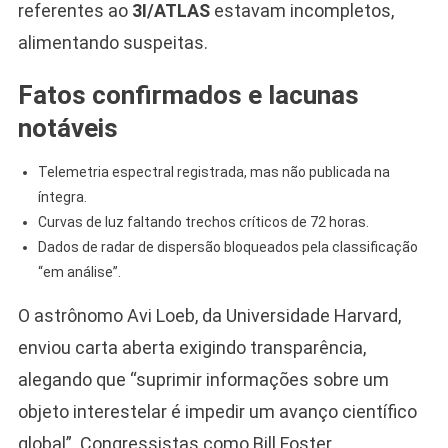
referentes ao
3I/ATLAS
estavam incompletos,
alimentando suspeitas.
Fatos confirmados e lacunas
notáveis
Telemetria espectral registrada, mas não publicada na
íntegra.
Curvas de luz faltando trechos críticos de 72 horas.
Dados de radar de dispersão bloqueados pela classificação
“em análise”.
O astrônomo Avi Loeb, da Universidade Harvard,
enviou carta aberta exigindo transparência,
alegando que “suprimir informações sobre um
objeto interestelar é impedir um avanço científico
global”. Congressistas como Bill Foster