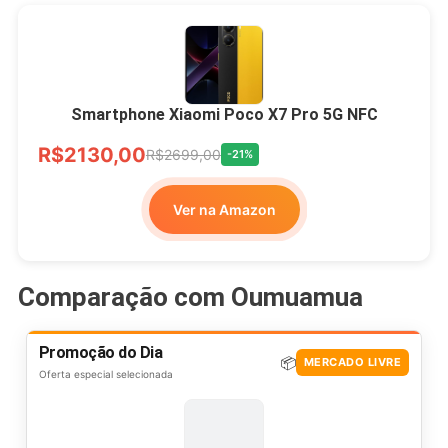
Smartphone Xiaomi Poco X7 Pro 5G NFC
R$2130,00
R$2699,00
-21%
Ver na Amazon
Comparação com Oumuamua
Promoção do Dia
📦
MERCADO LIVRE
Oferta especial selecionada