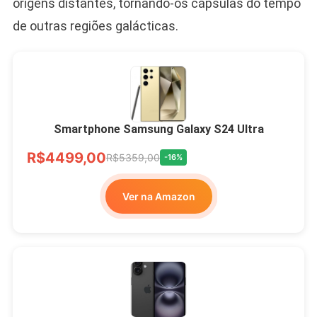
origens distantes, tornando-os cápsulas do tempo
de outras regiões galácticas.
Smartphone Samsung Galaxy S24 Ultra
R$4499,00
R$5359,00
-16%
Ver na Amazon