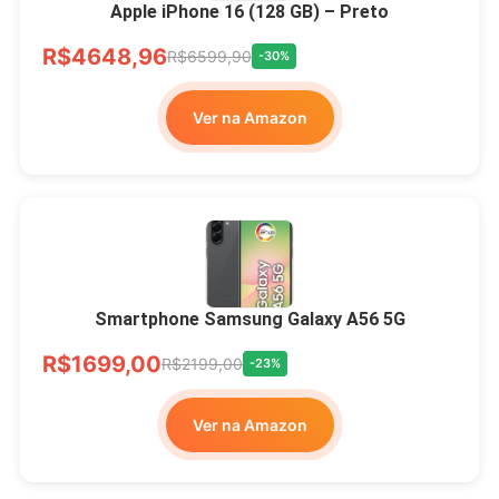
Apple iPhone 16 (128 GB) – Preto
R$4648,96
R$6599,90
-30%
Ver na Amazon
Smartphone Samsung Galaxy A56 5G
R$1699,00
R$2199,00
-23%
Ver na Amazon