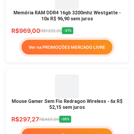
Memória RAM DDR4 16gb 3200mhz Westgatte -
10x R$ 96,90 sem juros
R$969,00
R$1229,00
-21%
Ver na PROMOÇÕES MERCADO LIVRE
Mouse Gamer Sem Fio Redragon Wireless - 6x R$
52,15 sem juros
R$297,27
R$459,99
-35%