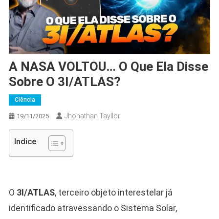
A NASA VOLTOU… O Que Ela Disse
Sobre O 3I/ATLAS?
Ciência
Jhonathan Tayllor
19/11/2025
Indice
O
3I/ATLAS
, terceiro objeto interestelar já
identificado atravessando o Sistema Solar,