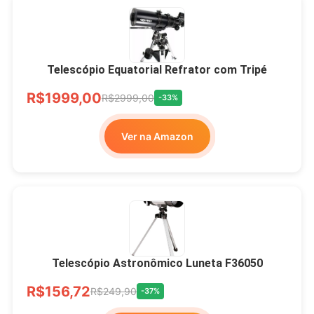
Telescópio Equatorial Refrator com Tripé
R$1999,00
R$2999,00
-33%
Ver na Amazon
Telescópio Astronômico Luneta F36050
R$156,72
R$249,90
-37%