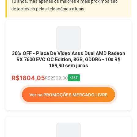
10 anos, mas apenas os maiores e mais próximos são
detectáveis pelos telescópios atuais.
30% OFF - Placa De Vídeo Asus Dual AMD Radeon
RX 7600 EVO OC Edition, 8GB, GDDR6 - 10x R$
189,90 sem juros
R$1804,05
R$2509,00
-28%
Ver na PROMOÇÕES MERCADO LIVRE