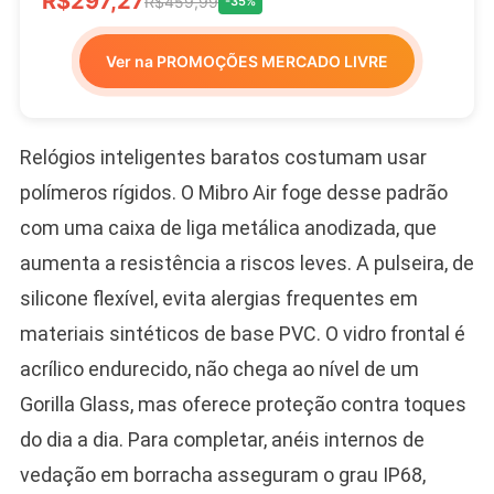
R$297,27
R$459,99
-35%
Ver na PROMOÇÕES MERCADO LIVRE
Relógios inteligentes baratos costumam usar
polímeros rígidos. O Mibro Air foge desse padrão
com uma caixa de liga metálica anodizada, que
aumenta a resistência a riscos leves. A pulseira, de
silicone flexível, evita alergias frequentes em
materiais sintéticos de base PVC. O vidro frontal é
acrílico endurecido, não chega ao nível de um
Gorilla Glass, mas oferece proteção contra toques
do dia a dia. Para completar, anéis internos de
vedação em borracha asseguram o grau IP68,