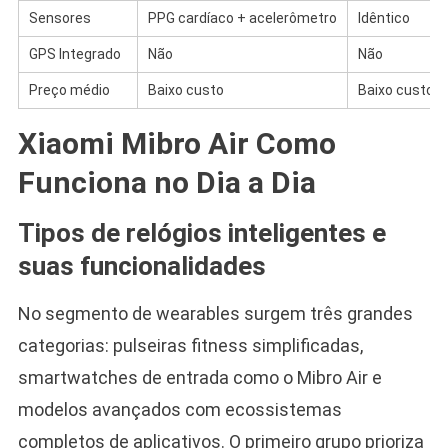
Sensores
PPG cardíaco + acelerômetro
Idêntico
GPS Integrado
Não
Não
Preço médio
Baixo custo
Baixo custo
Xiaomi Mibro Air Como
Funciona no Dia a Dia
Tipos de relógios inteligentes e
suas funcionalidades
No segmento de wearables surgem três grandes
categorias: pulseiras fitness simplificadas,
smartwatches de entrada como o Mibro Air e
modelos avançados com ecossistemas
completos de aplicativos. O primeiro grupo prioriza