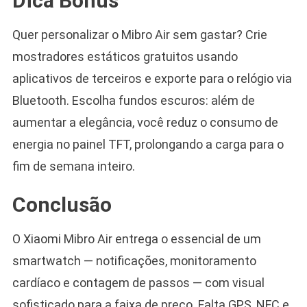
Dica Bônus
Quer personalizar o Mibro Air sem gastar? Crie
mostradores estáticos gratuitos usando
aplicativos de terceiros e exporte para o relógio via
Bluetooth. Escolha fundos escuros: além de
aumentar a elegância, você reduz o consumo de
energia no painel TFT, prolongando a carga para o
fim de semana inteiro.
Conclusão
O Xiaomi Mibro Air entrega o essencial de um
smartwatch — notificações, monitoramento
cardíaco e contagem de passos — com visual
sofisticado para a faixa de preço. Falta GPS, NFC e