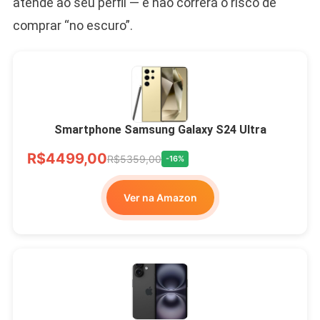
atende ao seu perfil — e não correrá o risco de
comprar “no escuro”.
Smartphone Samsung Galaxy S24 Ultra
R$4499,00
R$5359,00
-16%
Ver na Amazon