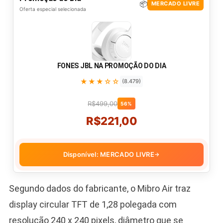
📦
MERCADO LIVRE
Oferta especial selecionada
FONES JBL NA PROMOÇÃO DO DIA
★★★☆☆
(8.479)
R$499,00
56%
R$221,00
Disponível: MERCADO LIVRE
→
Segundo dados do fabricante, o Mibro Air traz
display circular TFT de 1,28 polegada com
resolução 240 x 240 pixels, diâmetro que se