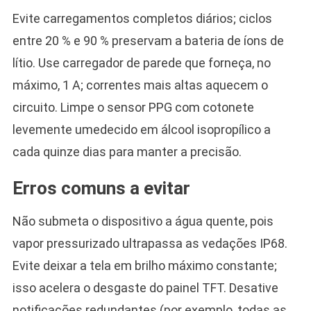
Evite carregamentos completos diários; ciclos
entre 20 % e 90 % preservam a bateria de íons de
lítio. Use carregador de parede que forneça, no
máximo, 1 A; correntes mais altas aquecem o
circuito. Limpe o sensor PPG com cotonete
levemente umedecido em álcool isopropílico a
cada quinze dias para manter a precisão.
Erros comuns a evitar
Não submeta o dispositivo a água quente, pois
vapor pressurizado ultrapassa as vedações IP68.
Evite deixar a tela em brilho máximo constante;
isso acelera o desgaste do painel TFT. Desative
notificações redundantes (por exemplo, todas as