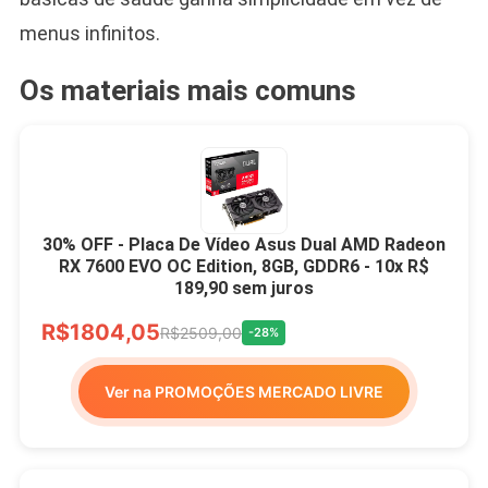
menus infinitos.
Os materiais mais comuns
30% OFF - Placa De Vídeo Asus Dual AMD Radeon
RX 7600 EVO OC Edition, 8GB, GDDR6 - 10x R$
189,90 sem juros
R$1804,05
R$2509,00
-28%
Ver na PROMOÇÕES MERCADO LIVRE