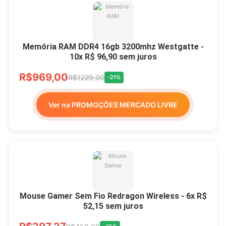
Memória RAM DDR4 16gb 3200mhz Westgatte -
10x R$ 96,90 sem juros
R$969,00
R$1229,00
-21%
Ver na PROMOÇÕES MERCADO LIVRE
Mouse Gamer Sem Fio Redragon Wireless - 6x R$
52,15 sem juros