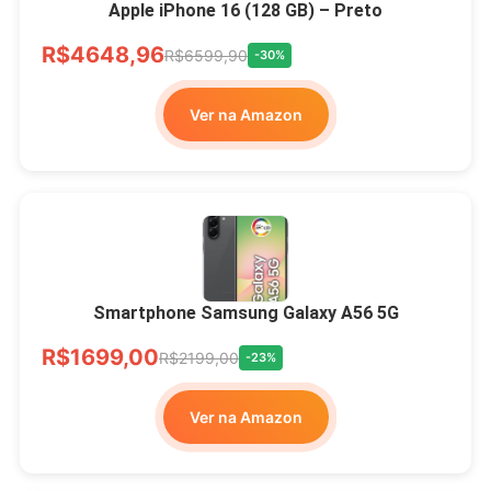
Apple iPhone 16 (128 GB) – Preto
R$4648,96
R$6599,90
-30%
Ver na Amazon
Smartphone Samsung Galaxy A56 5G
R$1699,00
R$2199,00
-23%
Ver na Amazon