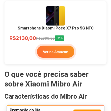
Smartphone Xiaomi Poco X7 Pro 5G NFC
R$2130,00
R$2699,00
-21%
Ver na Amazon
O que você precisa saber
sobre Xiaomi Mibro Air
Características do Mibro Air
Promoção do Dia