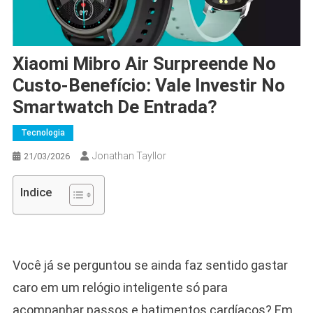
Xiaomi Mibro Air Surpreende No
Custo-Benefício: Vale Investir No
Smartwatch De Entrada?
Tecnologia
Jonathan Tayllor
21/03/2026
Indice
Você já se perguntou se ainda faz sentido gastar
caro em um relógio inteligente só para
acompanhar passos e batimentos cardíacos? Em