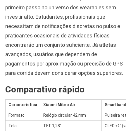
primeiro passo no universo dos wearables sem
investir alto. Estudantes, profissionais que
necessitam de notificações discretas no pulso e
praticantes ocasionais de atividades físicas
encontrarão um conjunto suficiente. Já atletas
avançados, usuários que dependem de
pagamentos por aproximação ou precisão de GPS
para corrida devem considerar opções superiores.
Comparativo rápido
Característica
Xiaomi Mibro Air
Smartband B
Formato
Relógio circular 42 mm
Pulseira retan
Tela
TFT 1,28″
OLED
<1″
(vari