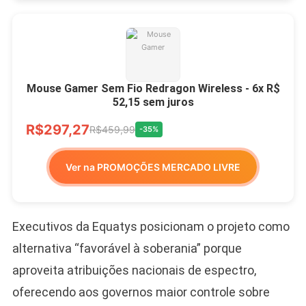
Mouse Gamer Sem Fio Redragon Wireless - 6x R$
52,15 sem juros
R$297,27
R$459,99
-35%
Ver na PROMOÇÕES MERCADO LIVRE
Executivos da Equatys posicionam o projeto como
alternativa “favorável à soberania” porque
aproveita atribuições nacionais de espectro,
oferecendo aos governos maior controle sobre