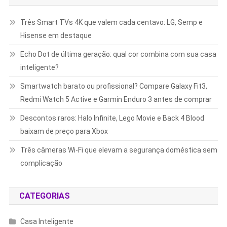
Três Smart TVs 4K que valem cada centavo: LG, Semp e
Hisense em destaque
Echo Dot de última geração: qual cor combina com sua casa
inteligente?
Smartwatch barato ou profissional? Compare Galaxy Fit3,
Redmi Watch 5 Active e Garmin Enduro 3 antes de comprar
Descontos raros: Halo Infinite, Lego Movie e Back 4 Blood
baixam de preço para Xbox
Três câmeras Wi-Fi que elevam a segurança doméstica sem
complicação
CATEGORIAS
Casa Inteligente