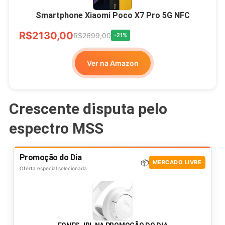
Smartphone Xiaomi Poco X7 Pro 5G NFC
R$2130,00
R$2699,00
-21%
Ver na Amazon
Crescente disputa pelo
espectro MSS
Promoção do Dia
📦
MERCADO LIVRE
Oferta especial selecionada