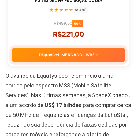
FONES JBL NA PROMOÇÃO DO DIA
★★★☆☆
(8.479)
R$499,00
56%
R$221,00
Disponível: MERCADO LIVRE
→
O avanço da Equatys ocorre em meio a uma
corrida pelo espectro MSS (Mobile Satellite
Services). Nas últimas semanas, a SpaceX chegou
a um acordo de
US$ 17 bilhões
para comprar cerca
de 50 MHz de frequências e licenças da EchoStar,
reduzindo sua dependência de faixas cedidas por
parceiros móveis e reforçando a oferta de