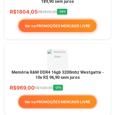
189,90 sem juros
R$1804,05
R$2509,00
-28%
Ver na PROMOÇÕES MERCADO LIVRE
Memória RAM DDR4 16gb 3200mhz Westgatte -
10x R$ 96,90 sem juros
R$969,00
R$1229,00
-21%
Ver na PROMOÇÕES MERCADO LIVRE