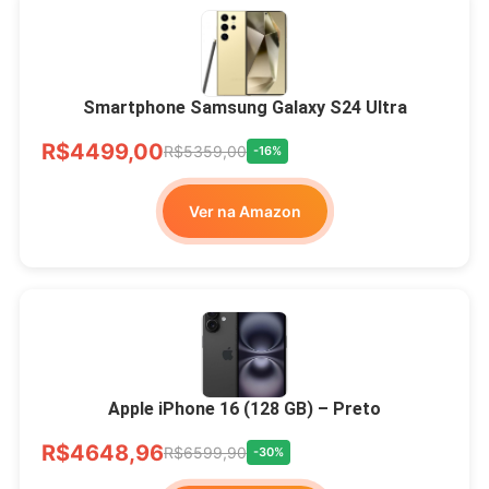
Smartphone Samsung Galaxy S24 Ultra
R$4499,00
R$5359,00
-16%
Ver na Amazon
Apple iPhone 16 (128 GB) – Preto
R$4648,96
R$6599,90
-30%