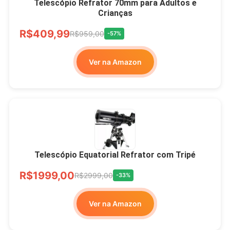
Telescópio Refrator 70mm para Adultos e
Crianças
R$409,99
R$959,00
-57%
Ver na Amazon
Telescópio Equatorial Refrator com Tripé
R$1999,00
R$2999,00
-33%
Ver na Amazon