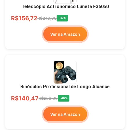
Telescópio Astronômico Luneta F36050
R$156,72
R$249,90
-37%
Ver na Amazon
Binóculos Profissional de Longo Alcance
R$140,47
R$259,90
-46%
Ver na Amazon