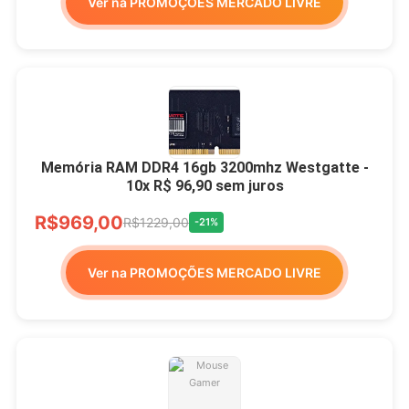
Ver na PROMOÇÕES MERCADO LIVRE
Memória RAM DDR4 16gb 3200mhz Westgatte -
10x R$ 96,90 sem juros
R$969,00
R$1229,00
-21%
Ver na PROMOÇÕES MERCADO LIVRE