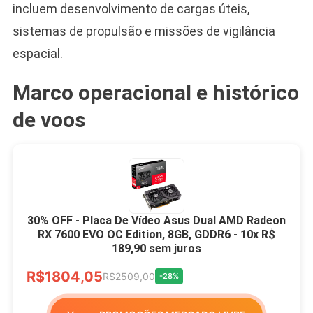
incluem desenvolvimento de cargas úteis,
sistemas de propulsão e missões de vigilância
espacial.
Marco operacional e histórico
de voos
30% OFF - Placa De Vídeo Asus Dual AMD Radeon
RX 7600 EVO OC Edition, 8GB, GDDR6 - 10x R$
189,90 sem juros
R$1804,05
R$2509,00
-28%