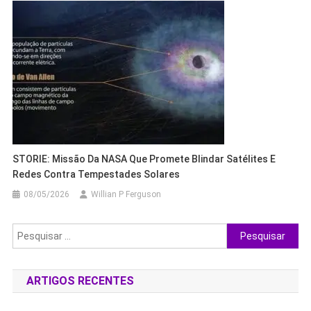
STORIE: Missão Da NASA Que Promete Blindar Satélites E
Redes Contra Tempestades Solares
08/05/2026
Willian P Ferguson
Pesquisar
por:
ARTIGOS RECENTES