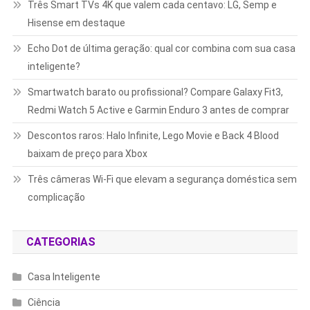
Três Smart TVs 4K que valem cada centavo: LG, Semp e
Hisense em destaque
Echo Dot de última geração: qual cor combina com sua casa
inteligente?
Smartwatch barato ou profissional? Compare Galaxy Fit3,
Redmi Watch 5 Active e Garmin Enduro 3 antes de comprar
Descontos raros: Halo Infinite, Lego Movie e Back 4 Blood
baixam de preço para Xbox
Três câmeras Wi-Fi que elevam a segurança doméstica sem
complicação
CATEGORIAS
Casa Inteligente
Ciência