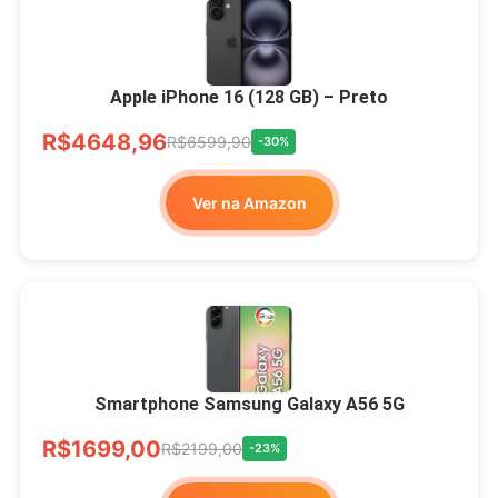
Apple iPhone 16 (128 GB) – Preto
R$4648,96
R$6599,90
-30%
Ver na Amazon
Smartphone Samsung Galaxy A56 5G
R$1699,00
R$2199,00
-23%