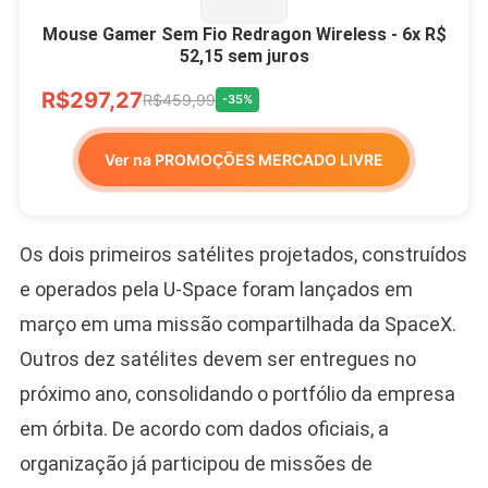
Mouse Gamer Sem Fio Redragon Wireless - 6x R$
52,15 sem juros
R$297,27
R$459,99
-35%
Ver na PROMOÇÕES MERCADO LIVRE
Os dois primeiros satélites projetados, construídos
e operados pela U-Space foram lançados em
março em uma missão compartilhada da SpaceX.
Outros dez satélites devem ser entregues no
próximo ano, consolidando o portfólio da empresa
em órbita. De acordo com dados oficiais, a
organização já participou de missões de