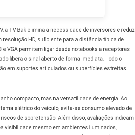
V, a TV Bak elimina a necessidade de inversores e reduz
 resolução HD, suficiente para a distância típica de
B e VGA permitem ligar desde notebooks a receptores
ado libera o sinal aberto de forma imediata. Todo o
ão em suportes articulados ou superfícies estreitas.
manho compacto, mas na versatilidade de energia. Ao
istema elétrico do veículo, evita-se consumo elevado de
e riscos de sobretensão. Além disso, avaliações indicam
oa visibilidade mesmo em ambientes iluminados,