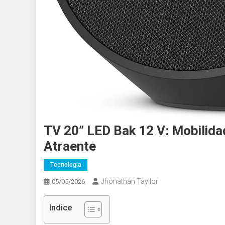
TV 20” LED Bak 12 V: Mobilida
Atraente
Tecnologia
Jhonathan Tayllor
05/05/2026
Indice