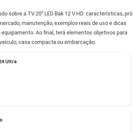
udo sobre a TV 20” LED Bak 12 V HD: características, pró
mercado, manutenção, exemplos reais de uso e dicas
o equipamento. Ao final, terá elementos objetivos para
u veículo, casa compacta ou embarcação.
4 Ultra
to