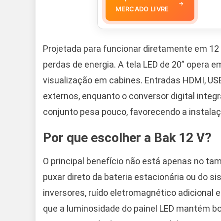
→
MERCADO LIVRE
Projetada para funcionar diretamente em 12 
perdas de energia. A tela LED de 20” opera em
visualização em cabines. Entradas HDMI, US
externos, enquanto o conversor digital integr
conjunto pesa pouco, favorecendo a instalaç
Por que escolher a Bak 12 V?
O principal benefício não está apenas no ta
puxar direto da bateria estacionária ou do s
inversores, ruído eletromagnético adicional 
que a luminosidade do painel LED mantém b