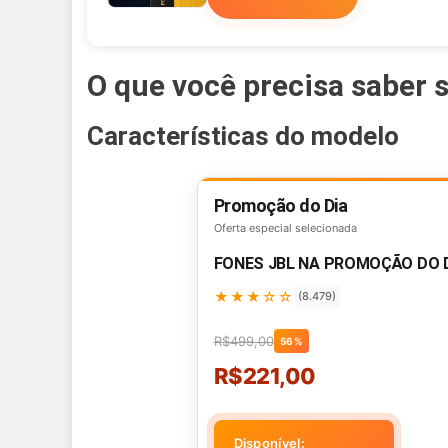
O que você precisa saber 
Características do modelo
Promoção do Dia
Oferta especial selecionada
FONES JBL NA PROMOÇÃO DO 
★★★☆☆
(8.479)
R$499,00
56%
R$221,00
Disponível: