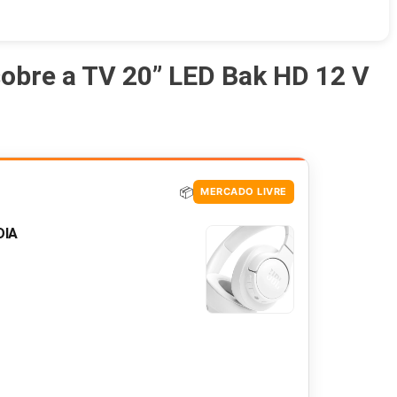
sobre a TV 20” LED Bak HD 12 V
📦
MERCADO LIVRE
DIA