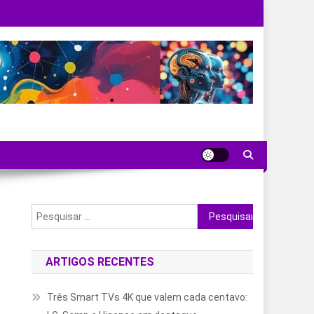
Pesquisar
por:
ARTIGOS RECENTES
Três Smart TVs 4K que valem cada centavo: