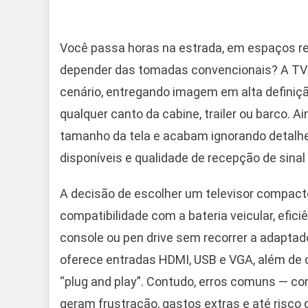
Você passa horas na estrada, em espaços r
depender das tomadas convencionais? A TV 
cenário, entregando imagem em alta definiç
qualquer canto da cabine, trailer ou barco.
tamanho da tela e acabam ignorando detalhe
disponíveis e qualidade de recepção de sinal d
A decisão de escolher um televisor compacto
compatibilidade com a bateria veicular, efici
console ou pen drive sem recorrer a adaptad
oferece entradas HDMI, USB e VGA, além de c
“plug and play”. Contudo, erros comuns — c
geram frustração, gastos extras e até risco 