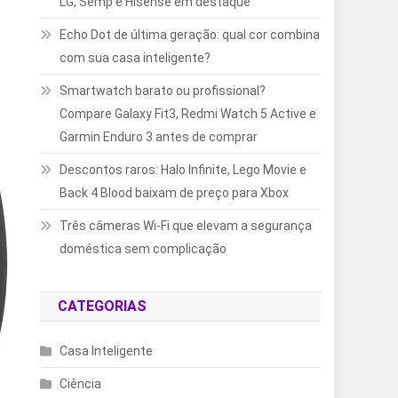
LG, Semp e Hisense em destaque
Echo Dot de última geração: qual cor combina
com sua casa inteligente?
Smartwatch barato ou profissional?
Compare Galaxy Fit3, Redmi Watch 5 Active e
Garmin Enduro 3 antes de comprar
Descontos raros: Halo Infinite, Lego Movie e
Back 4 Blood baixam de preço para Xbox
Três câmeras Wi-Fi que elevam a segurança
doméstica sem complicação
CATEGORIAS
Casa Inteligente
Ciência