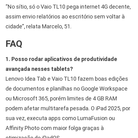
“No sítio, só o Vaio TL10 pega internet 4G decente,
assim envio relatórios ao escritório sem voltar à
cidade”, relata Marcelo, 51.
FAQ
1. Posso rodar aplicativos de produtividade
avançada nesses tablets?
Lenovo Idea Tab e Vaio TL10 fazem boas edições
de documentos e planilhas no Google Workspace
ou Microsoft 365, porém limites de 4 GB RAM
podem afetar multitarefa pesada. O iPad 2025, por
sua vez, executa apps como LumaFusion ou
Affinity Photo com maior folga graças à
otimização do iPadOS.