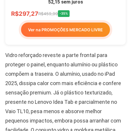
52,15 sem juros
R$297,27
R$459,99
-35%
Ver na PROMOÇÕES MERCADO LIVRE
Vidro reforçado reveste a parte frontal para
proteger o painel, enquanto alumínio ou plástico
compõem a traseira. O alumínio, usado no iPad
2025, dissipa calor com mais eficiência e confere
sensação premium. Já o plástico texturizado,
presente no Lenovo Idea Tab e parcialmente no
Vaio TL10, pesa menos e absorve melhor
pequenos impactos, embora possa arranhar com
facilidade. O conjunto vidro + moldura metálica