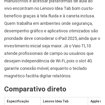
manuscritos e acessar plataformas de aula ao
vivo encontram no Lenovo Idea Tab bom custo-
benefício graças à tela fluida e à caneta inclusa.
Quem trabalha em ambientes onde segurança,
desempenho gráfico e aplicativos otimizados são
prioridade deve considerar o iPad 2025, ainda que o
investimento inicial seja maior. Já o Vaio TL10
atende profissionais de campo ou usuários que
desejam independência de Wi-Fi, pois o slot 4G
garante conexão móvel, enquanto o teclado
magnético facilita digitar relatórios.
Comparativo direto
Especificação
Lenovo Idea Tab
Apple iPa