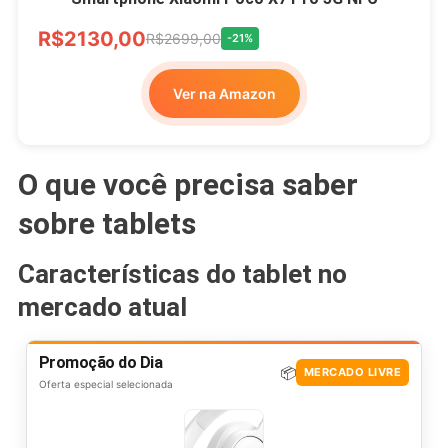
R$2130,00
R$2699,00
-21%
Ver na Amazon
O que você precisa saber
sobre tablets
Características do tablet no
mercado atual
Promoção do Dia
📦
MERCADO LIVRE
Oferta especial selecionada