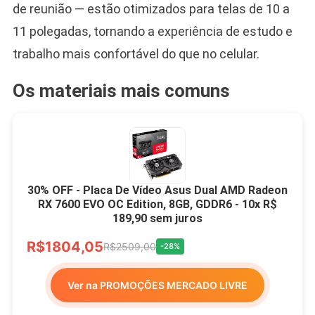
de reunião — estão otimizados para telas de 10 a
11 polegadas, tornando a experiência de estudo e
trabalho mais confortável do que no celular.
Os materiais mais comuns
30% OFF - Placa De Vídeo Asus Dual AMD Radeon
RX 7600 EVO OC Edition, 8GB, GDDR6 - 10x R$
189,90 sem juros
R$1804,05
R$2509,00
-28%
Ver na PROMOÇÕES MERCADO LIVRE