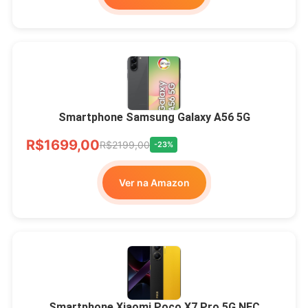
Smartphone Samsung Galaxy A56 5G
R$1699,00
R$2199,00
-23%
Ver na Amazon
Smartphone Xiaomi Poco X7 Pro 5G NFC