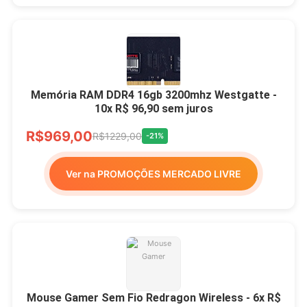
Memória RAM DDR4 16gb 3200mhz Westgatte -
10x R$ 96,90 sem juros
R$969,00
R$1229,00
-21%
Ver na PROMOÇÕES MERCADO LIVRE
Mouse Gamer Sem Fio Redragon Wireless - 6x R$