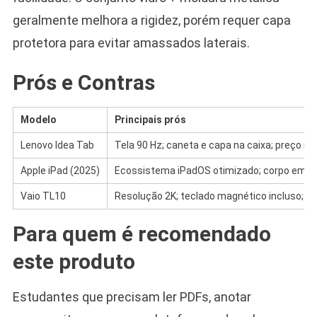
geralmente melhora a rigidez, porém requer capa
protetora para evitar amassados laterais.
Prós e Contras
Modelo
Principais prós
Lenovo Idea Tab
Tela 90 Hz; caneta e capa na caixa; preço mai
Apple iPad (2025)
Ecossistema iPadOS otimizado; corpo em al
Vaio TL10
Resolução 2K; teclado magnético incluso; su
Para quem é recomendado
este produto
Estudantes que precisam ler PDFs, anotar