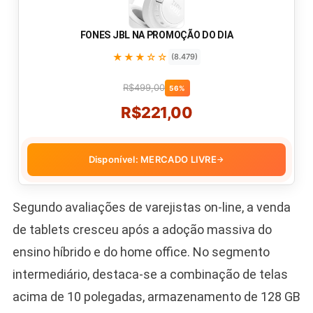
FONES JBL NA PROMOÇÃO DO DIA
★★★☆☆
(8.479)
R$499,00
56%
R$221,00
Disponível: MERCADO LIVRE
→
Segundo avaliações de varejistas on-line, a venda
de tablets cresceu após a adoção massiva do
ensino híbrido e do home office. No segmento
intermediário, destaca-se a combinação de telas
acima de 10 polegadas, armazenamento de 128 GB