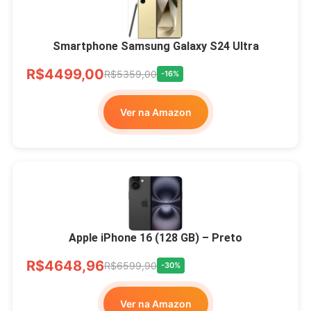
Smartphone Samsung Galaxy S24 Ultra
R$4499,00
R$5359,00
-16%
Ver na Amazon
Apple iPhone 16 (128 GB) – Preto
R$4648,96
R$6599,90
-30%
Ver na Amazon