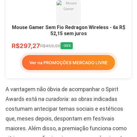
Mouse Gamer Sem Fio Redragon Wireless - 6x R$
52,15 sem juros
R$297,27
R$459,99
-35%
Ver na PROMOÇÕES MERCADO LIVRE
A vantagem não óbvia de acompanhar o Spirit
Awards está na
curadoria
: as obras indicadas
costumam antecipar temas sociais e estéticos
que, meses depois, despontam em festivais
maiores. Além disso, a premiação funciona como