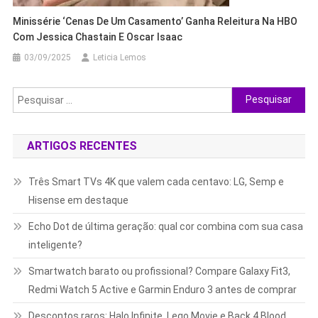
Minissérie ‘Cenas De Um Casamento’ Ganha Releitura Na HBO
Com Jessica Chastain E Oscar Isaac
03/09/2025
Leticia Lemos
Pesquisar
por:
ARTIGOS RECENTES
Três Smart TVs 4K que valem cada centavo: LG, Semp e
Hisense em destaque
Echo Dot de última geração: qual cor combina com sua casa
inteligente?
Smartwatch barato ou profissional? Compare Galaxy Fit3,
Redmi Watch 5 Active e Garmin Enduro 3 antes de comprar
Descontos raros: Halo Infinite, Lego Movie e Back 4 Blood