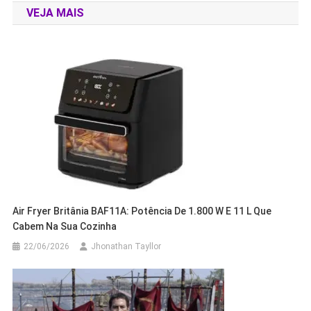
VEJA MAIS
Post
Air Fryer Britânia BAF11A: Potência De 1.800 W E 11 L Que
Cabem Na Sua Cozinha
22/06/2026
Jhonathan Tayllor