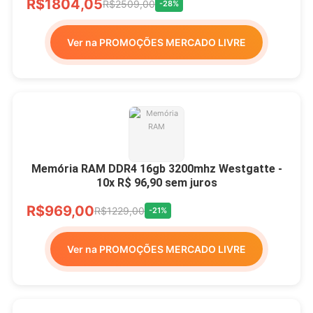
R$1804,05
R$2509,00
-28%
Ver na PROMOÇÕES MERCADO LIVRE
Memória RAM DDR4 16gb 3200mhz Westgatte -
10x R$ 96,90 sem juros
R$969,00
R$1229,00
-21%
Ver na PROMOÇÕES MERCADO LIVRE