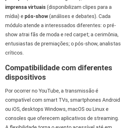
imprensa virtuais
(disponibilizam clipes para a
mídia) e
pós-show
(análises e debates). Cada
módulo atende a interessados diferentes: o pré-
show atrai fãs de moda e red carpet; a cerimônia,
entusiastas de premiações; o pós-show, analistas
críticos.
Compatibilidade com diferentes
dispositivos
Por ocorrer no YouTube, a transmissão é
compatível com smart TVs, smartphones Android
ou iOS, desktops Windows, macOS ou Linux e
consoles que oferecem aplicativos de streaming.
A flexibilidade torna o evento acessível até em