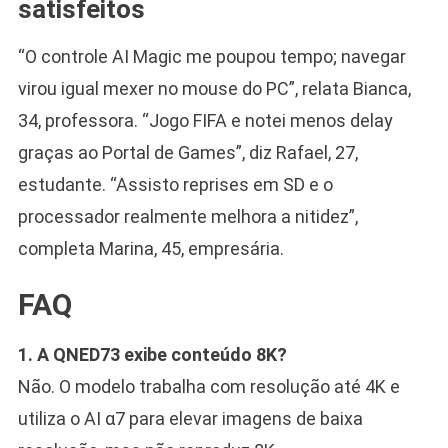
satisfeitos
“O controle AI Magic me poupou tempo; navegar
virou igual mexer no mouse do PC”, relata Bianca,
34, professora. “Jogo FIFA e notei menos delay
graças ao Portal de Games”, diz Rafael, 27,
estudante. “Assisto reprises em SD e o
processador realmente melhora a nitidez”,
completa Marina, 45, empresária.
FAQ
1. A QNED73 exibe conteúdo 8K?
Não. O modelo trabalha com resolução até 4K e
utiliza o AI α7 para elevar imagens de baixa