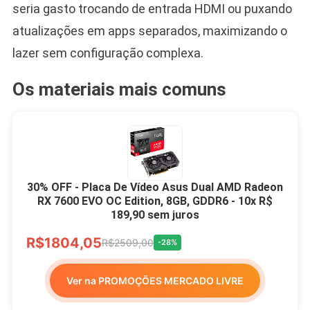
seria gasto trocando de entrada HDMI ou puxando
atualizações em apps separados, maximizando o
lazer sem configuração complexa.
Os materiais mais comuns
30% OFF - Placa De Vídeo Asus Dual AMD Radeon
RX 7600 EVO OC Edition, 8GB, GDDR6 - 10x R$
189,90 sem juros
R$1804,05
R$2509,00
-28%
Ver na PROMOÇÕES MERCADO LIVRE