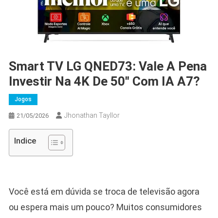
Smart TV LG QNED73: Vale A Pena
Investir Na 4K De 50″ Com IA Α7?
Jogos
Jhonathan Tayllor
21/05/2026
Indice
Você está em dúvida se troca de televisão agora
ou espera mais um pouco? Muitos consumidores