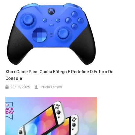
Xbox Game Pass Ganha Fôlego E Redefine O Futuro Do
Console
23/12/2025
Leticia Lemos