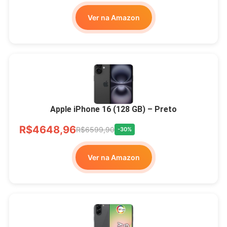
Ver na Amazon
Apple iPhone 16 (128 GB) – Preto
R$4648,96
R$6599,90
-30%
Ver na Amazon