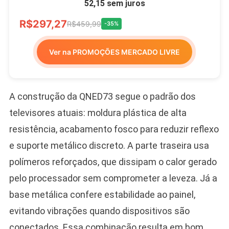
52,15 sem juros
R$297,27
R$459,99
-35%
Ver na PROMOÇÕES MERCADO LIVRE
A construção da QNED73 segue o padrão dos
televisores atuais: moldura plástica de alta
resistência, acabamento fosco para reduzir reflexo
e suporte metálico discreto. A parte traseira usa
polímeros reforçados, que dissipam o calor gerado
pelo processador sem comprometer a leveza. Já a
base metálica confere estabilidade ao painel,
evitando vibrações quando dispositivos são
conectados. Essa combinação resulta em bom