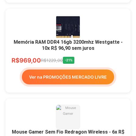
Memória RAM DDR4 16gb 3200mhz Westgatte -
10x R$ 96,90 sem juros
R$969,00
R$1229,00
-21%
Ver na PROMOÇÕES MERCADO LIVRE
Mouse Gamer Sem Fio Redragon Wireless - 6x R$