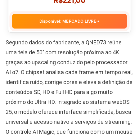
R$221,00
Disponível: MERCADO LIVRE
→
Segundo dados do fabricante, a QNED73 reúne
uma tela de 50’’ com resolução próxima ao 4K
graças ao upscaling conduzido pelo processador
AI α7. O chipset analisa cada frame em tempo real,
identifica ruído, corrige cores e eleva a definição de
conteúdos SD, HD e Full HD para algo muito
próximo do Ultra HD. Integrado ao sistema webOS
25, o modelo oferece interface simplificada, busca
universal e acesso nativo a serviços de streaming.
O controle AI Magic, que funciona como um mouse