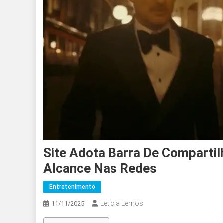
Site Adota Barra De Compartil
Alcance Nas Redes
Entretenimento
Leticia Lemos
11/11/2025