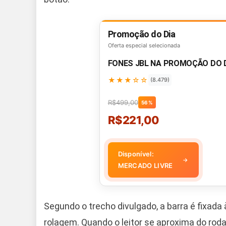
Promoção do Dia
Oferta especial selecionada
FONES JBL NA PROMOÇÃO DO 
★★★☆☆
(8.479)
R$499,00
56%
R$221,00
Disponível:
→
MERCADO LIVRE
Segundo o trecho divulgado, a barra é fixada 
rolagem. Quando o leitor se aproxima do rod