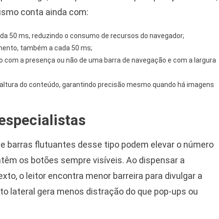
nismo conta ainda com:
cada 50 ms, reduzindo o consumo de recursos do navegador;
mento, também a cada 50 ms;
do com a presença ou não de uma barra de navegação e com a largura
a altura do conteúdo, garantindo precisão mesmo quando há imagens
especialistas
ue barras flutuantes desse tipo podem elevar o número
êm os botões sempre visíveis. Ao dispensar a
xto, o leitor encontra menor barreira para divulgar a
ato lateral gera menos distração do que pop-ups ou