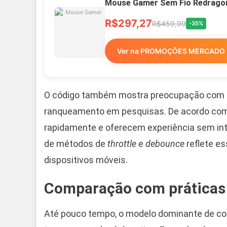
Mouse Gamer Sem Fio Redragon 
R$297,27
R$459,99
-35%
Ver na PROMOÇÕES MERCADO 
O código também mostra preocupação com p
ranqueamento em pesquisas. De acordo com d
rapidamente e oferecem experiência sem inte
de métodos de
throttle
e
debounce
reflete es
dispositivos móveis.
Comparação com práticas 
Até pouco tempo, o modelo dominante de co