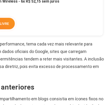
Wireless - 6x R$ 52,15 sem juros
LIVRE
erformance, tema cada vez mais relevante para
ados oficiais do Google, sites que carregam
rmitências tendem a reter mais visitantes. A inclusão
sa diretriz, pois evita excesso de processamento em
anteriores
mpartilhamento em blogs consistia em ícones fixos no