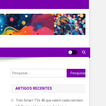
Pesquisar
por:
ARTIGOS RECENTES
Três Smart TVs 4K que valem cada centavo: