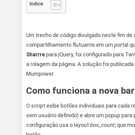
Indice
Um trecho de código divulgado neste fim de
compartilhamento flutuante em um portal que 
Sharrre
para jQuery, foi configurado para Tw
a rolagem da página. A solução foi publicada
Mumpower.
Como funciona a nova bar
O script exibe botões individuais para cada r
sem usuário definido) e abre um popup para 
configuração usa o layout
box_count
, que m
botão.