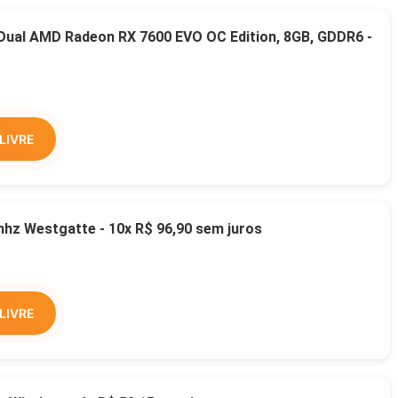
 Dual AMD Radeon RX 7600 EVO OC Edition, 8GB, GDDR6 -
LIVRE
z Westgatte - 10x R$ 96,90 sem juros
LIVRE