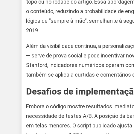
topo ou no rodapé do artigo. Essa abordagem
o conteúdo, reduzindo a probabilidade de e
lógica de “sempre à mão”, semelhante à segu
2019.
Além da visibilidade contínua, a personaliz
— serve de prova social e pode incentivar n
Stanford, indicadores numéricos operam com
também se aplica a curtidas e comentários 
Desafios de implementaç
Embora o código mostre resultados imediatos
necessidade de testes A/B. A posição da bar
em telas menores. O script publicado ajust