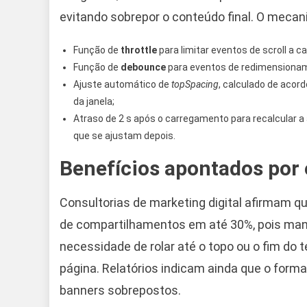
evitando sobrepor o conteúdo final. O meca
Função de
throttle
para limitar eventos de scroll a 
Função de
debounce
para eventos de redimensiona
Ajuste automático de
topSpacing
, calculado de acor
da janela;
Atraso de 2 s após o carregamento para recalcular 
que se ajustam depois.
Benefícios apontados por 
Consultorias de marketing digital afirmam q
de compartilhamentos em até 30%, pois mant
necessidade de rolar até o topo ou o fim do te
página. Relatórios indicam ainda que o form
banners sobrepostos.