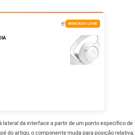
📦
MERCADO LIVRE
DIA
à lateral da interface a partir de um ponto específico de
apé do artigo, o componente muda para posição relativa,