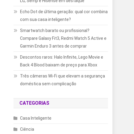
LG, Semp e Hisense em destaque
Echo Dot de última geração: qual cor combina
com sua casa inteligente?
Smartwatch barato ou profissional?
Compare Galaxy Fit3, Redmi Watch 5 Active e
Garmin Enduro 3 antes de comprar
Descontos raros: Halo Infinite, Lego Movie e
Back 4 Blood baixam de preço para Xbox
Três câmeras Wi-Fi que elevam a segurança
doméstica sem complicação
CATEGORIAS
Casa Inteligente
Ciência