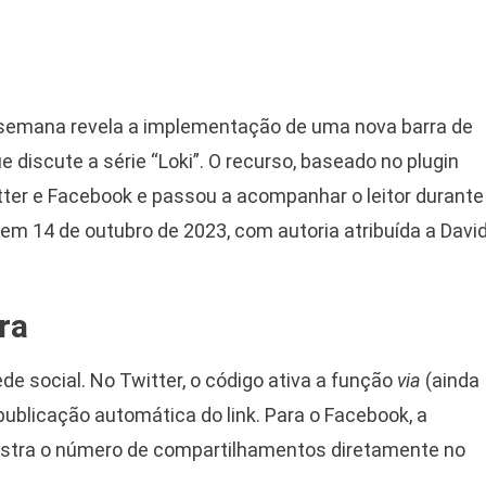
 semana revela a implementação de uma nova barra de
discute a série “Loki”. O recurso, baseado no plugin
itter e Facebook e passou a acompanhar o leitor durante
 em 14 de outubro de 2023, com autoria atribuída a Davi
ra
ede social. No Twitter, o código ativa a função
via
(ainda
publicação automática do link. Para o Facebook, a
ostra o número de compartilhamentos diretamente no