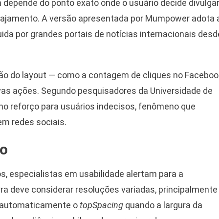
 depende do ponto exato onde o usuário decide divulga
ngajamento. A versão apresentada por Mumpower adota 
ida por grandes portais de notícias internacionais desd
ação do layout — como a contagem de cliques no Faceboo
ovas ações. Segundo pesquisadores da Universidade de
o reforço para usuários indecisos, fenômeno que
em redes sociais.
ão
, especialistas em usabilidade alertam para a
ra deve considerar resoluções variadas, principalmente
a automaticamente o
topSpacing
quando a largura da