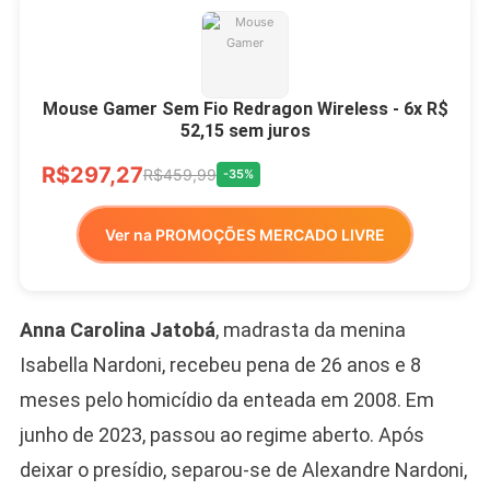
Mouse Gamer Sem Fio Redragon Wireless - 6x R$
52,15 sem juros
R$297,27
R$459,99
-35%
Ver na PROMOÇÕES MERCADO LIVRE
Anna Carolina Jatobá
, madrasta da menina
Isabella Nardoni, recebeu pena de 26 anos e 8
meses pelo homicídio da enteada em 2008. Em
junho de 2023, passou ao regime aberto. Após
deixar o presídio, separou-se de Alexandre Nardoni,