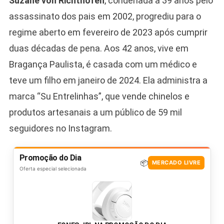
Suzane von Richthofen
, condenada a 39 anos pelo
assassinato dos pais em 2002, progrediu para o
regime aberto em fevereiro de 2023 após cumprir
duas décadas de pena. Aos 42 anos, vive em
Bragança Paulista, é casada com um médico e
teve um filho em janeiro de 2024. Ela administra a
marca “Su Entrelinhas”, que vende chinelos e
produtos artesanais a um público de 59 mil
seguidores no Instagram.
Promoção do Dia
📦
MERCADO LIVRE
Oferta especial selecionada