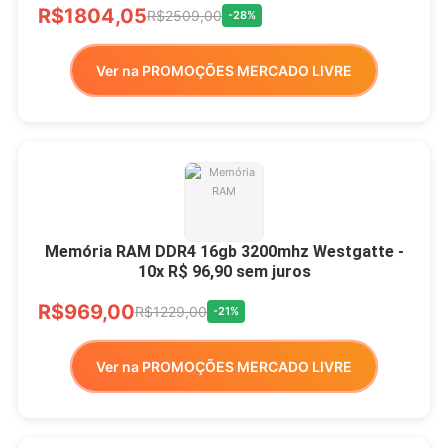
R$1804,05
R$2509,00
-28%
Ver na PROMOÇÕES MERCADO LIVRE
Memória RAM DDR4 16gb 3200mhz Westgatte -
10x R$ 96,90 sem juros
R$969,00
R$1229,00
-21%
Ver na PROMOÇÕES MERCADO LIVRE