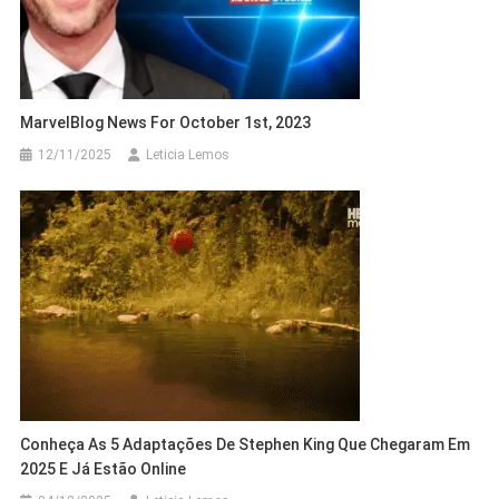
MarvelBlog News For October 1st, 2023
12/11/2025
Leticia Lemos
Conheça As 5 Adaptações De Stephen King Que Chegaram Em
2025 E Já Estão Online