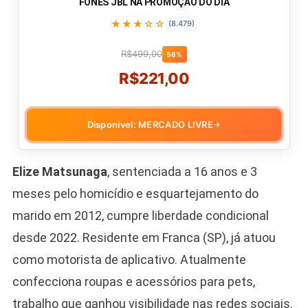
FONES JBL NA PROMOÇÃO DO DIA
★★★☆☆
(8.479)
R$499,00
56%
R$221,00
Disponível: MERCADO LIVRE
→
Elize Matsunaga
, sentenciada a 16 anos e 3
meses pelo homicídio e esquartejamento do
marido em 2012, cumpre liberdade condicional
desde 2022. Residente em Franca (SP), já atuou
como motorista de aplicativo. Atualmente
confecciona roupas e acessórios para pets,
trabalho que ganhou visibilidade nas redes sociais.