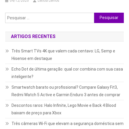
04/12/2025
Leticia Lemos
Pesquisar
por:
ARTIGOS RECENTES
Três Smart TVs 4K que valem cada centavo: LG, Semp e
Hisense em destaque
Echo Dot de última geração: qual cor combina com sua casa
inteligente?
Smartwatch barato ou profissional? Compare Galaxy Fit3,
Redmi Watch 5 Active e Garmin Enduro 3 antes de comprar
Descontos raros: Halo Infinite, Lego Movie e Back 4 Blood
baixam de preço para Xbox
Três câmeras Wi-Fi que elevam a segurança doméstica sem