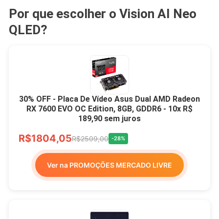
Por que escolher o Vision AI Neo
QLED?
30% OFF - Placa De Vídeo Asus Dual AMD Radeon
RX 7600 EVO OC Edition, 8GB, GDDR6 - 10x R$
189,90 sem juros
R$1804,05
R$2509,00
-28%
Ver na PROMOÇÕES MERCADO LIVRE