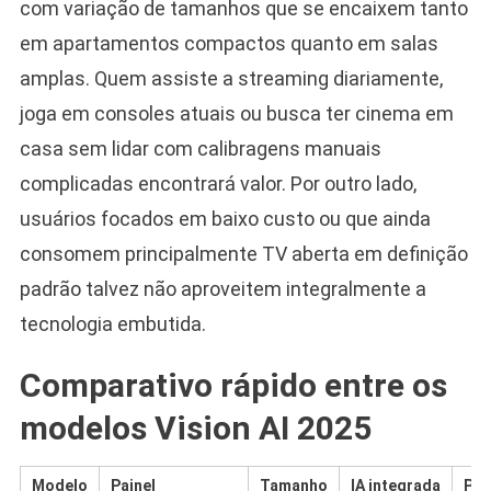
com variação de tamanhos que se encaixem tanto
em apartamentos compactos quanto em salas
amplas. Quem assiste a streaming diariamente,
joga em consoles atuais ou busca ter cinema em
casa sem lidar com calibragens manuais
complicadas encontrará valor. Por outro lado,
usuários focados em baixo custo ou que ainda
consomem principalmente TV aberta em definição
padrão talvez não aproveitem integralmente a
tecnologia embutida.
Comparativo rápido entre os
modelos Vision AI 2025
Modelo
Painel
Tamanho
IA integrada
Púb