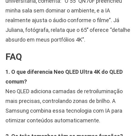
universitária, comenta: “O 55’’ QN70F preencheu
minha sala sem dominar o ambiente, e a IA
realmente ajusta o áudio conforme o filme”. Já
Juliana, fotógrafa, relata que o 65’’ oferece “detalhe
absurdo em meus portfólios 4K”.
FAQ
1. O que diferencia Neo QLED Ultra 4K do QLED
comum?
Neo QLED adiciona camadas de retroiluminação
mais precisas, controlando zonas de brilho. A
Samsung combina essa tecnologia com IA para
otimizar conteúdos automaticamente.