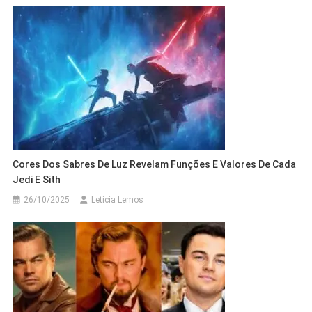
Cores Dos Sabres De Luz Revelam Funções E Valores De Cada
Jedi E Sith
26/10/2025
Leticia Lemos