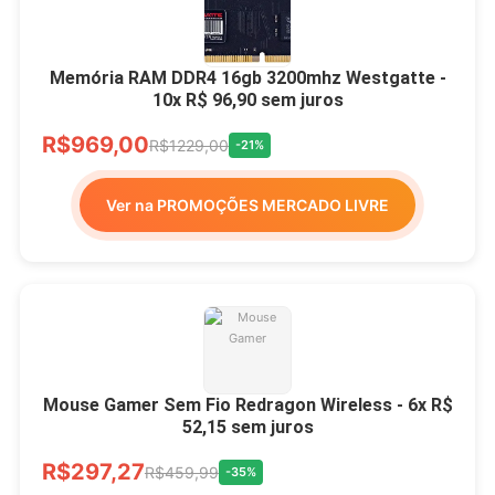
Memória RAM DDR4 16gb 3200mhz Westgatte -
10x R$ 96,90 sem juros
R$969,00
R$1229,00
-21%
Ver na PROMOÇÕES MERCADO LIVRE
Mouse Gamer Sem Fio Redragon Wireless - 6x R$
52,15 sem juros
R$297,27
R$459,99
-35%