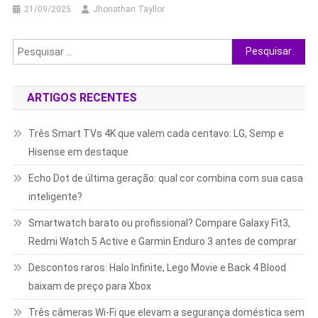
21/09/2025
Jhonathan Tayllor
Pesquisar
por:
ARTIGOS RECENTES
Três Smart TVs 4K que valem cada centavo: LG, Semp e
Hisense em destaque
Echo Dot de última geração: qual cor combina com sua casa
inteligente?
Smartwatch barato ou profissional? Compare Galaxy Fit3,
Redmi Watch 5 Active e Garmin Enduro 3 antes de comprar
Descontos raros: Halo Infinite, Lego Movie e Back 4 Blood
baixam de preço para Xbox
Três câmeras Wi-Fi que elevam a segurança doméstica sem