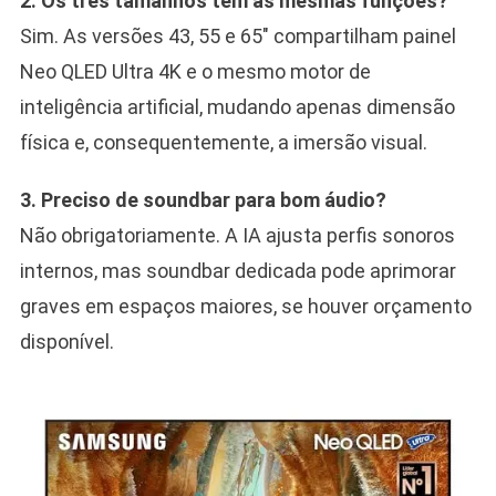
2. Os três tamanhos têm as mesmas funções?
Sim. As versões 43, 55 e 65″ compartilham painel
Neo QLED Ultra 4K e o mesmo motor de
inteligência artificial, mudando apenas dimensão
física e, consequentemente, a imersão visual.
3. Preciso de soundbar para bom áudio?
Não obrigatoriamente. A IA ajusta perfis sonoros
internos, mas soundbar dedicada pode aprimorar
graves em espaços maiores, se houver orçamento
disponível.