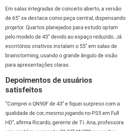
Em salas integradas de conceito aberto, a versão
de 65″ se destaca como peça central, dispensando
projetor. Quartos planejados para estudo optam
pelo modelo de 43″ devido ao espaço reduzido. Já
escritórios criativos instalam o 55″ em salas de
brainstorming, usando o grande ângulo de visão
para apresentações claras.
Depoimentos de usuários
satisfeitos
“Comprei o QN90F de 43’’ e fiquei surpreso com a
qualidade de cor, mesmo jogando no PS5 em Full
HD”, afirma Ricardo, gerente de TI. Ana, professora