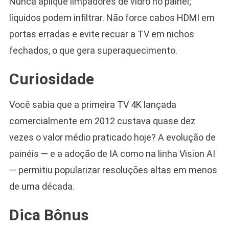
Nunca aplique limpadores de vidro no painel;
líquidos podem infiltrar. Não force cabos HDMI em
portas erradas e evite recuar a TV em nichos
fechados, o que gera superaquecimento.
Curiosidade
Você sabia que a primeira TV 4K lançada
comercialmente em 2012 custava quase dez
vezes o valor médio praticado hoje? A evolução de
painéis — e a adoção de IA como na linha Vision AI
— permitiu popularizar resoluções altas em menos
de uma década.
Dica Bônus