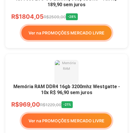
189,90 sem juros
R$1804,05
R$2509,00
-28%
Ver na PROMOÇÕES MERCADO LIVRE
Memória RAM DDR4 16gb 3200mhz Westgatte -
10x R$ 96,90 sem juros
R$969,00
R$1229,00
-21%
Ver na PROMOÇÕES MERCADO LIVRE