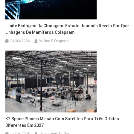
Limite Biológico Da Clonagem: Estudo Japonês Revela Por Que
Linhagens De Mamíferos Colapsam
24/03/2026
Willian P Ferguson
K2 Space Planeia Missão Com Satélites Para Três Órbitas
Diferentes Em 2027