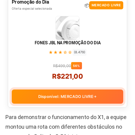
Promoção do Dia
📦
MERCADO LIVRE
Oferta especial selecionada
FONES JBL NA PROMOÇÃO DO DIA
★★★☆☆
(8.479)
R$499,00
56%
R$221,00
Disponível: MERCADO LIVRE
→
Para demonstrar o funcionamento do X1, a equipe
montou uma rota com diferentes obstáculos no