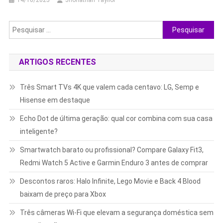
14/10/2025
Jhonathan Tayllor
Pesquisar
por:
ARTIGOS RECENTES
Três Smart TVs 4K que valem cada centavo: LG, Semp e
Hisense em destaque
Echo Dot de última geração: qual cor combina com sua casa
inteligente?
Smartwatch barato ou profissional? Compare Galaxy Fit3,
Redmi Watch 5 Active e Garmin Enduro 3 antes de comprar
Descontos raros: Halo Infinite, Lego Movie e Back 4 Blood
baixam de preço para Xbox
Três câmeras Wi-Fi que elevam a segurança doméstica sem