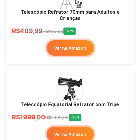
Telescópio Refrator 70mm para Adultos e
Crianças
R$409,99
R$959,00
-57%
Ver na Amazon
Telescópio Equatorial Refrator com Tripé
R$1999,00
R$2999,00
-33%
Ver na Amazon