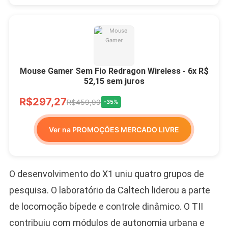
Mouse Gamer Sem Fio Redragon Wireless - 6x R$
52,15 sem juros
R$297,27
R$459,99
-35%
Ver na PROMOÇÕES MERCADO LIVRE
O desenvolvimento do X1 uniu quatro grupos de
pesquisa. O laboratório da Caltech liderou a parte
de locomoção bípede e controle dinâmico. O TII
contribuiu com módulos de autonomia urbana e