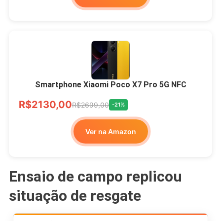
Smartphone Xiaomi Poco X7 Pro 5G NFC
R$2130,00
R$2699,00
-21%
Ver na Amazon
Ensaio de campo replicou
situação de resgate