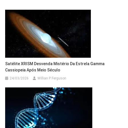
Satélite XRISM Desvenda Mistério Da Estrela Gamma
Cassiopeia Após Meio Século
24/03/2026
Willian P Ferguson