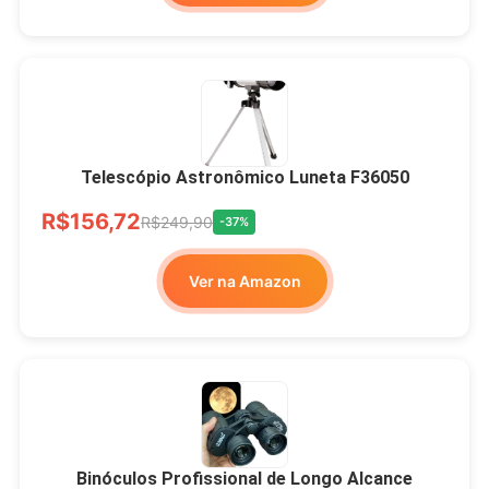
Telescópio Astronômico Luneta F36050
R$156,72
R$249,90
-37%
Ver na Amazon
Binóculos Profissional de Longo Alcance