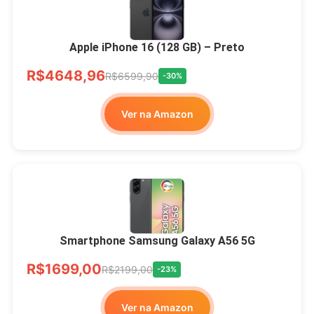
Apple iPhone 16 (128 GB) – Preto
R$4648,96
R$6599,90
-30%
Ver na Amazon
Smartphone Samsung Galaxy A56 5G
R$1699,00
R$2199,00
-23%
Ver na Amazon