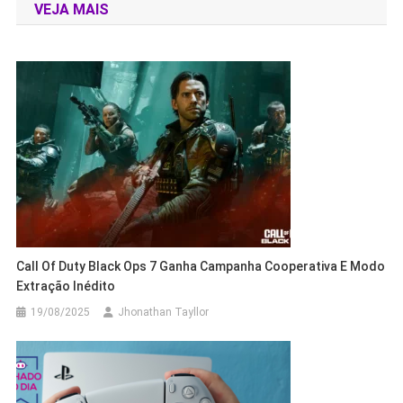
VEJA MAIS
Post
Call Of Duty Black Ops 7 Ganha Campanha Cooperativa E Modo
Extração Inédito
19/08/2025
Jhonathan Tayllor