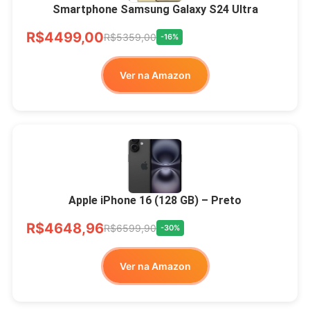
Smartphone Samsung Galaxy S24 Ultra
R$4499,00
R$5359,00
-16%
Ver na Amazon
Apple iPhone 16 (128 GB) – Preto
R$4648,96
R$6599,90
-30%
Ver na Amazon