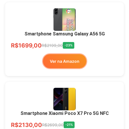
Smartphone Samsung Galaxy A56 5G
R$1699,00
R$2199,00
-23%
Ver na Amazon
Smartphone Xiaomi Poco X7 Pro 5G NFC
R$2130,00
R$2699,00
-21%