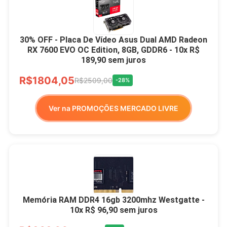
30% OFF - Placa De Vídeo Asus Dual AMD Radeon
RX 7600 EVO OC Edition, 8GB, GDDR6 - 10x R$
189,90 sem juros
R$1804,05
R$2509,00
-28%
Ver na PROMOÇÕES MERCADO LIVRE
Memória RAM DDR4 16gb 3200mhz Westgatte -
10x R$ 96,90 sem juros