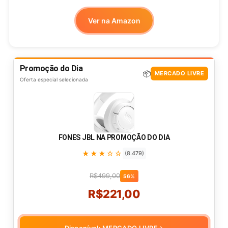
Ver na Amazon
Promoção do Dia
📦
MERCADO LIVRE
Oferta especial selecionada
FONES JBL NA PROMOÇÃO DO DIA
★★★☆☆
(8.479)
R$499,00
56%
R$221,00
Disponível: MERCADO LIVRE
→