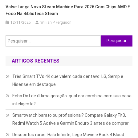
Valve Lança Nova Steam Machine Para 2026 Com Chips AMD E
Foco Na Biblioteca Steam
12/11/2025
Willian P Ferguson
Pesquisar
por:
ARTIGOS RECENTES
Três Smart TVs 4K que valem cada centavo: LG, Semp e
Hisense em destaque
Echo Dot de última geração: qual cor combina com sua casa
inteligente?
Smartwatch barato ou profissional? Compare Galaxy Fit3,
Redmi Watch 5 Active e Garmin Enduro 3 antes de comprar
Descontos raros: Halo Infinite, Lego Movie e Back 4 Blood