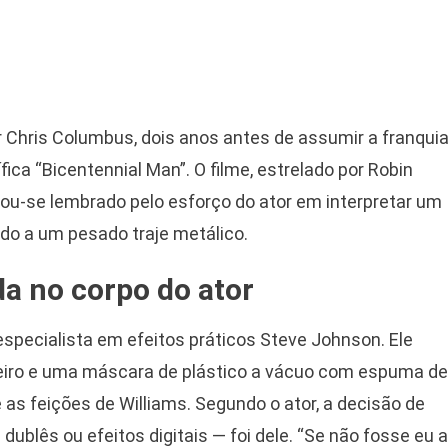
r Chris Columbus, dois anos antes de assumir a franqui
ífica “Bicentennial Man”. O filme, estrelado por Robin
nou-se lembrado pelo esforço do ator em interpretar um
o a um pesado traje metálico.
a no corpo do ator
especialista em efeitos práticos Steve Johnson. Ele
eiro e uma máscara de plástico a vácuo com espuma de
 as feições de Williams. Segundo o ator, a decisão de
 dublês ou efeitos digitais — foi dele. “Se não fosse eu a