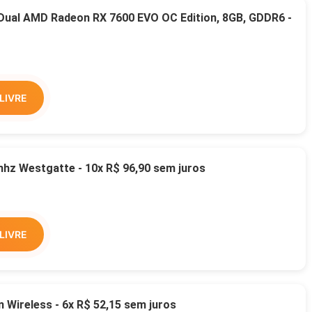
 Dual AMD Radeon RX 7600 EVO OC Edition, 8GB, GDDR6 -
LIVRE
z Westgatte - 10x R$ 96,90 sem juros
LIVRE
Wireless - 6x R$ 52,15 sem juros