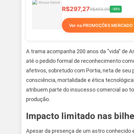
R$297,27
R$459,99
-35%
Ver na PROMOÇÕES MERCADO 
A trama acompanha 200 anos da “vida” de An
até o pedido formal de reconhecimento como 
afetivos, sobretudo com Portia, neta de seu p
consciência, mortalidade e ética tecnológica
atribuem parte do insucesso comercial ao to
produção.
Impacto limitado nas bilhe
Apesar da presença de um astro conhecido e