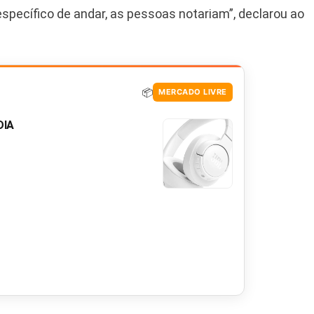
 específico de andar, as pessoas notariam”, declarou ao
📦
MERCADO LIVRE
DIA