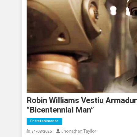
Robin Williams Vestiu Armadu
“Bicentennial Man”
Entretenimento
Jhonathan Tayllor
31/08/2025