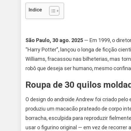
Indice
São Paulo, 30 ago. 2025
— Em 1999, o direto
“Harry Potter”, lançou o longa de ficção cient
Williams, fracassou nas bilheterias, mas tor
robô que deseja ser humano, mesmo confinad
Roupa de 30 quilos moldad
O design do androide Andrew foi criado pelo 
produziu um macacão prateado de corpo int
borracha, esculpida para reproduzir fielmente
usar o figurino original — em vez de recorrer a