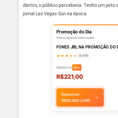
dentro, o público perceberia. Tenho um jeito
jornal
Las Vegas Sun
na época.
Promoção do Dia
Oferta especial selecionada
FONES JBL NA PROMOÇÃO DO 
★★★☆☆
(8.479)
R$499,00
56%
R$221,00
Disponível:
→
MERCADO LIVRE