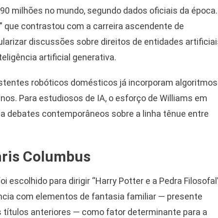
90 milhões no mundo, segundo dados oficiais da época.
p” que contrastou com a carreira ascendente de
arizar discussões sobre direitos de entidades artificiai
igência artificial generativa.
istentes robóticos domésticos já incorporam algoritmos
os. Para estudiosos de IA, o esforço de Williams em
a debates contemporâneos sobre a linha tênue entre
hris Columbus
escolhido para dirigir “Harry Potter e a Pedra Filosofal
ncia com elementos de fantasia familiar — presente
títulos anteriores — como fator determinante para a