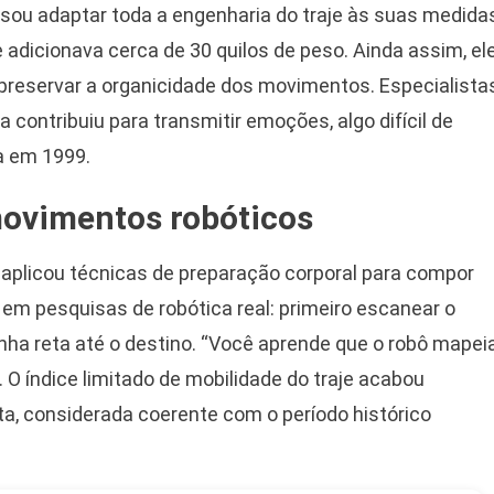
sou adaptar toda a engenharia do traje às suas medida
 e adicionava cerca de 30 quilos de peso. Ainda assim, el
 preservar a organicidade dos movimentos. Especialista
contribuiu para transmitir emoções, algo difícil de
a em 1999.
movimentos robóticos
s aplicou técnicas de preparação corporal para compor
 em pesquisas de robótica real: primeiro escanear o
nha reta até o destino. “Você aprende que o robô mapei
O índice limitado de mobilidade do traje acabou
a, considerada coerente com o período histórico