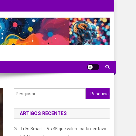
Pesquisar
por:
ARTIGOS RECENTES
Três Smart TVs 4K que valem cada centavo: