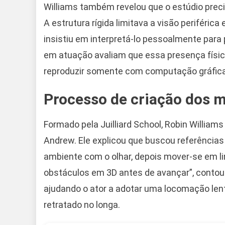
Williams também revelou que o estúdio preci
A estrutura rígida limitava a visão periférica
insistiu em interpretá-lo pessoalmente para
em atuação avaliam que essa presença física 
reproduzir somente com computação gráfic
Processo de criação dos 
Formado pela Juilliard School, Robin William
Andrew. Ele explicou que buscou referências
ambiente com o olhar, depois mover-se em li
obstáculos em 3D antes de avançar”, contou. 
ajudando o ator a adotar uma locomação lent
retratado no longa.