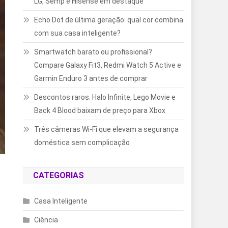
LG, Semp e Hisense em destaque
Echo Dot de última geração: qual cor combina
com sua casa inteligente?
Smartwatch barato ou profissional?
Compare Galaxy Fit3, Redmi Watch 5 Active e
Garmin Enduro 3 antes de comprar
Descontos raros: Halo Infinite, Lego Movie e
Back 4 Blood baixam de preço para Xbox
Três câmeras Wi-Fi que elevam a segurança
doméstica sem complicação
CATEGORIAS
Casa Inteligente
Ciência