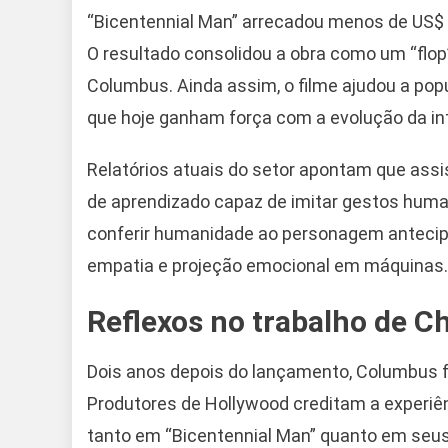
“Bicentennial Man” arrecadou menos de US$ 
O resultado consolidou a obra como um “flo
Columbus. Ainda assim, o filme ajudou a popul
que hoje ganham força com a evolução da intel
Relatórios atuais do setor apontam que ass
de aprendizado capaz de imitar gestos human
conferir humanidade ao personagem antecip
empatia e projeção emocional em máquinas.
Reflexos no trabalho de C
Dois anos depois do lançamento, Columbus foi 
Produtores de Hollywood creditam a experiê
tanto em “Bicentennial Man” quanto em seus 