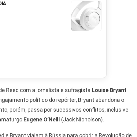
DIA
 de Reed com a jornalista e sufragista
Louise Bryant
ngajamento político do repórter, Bryant abandona o
nto, porém, passa por sucessivos conflitos, inclusive
ramaturgo
Eugene O’Neill
(Jack Nicholson).
ed e Bryant viajam à Rússia para cobrir a Revolução de