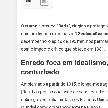
Indice
O drama histórico
“Reds”
, dirigido e protag
com um legado expressivo:
12 indicações a
desempenho, o épico de 195 minutos perman
com o impacto crítico que obteve em 1981.
Enredo foca em idealismo
conturbado
Ambientado a partir de 1915, o longa-metra
(Beatty) após a conclusão de seus estudos 
cobre greves trabalhistas nos Estados Unidos
Mundial como correspondente na Europa.