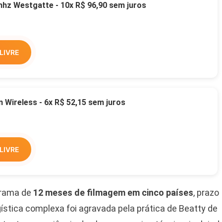
z Westgatte - 10x R$ 96,90 sem juros
LIVRE
Wireless - 6x R$ 52,15 sem juros
LIVRE
grama de
12 meses de filmagem em cinco países
, prazo
gística complexa foi agravada pela prática de Beatty de