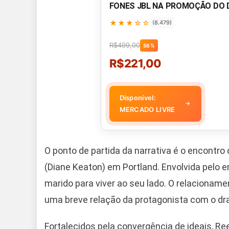
FONES JBL NA PROMOÇÃO DO 
★★★☆☆
(8.479)
R$499,00
56%
R$221,00
Disponível:
→
MERCADO LIVRE
O ponto de partida da narrativa é o encontro
(Diane Keaton) em Portland. Envolvida pelo e
marido para viver ao seu lado. O relacioname
uma breve relação da protagonista com o d
Fortalecidos pela convergência de ideais, Re