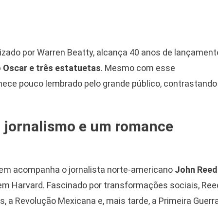
onizado por Warren Beatty, alcança 40 anos de lançament
o Oscar e três estatuetas
. Mesmo com esse
ece pouco lembrado pelo grande público, contrastando
, jornalismo e um romance
gem acompanha o jornalista norte-americano
John Reed
em Harvard. Fascinado por transformações sociais, Ree
, a Revolução Mexicana e, mais tarde, a Primeira Guerr