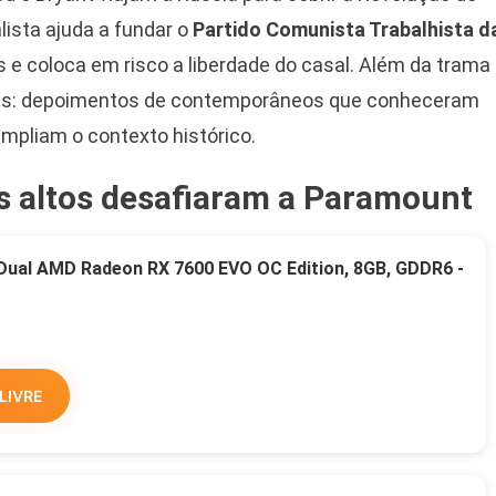
lista ajuda a fundar o
Partido Comunista Trabalhista d
as e coloca em risco a liberdade do casal. Além da trama
is: depoimentos de contemporâneos que conheceram
pliam o contexto histórico.
s altos desafiaram a Paramount
 Dual AMD Radeon RX 7600 EVO OC Edition, 8GB, GDDR6 -
LIVRE