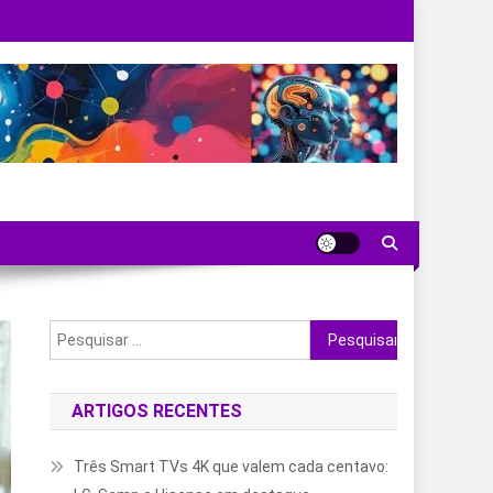
Pesquisar
por:
ARTIGOS RECENTES
Três Smart TVs 4K que valem cada centavo: