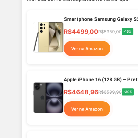
Smartphone Samsung Galaxy S2
R$4499,00
R$5359,00
-16%
Ver na Amazon
Apple iPhone 16 (128 GB) – Pre
R$4648,96
R$6599,90
-30%
Ver na Amazon