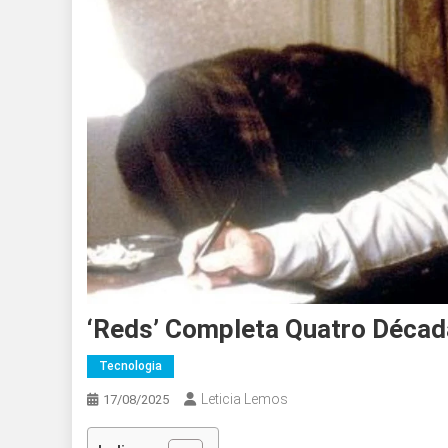
‘Reds’ Completa Quatro Décad
Tecnologia
Leticia Lemos
17/08/2025