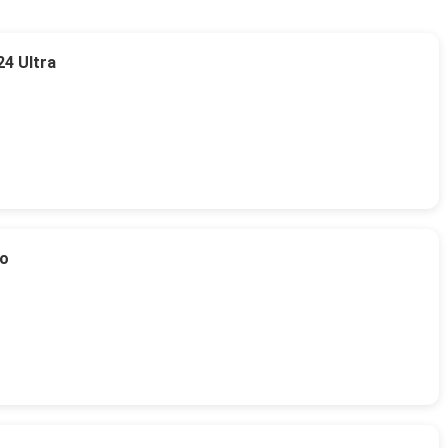
4 Ultra
to