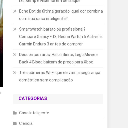
LG, Semp e Hisense em destaque
Echo Dot de última geração: qual cor combina
com sua casa inteligente?
Smartwatch barato ou profissional?
Compare Galaxy Fit3, Redmi Watch 5 Active e
Garmin Enduro 3 antes de comprar
Descontos raros: Halo Infinite, Lego Movie e
Back 4 Blood baixam de preço para Xbox
Três câmeras Wi-Fi que elevam a segurança
doméstica sem complicação
r
CATEGORIAS
Casa Inteligente
Ciência