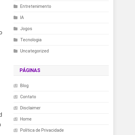
Entretenimento
IA
Jogos
o
Tecnologia
Uncategorized
PÁGINAS
Blog
Contato
Disclaimer
d
Home
a
Política de Privacidade