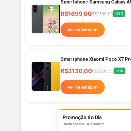
Smartphone Samsung Galaxy A
R$1699,00
R$2199,00
-23%
Ver na Amazon
Smartphone Xiaomi Poco X7 Pr
R$2130,00
R$2699,00
-21%
Ver na Amazon
Promoção do Dia
Oferta especial selecionada