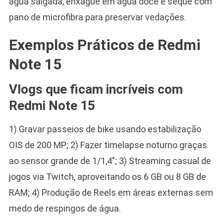
água salgada, enxágue em água doce e seque com
pano de microfibra para preservar vedações.
Exemplos Práticos de Redmi
Note 15
Vlogs que ficam incríveis com
Redmi Note 15
1) Gravar passeios de bike usando estabilização
OIS de 200 MP; 2) Fazer timelapse noturno graças
ao sensor grande de 1/1,4″; 3) Streaming casual de
jogos via Twitch, aproveitando os 6 GB ou 8 GB de
RAM; 4) Produção de Reels em áreas externas sem
medo de respingos de água.