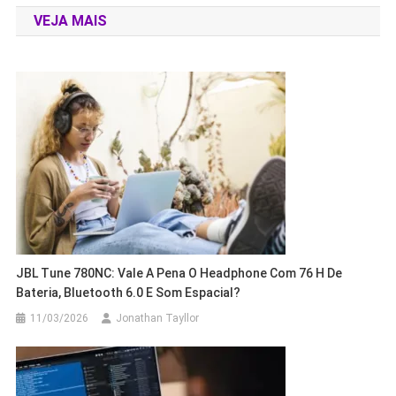
VEJA MAIS
Post
JBL Tune 780NC: Vale A Pena O Headphone Com 76 H De
Bateria, Bluetooth 6.0 E Som Espacial?
11/03/2026
Jonathan Tayllor