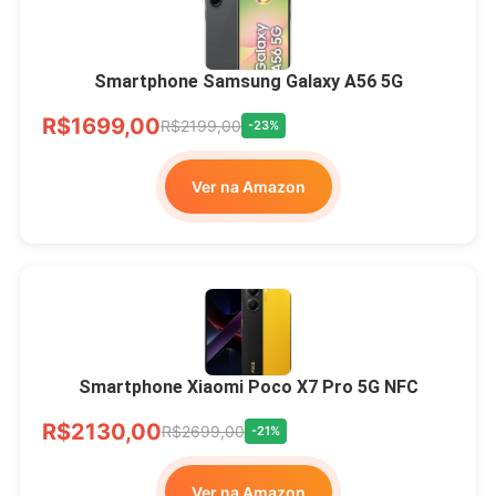
Smartphone Samsung Galaxy A56 5G
R$1699,00
R$2199,00
-23%
Ver na Amazon
Smartphone Xiaomi Poco X7 Pro 5G NFC
R$2130,00
R$2699,00
-21%
Ver na Amazon