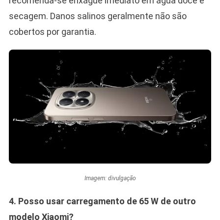
recomenda-se enxágue imediato em água doce e
secagem. Danos salinos geralmente não são
cobertos por garantia.
Imagem: divulgação
4. Posso usar carregamento de 65 W de outro
modelo Xiaomi?