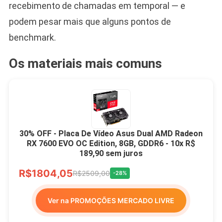
recebimento de chamadas em temporal — e
podem pesar mais que alguns pontos de
benchmark.
Os materiais mais comuns
30% OFF - Placa De Vídeo Asus Dual AMD Radeon
RX 7600 EVO OC Edition, 8GB, GDDR6 - 10x R$
189,90 sem juros
R$1804,05
R$2509,00
-28%
Ver na PROMOÇÕES MERCADO LIVRE