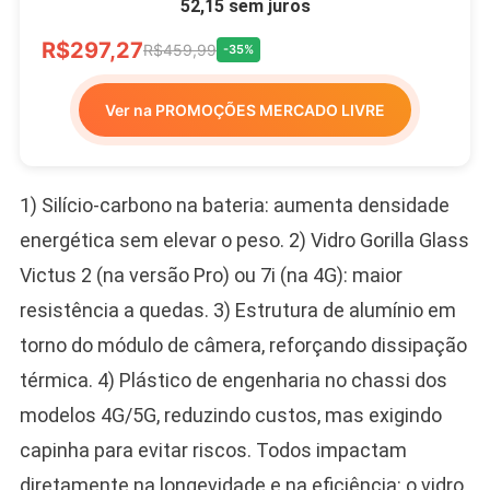
52,15 sem juros
R$297,27
R$459,99
-35%
Ver na PROMOÇÕES MERCADO LIVRE
1) Silício-carbono na bateria: aumenta densidade
energética sem elevar o peso. 2) Vidro Gorilla Glass
Victus 2 (na versão Pro) ou 7i (na 4G): maior
resistência a quedas. 3) Estrutura de alumínio em
torno do módulo de câmera, reforçando dissipação
térmica. 4) Plástico de engenharia no chassi dos
modelos 4G/5G, reduzindo custos, mas exigindo
capinha para evitar riscos. Todos impactam
diretamente na longevidade e na eficiência: o vidro