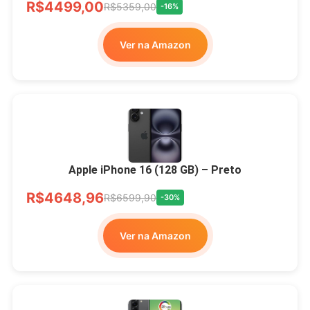
R$4499,00
R$5359,00
-16%
Ver na Amazon
Apple iPhone 16 (128 GB) – Preto
R$4648,96
R$6599,90
-30%
Ver na Amazon