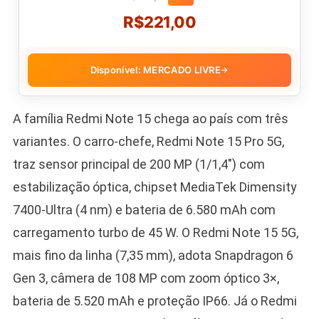
R$221,00
Disponível: MERCADO LIVRE
→
A família Redmi Note 15 chega ao país com três
variantes. O carro-chefe, Redmi Note 15 Pro 5G,
traz sensor principal de 200 MP (1/1,4″) com
estabilização óptica, chipset MediaTek Dimensity
7400-Ultra (4 nm) e bateria de 6.580 mAh com
carregamento turbo de 45 W. O Redmi Note 15 5G,
mais fino da linha (7,35 mm), adota Snapdragon 6
Gen 3, câmera de 108 MP com zoom óptico 3×,
bateria de 5.520 mAh e proteção IP66. Já o Redmi