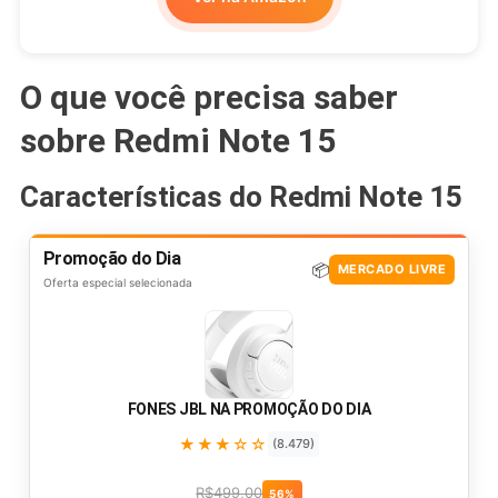
O que você precisa saber
sobre Redmi Note 15
Características do Redmi Note 15
Promoção do Dia
📦
MERCADO LIVRE
Oferta especial selecionada
FONES JBL NA PROMOÇÃO DO DIA
★★★☆☆
(8.479)
R$499,00
56%