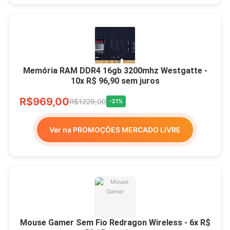
Memória RAM DDR4 16gb 3200mhz Westgatte -
10x R$ 96,90 sem juros
R$969,00
R$1229,00
-21%
Ver na PROMOÇÕES MERCADO LIVRE
Mouse Gamer Sem Fio Redragon Wireless - 6x R$