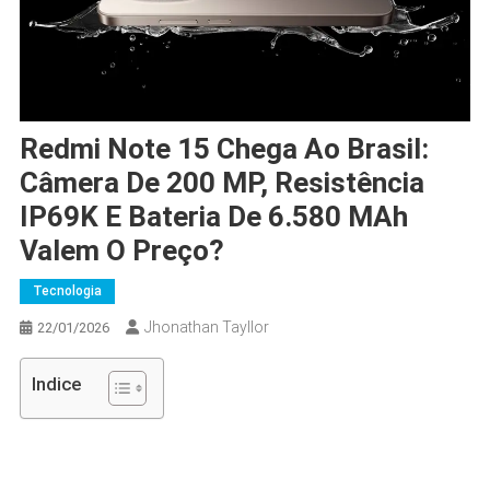
Redmi Note 15 Chega Ao Brasil:
Câmera De 200 MP, Resistência
IP69K E Bateria De 6.580 MAh
Valem O Preço?
Tecnologia
Jhonathan Tayllor
22/01/2026
Indice