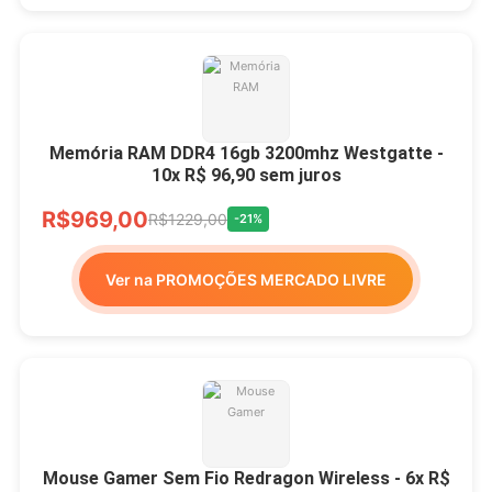
Memória RAM DDR4 16gb 3200mhz Westgatte -
10x R$ 96,90 sem juros
R$969,00
R$1229,00
-21%
Ver na PROMOÇÕES MERCADO LIVRE
Mouse Gamer Sem Fio Redragon Wireless - 6x R$