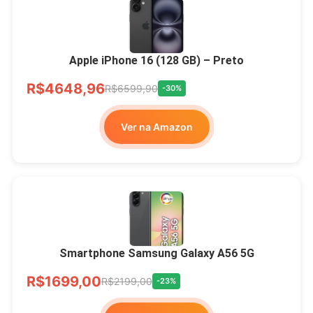
Apple iPhone 16 (128 GB) – Preto
R$4648,96
R$6599,90
-30%
Ver na Amazon
Smartphone Samsung Galaxy A56 5G
R$1699,00
R$2199,00
-23%