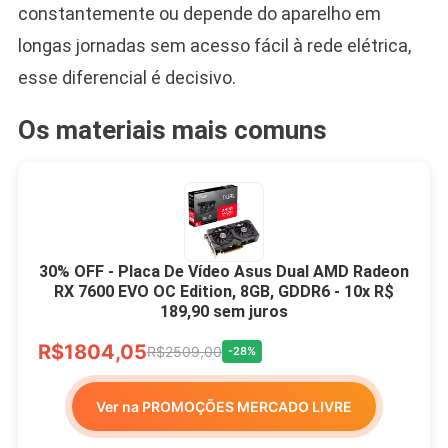
constantemente ou depende do aparelho em
longas jornadas sem acesso fácil à rede elétrica,
esse diferencial é decisivo.
Os materiais mais comuns
30% OFF - Placa De Vídeo Asus Dual AMD Radeon
RX 7600 EVO OC Edition, 8GB, GDDR6 - 10x R$
189,90 sem juros
R$1804,05
R$2509,00
-28%
Ver na PROMOÇÕES MERCADO LIVRE