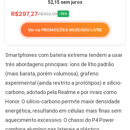
52,15 sem juros
R$297,27
R$459,99
-35%
Ver na PROMOÇÕES MERCADO LIVRE
Smartphones com bateria extrema tendem a usar
três abordagens principais: íons de lítio padrão
(mais barata, porém volumosa), grafeno
experimental (ainda restrito a protótipos) e silício-
carbono, adotado pela Realme e por rivais como
Honor. O silício-carbono permite maior densidade
energética, resultando em células mais finas sem
aquecimento excessivo. O chassi do P4 Power
combina alumínio nas laterais e plástico