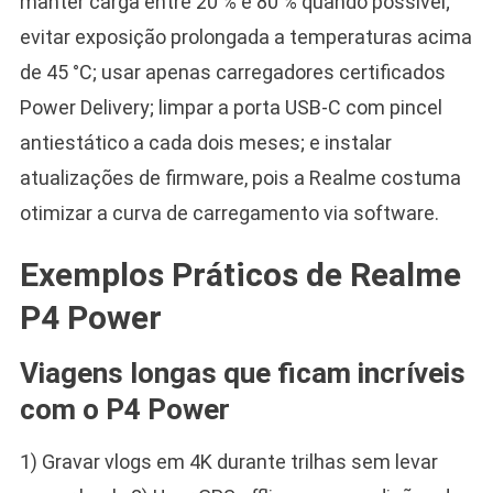
manter carga entre 20 % e 80 % quando possível;
evitar exposição prolongada a temperaturas acima
de 45 °C; usar apenas carregadores certificados
Power Delivery; limpar a porta USB-C com pincel
antiestático a cada dois meses; e instalar
atualizações de firmware, pois a Realme costuma
otimizar a curva de carregamento via software.
Exemplos Práticos de Realme
P4 Power
Viagens longas que ficam incríveis
com o P4 Power
1) Gravar vlogs em 4K durante trilhas sem levar