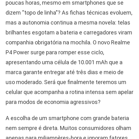
poucas horas, mesmo em smartphones que se
dizem “topo de linha”? As fichas técnicas evoluem,
mas a autonomia continua a mesma novela: telas
brilhantes esgotam a bateria e carregadores viram
companhia obrigatória na mochila. O novo Realme
P4 Power surge para romper esse ciclo,
apresentando uma célula de 10.001 mAh que a
marca garante entregar até três dias e meio de
uso moderado. Será que finalmente teremos um
celular que acompanha a rotina intensa sem apelar
para modos de economia agressivos?
A escolha de um smartphone com grande bateria
nem sempre é direta. Muitos consumidores olham
apenas para miliampères-hora e ignoram fatores