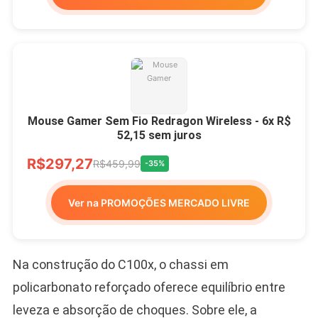
Mouse Gamer Sem Fio Redragon Wireless - 6x R$
52,15 sem juros
R$297,27
R$459,99
-35%
Ver na PROMOÇÕES MERCADO LIVRE
Na construção do C100x, o chassi em
policarbonato reforçado oferece equilíbrio entre
leveza e absorção de choques. Sobre ele, a