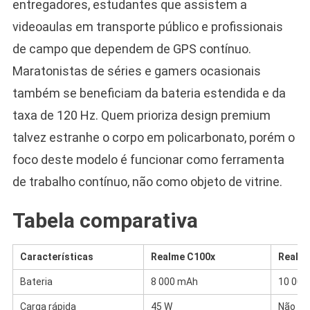
entregadores, estudantes que assistem a
videoaulas em transporte público e profissionais
de campo que dependem de GPS contínuo.
Maratonistas de séries e gamers ocasionais
também se beneficiam da bateria estendida e da
taxa de 120 Hz. Quem prioriza design premium
talvez estranhe o corpo em policarbonato, porém o
foco deste modelo é funcionar como ferramenta
de trabalho contínuo, não como objeto de vitrine.
Tabela comparativa
Características
Realme C100x
Realme
Bateria
8 000 mAh
10 001
Carga rápida
45 W
Não in