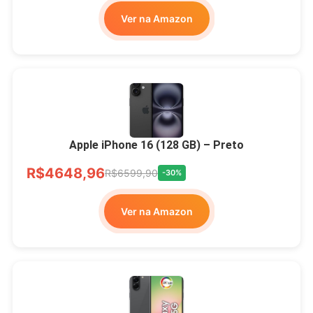
Ver na Amazon
Apple iPhone 16 (128 GB) – Preto
R$4648,96
R$6599,90
-30%
Ver na Amazon