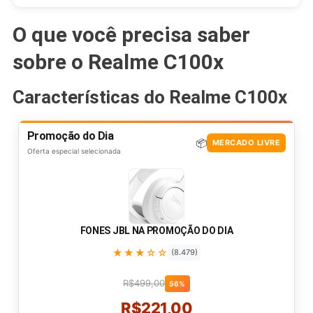
O que você precisa saber
sobre o Realme C100x
Características do Realme C100x
Promoção do Dia
📦
MERCADO LIVRE
Oferta especial selecionada
FONES JBL NA PROMOÇÃO DO DIA
★★★☆☆
(8.479)
R$499,00
56%
R$221,00