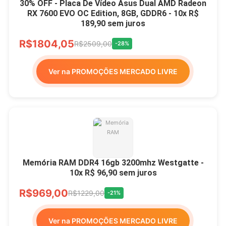
30% OFF - Placa De Vídeo Asus Dual AMD Radeon
RX 7600 EVO OC Edition, 8GB, GDDR6 - 10x R$
189,90 sem juros
R$1804,05
R$2509,00
-28%
Ver na PROMOÇÕES MERCADO LIVRE
Memória RAM DDR4 16gb 3200mhz Westgatte -
10x R$ 96,90 sem juros
R$969,00
R$1229,00
-21%
Ver na PROMOÇÕES MERCADO LIVRE