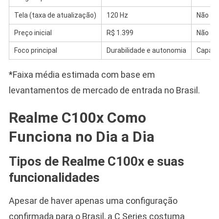
Tela (taxa de atualização)
120 Hz
Não di
Preço inicial
R$ 1.399
Não di
Foco principal
Durabilidade e autonomia
Capaci
*Faixa média estimada com base em
levantamentos de mercado de entrada no Brasil.
Realme C100x Como
Funciona no Dia a Dia
Tipos de Realme C100x e suas
funcionalidades
Apesar de haver apenas uma configuração
confirmada para o Brasil, a C Series costuma