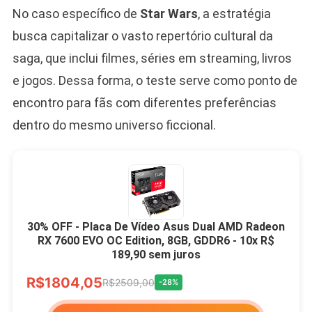
No caso específico de
Star Wars
, a estratégia
busca capitalizar o vasto repertório cultural da
saga, que inclui filmes, séries em streaming, livros
e jogos. Dessa forma, o teste serve como ponto de
encontro para fãs com diferentes preferências
dentro do mesmo universo ficcional.
30% OFF - Placa De Vídeo Asus Dual AMD Radeon
RX 7600 EVO OC Edition, 8GB, GDDR6 - 10x R$
189,90 sem juros
R$1804,05
R$2509,00
-28%