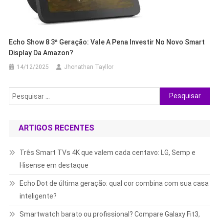
Echo Show 8 3ª Geração: Vale A Pena Investir No Novo Smart
Display Da Amazon?
14/12/2025
Jhonathan Tayllor
Pesquisar
por:
ARTIGOS RECENTES
Três Smart TVs 4K que valem cada centavo: LG, Semp e
Hisense em destaque
Echo Dot de última geração: qual cor combina com sua casa
inteligente?
Smartwatch barato ou profissional? Compare Galaxy Fit3,