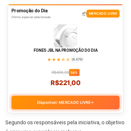
Promoção do Dia
📦
MERCADO LIVRE
Oferta especial selecionada
FONES JBL NA PROMOÇÃO DO DIA
★★★☆☆
(8.479)
R$499,00
56%
R$221,00
Disponível: MERCADO LIVRE
→
Segundo os responsáveis pela iniciativa, o objetivo