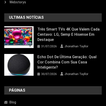
Webstorys
23/06/2026
Jhonathan Tayllor
ULTIMAS NOTÍCIAS
Três Smart TVs 4K Que Valem Cada
Centavo: LG, Semp E Hisense Em
Destaque
31/07/2026
Jhonathan Tayllor
Echo Dot De Última Geração: Qual
Cor Combina Com Sua Casa
Inteligente?
30/07/2026
Jhonathan Tayllor
PÁGINAS
Blog