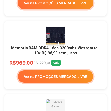
Ver na PROMOÇÕES MERCADO LIVRE
Memória RAM DDR4 16gb 3200mhz Westgatte -
10x R$ 96,90 sem juros
R$969,00
R$1229,00
-21%
Ver na PROMOÇÕES MERCADO LIVRE