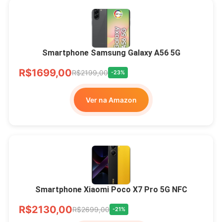
Smartphone Samsung Galaxy A56 5G
R$1699,00
R$2199,00
-23%
Ver na Amazon
Smartphone Xiaomi Poco X7 Pro 5G NFC
R$2130,00
R$2699,00
-21%