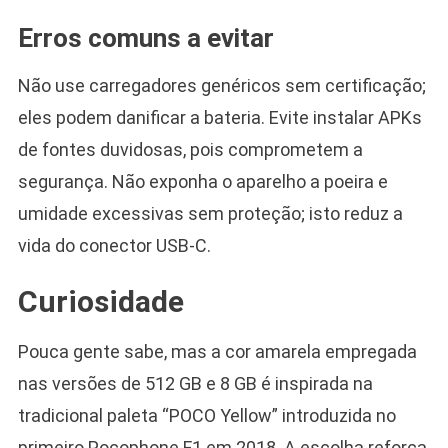
Erros comuns a evitar
Não use carregadores genéricos sem certificação;
eles podem danificar a bateria. Evite instalar APKs
de fontes duvidosas, pois comprometem a
segurança. Não exponha o aparelho a poeira e
umidade excessivas sem proteção; isto reduz a
vida do conector USB-C.
Curiosidade
Pouca gente sabe, mas a cor amarela empregada
nas versões de 512 GB e 8 GB é inspirada na
tradicional paleta “POCO Yellow” introduzida no
primeiro Pocophone F1 em 2018. A escolha reforça