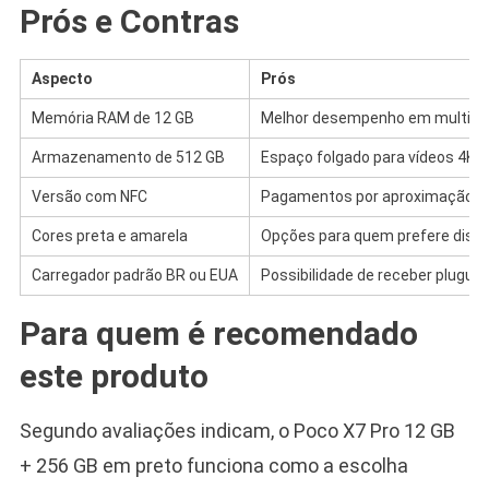
Prós e Contras
Aspecto
Prós
Memória RAM de 12 GB
Melhor desempenho em multitar
Armazenamento de 512 GB
Espaço folgado para vídeos 4K, 
Versão com NFC
Pagamentos por aproximação e 
Cores preta e amarela
Opções para quem prefere discre
Carregador padrão BR ou EUA
Possibilidade de receber plugue
Para quem é recomendado
este produto
Segundo avaliações indicam, o Poco X7 Pro 12 GB
+ 256 GB em preto funciona como a escolha