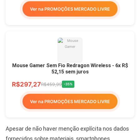
Ver na PROMOÇÕES MERCADO LIVRE
Mouse Gamer Sem Fio Redragon Wireless - 6x R$
52,15 sem juros
R$297,27
R$459,99
-35%
Ver na PROMOÇÕES MERCADO LIVRE
Apesar de não haver menção explícita nos dados
fornecidos sobre materiais, smartphones