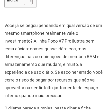
Indice
Você já se pegou pensando em qual versão de um
mesmo smartphone realmente vale o
investimento? A linha Poco X7 Pro ilustra bem
essa dúvida: nomes quase idênticos, mas
diferenças nas combinações de memória RAM e
armazenamento que mudam, e muito, a
experiência de uso diário. Se escolher errado, você
corre o risco de pagar por recursos que não vai
aproveitar ou sentir falta justamente de espaço
interno quando mais precisar.
O dilema parece simples: basta olhar a ficha