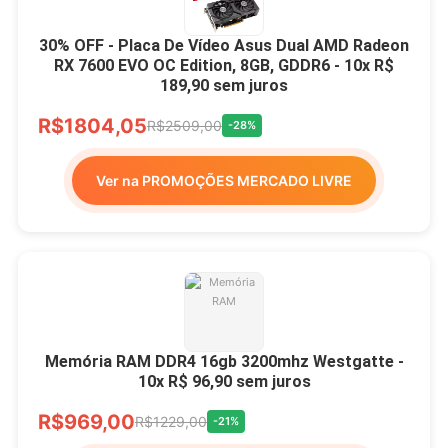
30% OFF - Placa De Vídeo Asus Dual AMD Radeon
RX 7600 EVO OC Edition, 8GB, GDDR6 - 10x R$
189,90 sem juros
R$1804,05
R$2509,00
-28%
Ver na PROMOÇÕES MERCADO LIVRE
Memória RAM DDR4 16gb 3200mhz Westgatte -
10x R$ 96,90 sem juros
R$969,00
R$1229,00
-21%