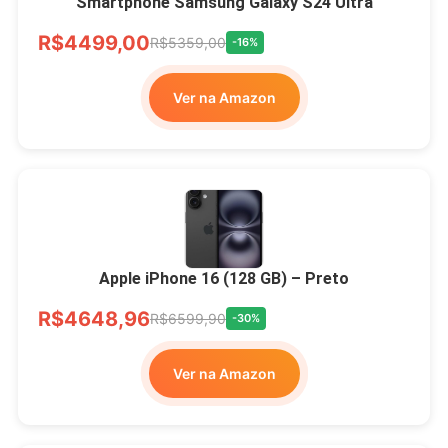
Smartphone Samsung Galaxy S24 Ultra
R$4499,00
R$5359,00
-16%
Ver na Amazon
Apple iPhone 16 (128 GB) – Preto
R$4648,96
R$6599,90
-30%
Ver na Amazon