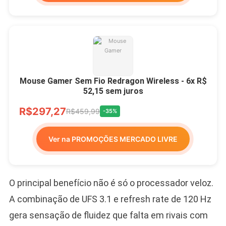
Mouse Gamer Sem Fio Redragon Wireless - 6x R$
52,15 sem juros
R$297,27
R$459,99
-35%
Ver na PROMOÇÕES MERCADO LIVRE
O principal benefício não é só o processador veloz.
A combinação de UFS 3.1 e refresh rate de 120 Hz
gera sensação de fluidez que falta em rivais com