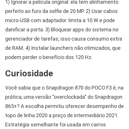
1) Ignorar a película original: ela tem alinhamento
perfeito ao furo da selfie de 20 MP. 2) Usar cabos
micro-USB com adaptador: limita a 10 W e pode
danificar a porta. 3) Bloquear apps do sistema no
gerenciador de tarefas; isso causa consumo extra
de RAM. 4) Instalar launchers não otimizados, que
podem perder o benefício dos 120 Hz.
Curiosidade
Você sabia que o Snapdragon 870 do POCO F3 é, na
prática, uma versão “overclockada” do Snapdragon
865+? A escolha permitiu oferecer desempenho de
topo de linha 2020 a preço de intermediário 2021.
Estratégia semelhante foi usada em carros