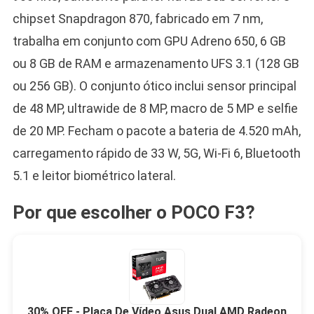
chipset Snapdragon 870, fabricado em 7 nm,
trabalha em conjunto com GPU Adreno 650, 6 GB
ou 8 GB de RAM e armazenamento UFS 3.1 (128 GB
ou 256 GB). O conjunto ótico inclui sensor principal
de 48 MP, ultrawide de 8 MP, macro de 5 MP e selfie
de 20 MP. Fecham o pacote a bateria de 4.520 mAh,
carregamento rápido de 33 W, 5G, Wi-Fi 6, Bluetooth
5.1 e leitor biométrico lateral.
Por que escolher o POCO F3?
30% OFF - Placa De Vídeo Asus Dual AMD Radeon