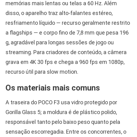
memórias mais lentas ou telas a 60 Hz. Além
disso, o aparelho traz alto-falantes estéreo,
resfriamento líquido — recurso geralmente restrito
a flagships — e corpo fino de 7,8 mm que pesa 196
g, agradável para longas sessões de jogo ou
streaming. Para criadores de conteúdo, a câmera
grava em 4K 30 fps e chega a 960 fps em 1080p,
recurso útil para slow motion.
Os materiais mais comuns
A traseira do POCO F3 usa vidro protegido por
Gorilla Glass 5; a moldura é de plástico polido,
responsável tanto pelo baixo peso quanto pela
sensação escorregadia. Entre os concorrentes, o