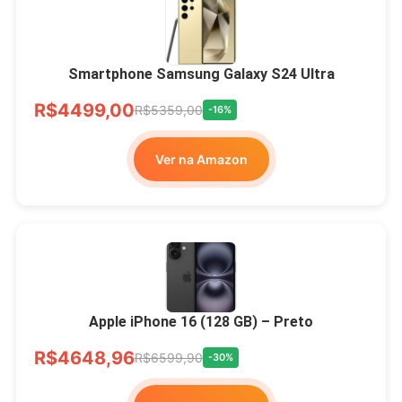
Smartphone Samsung Galaxy S24 Ultra
R$4499,00
R$5359,00
-16%
Ver na Amazon
Apple iPhone 16 (128 GB) – Preto
R$4648,96
R$6599,90
-30%