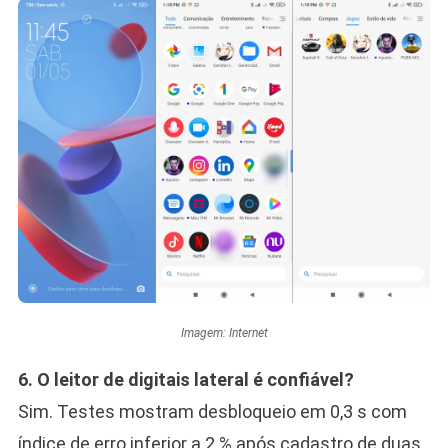
Imagem: Internet
6. O leitor de digitais lateral é confiável?
Sim. Testes mostram desbloqueio em 0,3 s com
índice de erro inferior a 2 % após cadastro de duas