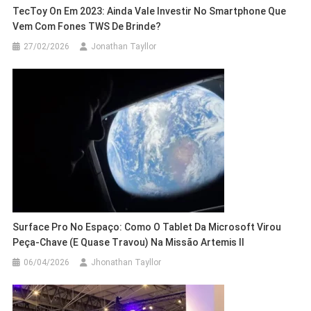
TecToy On Em 2023: Ainda Vale Investir No Smartphone Que
Vem Com Fones TWS De Brinde?
27/02/2026
Jonathan Tayllor
Surface Pro No Espaço: Como O Tablet Da Microsoft Virou
Peça-Chave (e Quase Travou) Na Missão Artemis II
06/04/2026
Jhonathan Tayllor