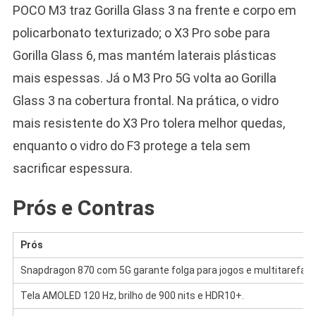
POCO M3 traz Gorilla Glass 3 na frente e corpo em
policarbonato texturizado; o X3 Pro sobe para
Gorilla Glass 6, mas mantém laterais plásticas
mais espessas. Já o M3 Pro 5G volta ao Gorilla
Glass 3 na cobertura frontal. Na prática, o vidro
mais resistente do X3 Pro tolera melhor quedas,
enquanto o vidro do F3 protege a tela sem
sacrificar espessura.
Prós e Contras
Prós
Snapdragon 870 com 5G garante folga para jogos e multitarefa.
Tela AMOLED 120 Hz, brilho de 900 nits e HDR10+.