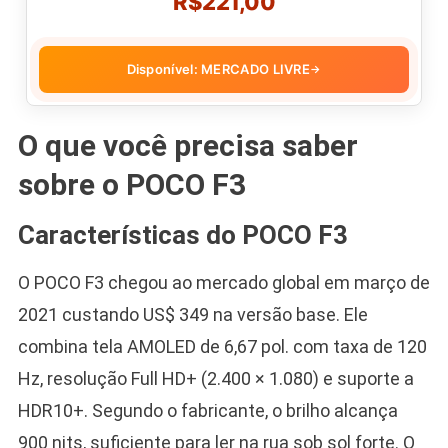
R$221,00
Disponível: MERCADO LIVRE
→
O que você precisa saber
sobre o POCO F3
Características do POCO F3
O POCO F3 chegou ao mercado global em março de
2021 custando US$ 349 na versão base. Ele
combina tela AMOLED de 6,67 pol. com taxa de 120
Hz, resolução Full HD+ (2.400 × 1.080) e suporte a
HDR10+. Segundo o fabricante, o brilho alcança
900 nits, suficiente para ler na rua sob sol forte. O