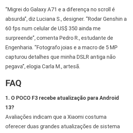
“Migrei do Galaxy A71 e a diferença no scroll é
absurda”, diz Luciana S., designer. “Rodar Genshin a
60 fps num celular de US$ 350 ainda me
surpreende”, comenta Pedro R., estudante de
Engenharia. “Fotografo joias e a macro de 5 MP
capturou detalhes que minha DSLR antiga não
pegava”, elogia Carla M., artesã.
FAQ
1. O POCO F3 recebe atualização para Android
13?
Avaliações indicam que a Xiaomi costuma
oferecer duas grandes atualizações de sistema