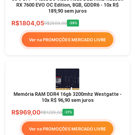
RX 7600 EVO OC Edition, 8GB, GDDR6 - 10x R$
189,90 sem juros
R$1804,05
R$2509,00
-28%
Ver na PROMOÇÕES MERCADO LIVRE
Memória RAM DDR4 16gb 3200mhz Westgatte -
10x R$ 96,90 sem juros
R$969,00
R$1229,00
-21%
Ver na PROMOÇÕES MERCADO LIVRE