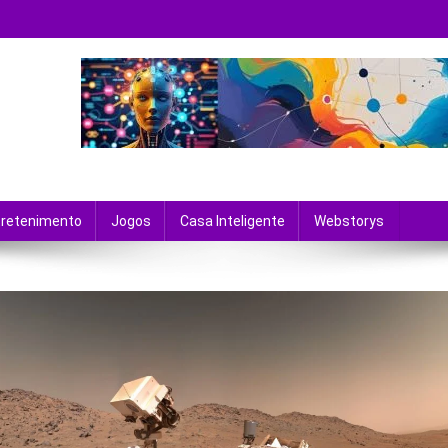
 tecnologia e entretenimento.
tretenimento
Jogos
Casa Inteligente
Webstorys