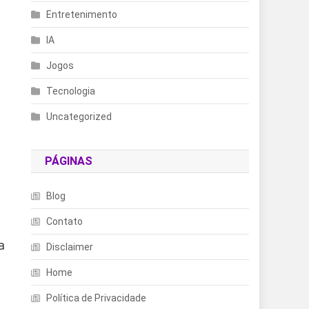
Entretenimento
IA
Jogos
Tecnologia
Uncategorized
PÁGINAS
Blog
Contato
a
Disclaimer
m
Home
Política de Privacidade