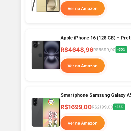
Ver na Amazon
Apple iPhone 16 (128 GB) – Pre
R$4648,96
R$6599,90
-30%
Ver na Amazon
Smartphone Samsung Galaxy A
R$1699,00
R$2199,00
-23%
Ver na Amazon