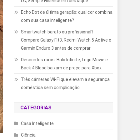
LG, Semp e Hisense em destaque
Echo Dot de última geração: qual cor combina
com sua casa inteligente?
Smartwatch barato ou profissional?
Compare Galaxy Fit3, Redmi Watch 5 Active e
Garmin Enduro 3 antes de comprar
Descontos raros: Halo Infinite, Lego Movie e
Back 4 Blood baixam de preço para Xbox
Três câmeras Wi-Fi que elevam a segurança
doméstica sem complicação
CATEGORIAS
Casa Inteligente
Ciência