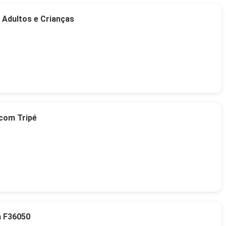
 Adultos e Crianças
 com Tripé
a F36050