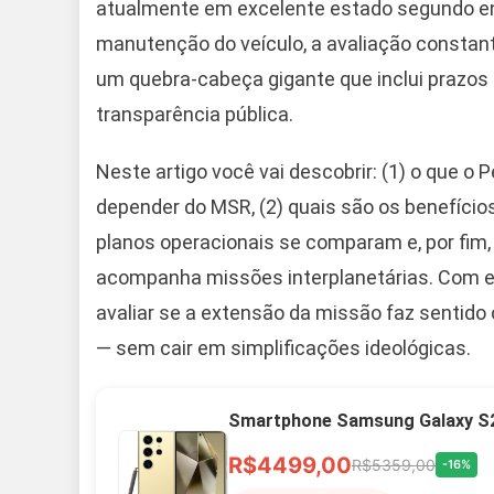
atualmente em excelente estado segundo eng
manutenção do veículo, a avaliação constant
um quebra-cabeça gigante que inclui prazos
transparência pública.
Neste artigo você vai descobrir: (1) o que 
depender do MSR, (2) quais são os benefícios
planos operacionais se comparam e, por fim,
acompanha missões interplanetárias. Com e
avaliar se a extensão da missão faz sentido 
— sem cair em simplificações ideológicas.
Smartphone Samsung Galaxy S2
R$4499,00
R$5359,00
-16%