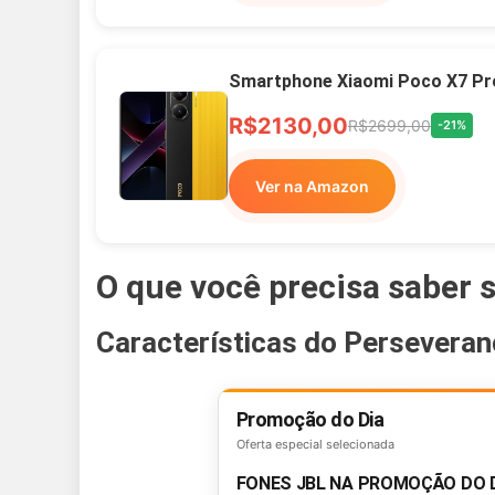
Smartphone Xiaomi Poco X7 Pr
R$2130,00
R$2699,00
-21%
Ver na Amazon
O que você precisa saber 
Características do Persevera
Promoção do Dia
Oferta especial selecionada
FONES JBL NA PROMOÇÃO DO 