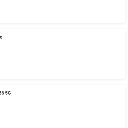
to
56 5G