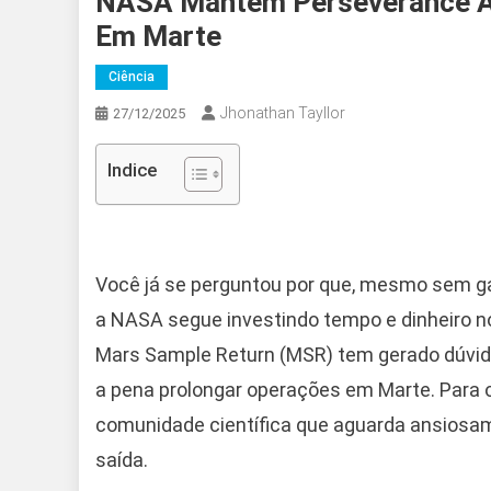
NASA Mantém Perseverance At
Em Marte
Ciência
Jhonathan Tayllor
27/12/2025
Indice
Você já se perguntou por que, mesmo sem ga
a NASA segue investindo tempo e dinheiro n
Mars Sample Return (MSR) tem gerado dúvida
a pena prolongar operações em Marte. Para 
comunidade científica que aguarda ansiosa
saída.