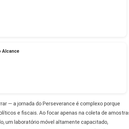
o Alcance
rrar — a jornada do Perseverance é complexo porque
íticos e fiscais. Ao focar apenas na coleta de amostra
o, um laboratório móvel altamente capacitado,