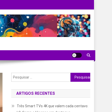
Pesquisar
por:
ARTIGOS RECENTES
Três Smart TVs 4K que valem cada centavo: