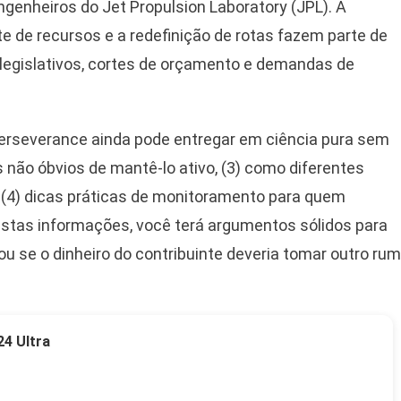
enheiros do Jet Propulsion Laboratory (JPL). A
e de recursos e a redefinição de rotas fazem parte de
 legislativos, cortes de orçamento e demandas de
o Perseverance ainda pode entregar em ciência pura sem
 não óbvios de mantê-lo ativo, (3) como diferentes
 (4) dicas práticas de monitoramento para quem
stas informações, você terá argumentos sólidos para
ou se o dinheiro do contribuinte deveria tomar outro ru
4 Ultra