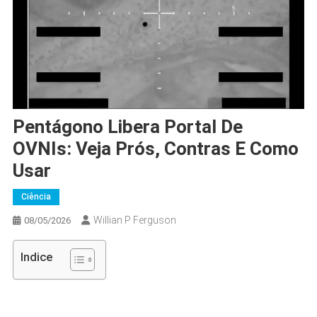
Pentágono Libera Portal De
OVNIs: Veja Prós, Contras E Como
Usar
Ciência
Willian P Ferguson
08/05/2026
Indice