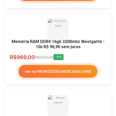
Memória RAM DDR4 16gb 3200mhz Westgatte -
10x R$ 96,90 sem juros
R$969,00
R$1229,00
-21%
Ver na PROMOÇÕES MERCADO LIVRE