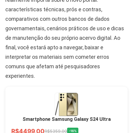
características técnicas, prós e contras,
comparativos com outros bancos de dados
governamentais, cenários práticos de uso e dicas
de manutenção do seu próprio acervo digital. Ao
final, você estará apto a navegar, baixar e
interpretar os materiais sem cometer erros
comuns que afetam até pesquisadores
experientes.
Smartphone Samsung Galaxy S24 Ultra
R$4499,00
R$5359,00
-16%