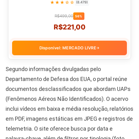
★★★☆☆
(8.479)
R$499,00
56%
R$221,00
Disponível: MERCADO LIVRE
→
Segundo informações divulgadas pelo
Departamento de Defesa dos EUA, o portal reúne
documentos desclassificados que abordam UAPs
(Fenômenos Aéreos Não Identificados). O acervo
inclui vídeos em baixa e média resolução, relatórios
em PDF, imagens estáticas em JPEG e registros de
telemetria. O site oferece busca por data e
palavra-chave, além de filtros por tipologia (foto,