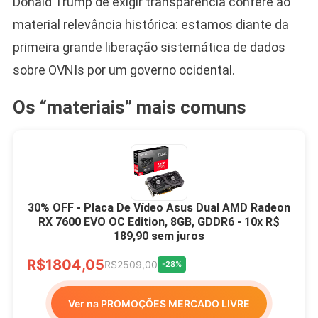
Donald Trump de exigir transparência confere ao
material relevância histórica: estamos diante da
primeira grande liberação sistemática de dados
sobre OVNIs por um governo ocidental.
Os “materiais” mais comuns
30% OFF - Placa De Vídeo Asus Dual AMD Radeon
RX 7600 EVO OC Edition, 8GB, GDDR6 - 10x R$
189,90 sem juros
R$1804,05
R$2509,00
-28%
Ver na PROMOÇÕES MERCADO LIVRE