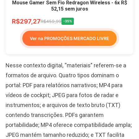
Mouse Gamer Sem Fio Redragon Wireless - 6x R$
52,15 sem juros
R$297,27
R$459,99
-35%
Ver na PROMOÇÕES MERCADO LIVRE
Nesse contexto digital, “materiais” referem-se a
formatos de arquivo. Quatro tipos dominam o
portal: PDF para relatórios narrativos; MP4 para
vídeos de cockpit; JPEG para fotos de radar e
instrumentos; e arquivos de texto bruto (TXT)
contendo transcrições. PDFs garantem
portabilidade; MP4 oferece compatibilidade ampla;
JPEG mantém tamanho reduzido; e TXT facilita