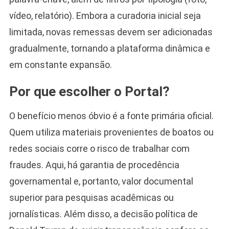
vídeo, relatório). Embora a curadoria inicial seja
limitada, novas remessas devem ser adicionadas
gradualmente, tornando a plataforma dinâmica e
em constante expansão.
Por que escolher o Portal?
O benefício menos óbvio é a fonte primária oficial.
Quem utiliza materiais provenientes de boatos ou
redes sociais corre o risco de trabalhar com
fraudes. Aqui, há garantia de procedência
governamental e, portanto, valor documental
superior para pesquisas acadêmicas ou
jornalísticas. Além disso, a decisão política de