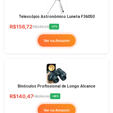
Telescópio Astronômico Luneta F36050
R$156,72
R$249,90
-37%
Ver na Amazon
Binóculos Profissional de Longo Alcance
R$140,47
R$259,90
-46%
Ver na Amazon