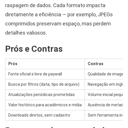
raspagem de dados. Cada formato impacta
diretamente a eficiência — por exemplo, JPEGs
comprimidos preservam espaço, mas perdem
detalhes valiosos.
Prós e Contras
Prós
Contras
Fonte oficial e livre de paywall
Qualidade de imagem 
Busca por filtros (data, tipo de arquivo)
Navegação em inglês
Atualizações periódicas prometidas
Volume inicial peque
Valor histórico para acadêmicos e mídia
Ausência de metadad
Downloads diretos, sem cadastro
Sem ferramenta inte