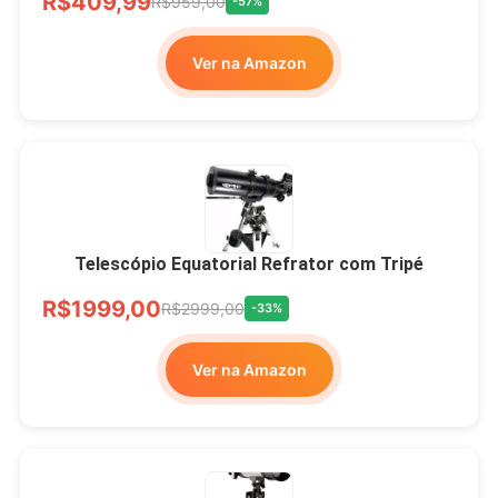
R$409,99
R$959,00
-57%
Ver na Amazon
Telescópio Equatorial Refrator com Tripé
R$1999,00
R$2999,00
-33%
Ver na Amazon