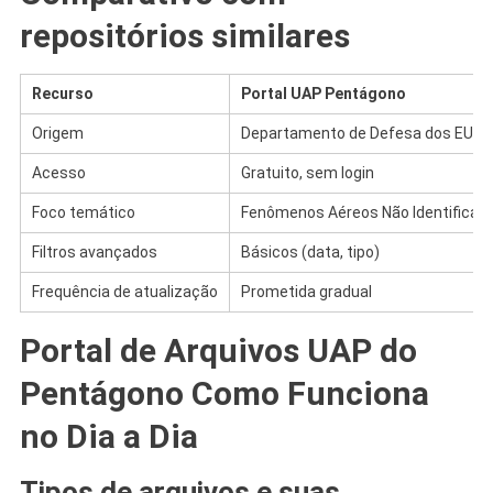
repositórios similares
Recurso
Portal UAP Pentágono
Origem
Departamento de Defesa dos EUA
Acesso
Gratuito, sem login
Foco temático
Fenômenos Aéreos Não Identificad
Filtros avançados
Básicos (data, tipo)
Frequência de atualização
Prometida gradual
Portal de Arquivos UAP do
Pentágono Como Funciona
no Dia a Dia
Tipos de arquivos e suas