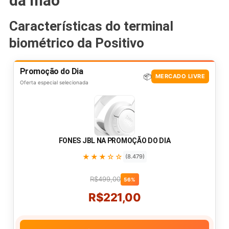
da mão
Características do terminal
biométrico da Positivo
Promoção do Dia
📦
MERCADO LIVRE
Oferta especial selecionada
FONES JBL NA PROMOÇÃO DO DIA
★★★☆☆
(8.479)
R$499,00
56%
R$221,00