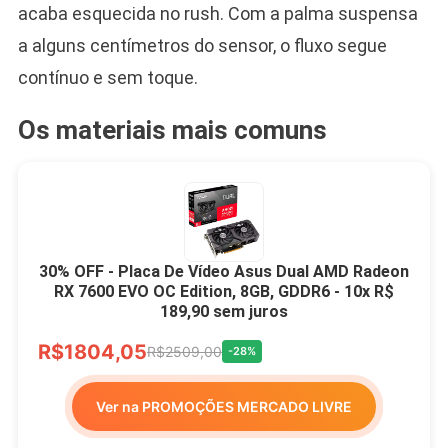
acaba esquecida no rush. Com a palma suspensa
a alguns centímetros do sensor, o fluxo segue
contínuo e sem toque.
Os materiais mais comuns
30% OFF - Placa De Vídeo Asus Dual AMD Radeon
RX 7600 EVO OC Edition, 8GB, GDDR6 - 10x R$
189,90 sem juros
R$1804,05
R$2509,00
-28%
Ver na PROMOÇÕES MERCADO LIVRE