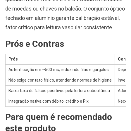
de moedas ou chaves no balcão. O conjunto óptico
fechado em alumínio garante calibração estável,
fator crítico para leitura vascular consistente.
Prós e Contras
Prós
Contr
Autenticação em ~500 ms, reduzindo filas e gargalos
Depend
Não exige contato físico, atendendo normas de higiene
Investi
Baixa taxa de falsos positivos pela leitura subcutânea
Adoção 
Integração nativa com débito, crédito e Pix
Necess
Para quem é recomendado
este produto