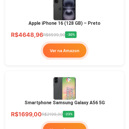
Apple iPhone 16 (128 GB) – Preto
R$4648,96
R$6599,90
-30%
Ver na Amazon
Smartphone Samsung Galaxy A56 5G
R$1699,00
R$2199,00
-23%