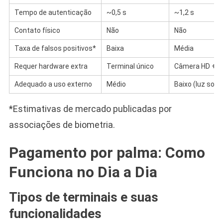
Tempo de autenticação
~0,5 s
~1,2 s
Contato físico
Não
Não
Taxa de falsos positivos*
Baixa
Média
Requer hardware extra
Terminal único
Câmera HD + I
Adequado a uso externo
Médio
Baixo (luz solar
*Estimativas de mercado publicadas por
associações de biometria.
Pagamento por palma: Como
Funciona no Dia a Dia
Tipos de terminais e suas
funcionalidades