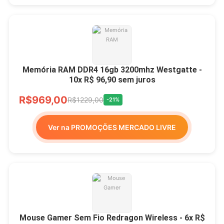
Memória RAM DDR4 16gb 3200mhz Westgatte -
10x R$ 96,90 sem juros
R$969,00
R$1229,00
-21%
Ver na PROMOÇÕES MERCADO LIVRE
Mouse Gamer Sem Fio Redragon Wireless - 6x R$