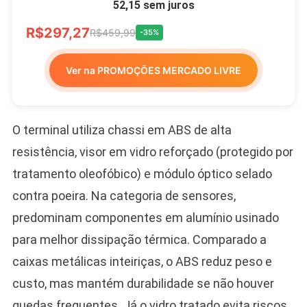
52,15 sem juros
R$297,27
R$459,99
-35%
Ver na PROMOÇÕES MERCADO LIVRE
O terminal utiliza chassi em ABS de alta
resistência, visor em vidro reforçado (protegido por
tratamento oleofóbico) e módulo óptico selado
contra poeira. Na categoria de sensores,
predominam componentes em alumínio usinado
para melhor dissipação térmica. Comparado a
caixas metálicas inteiriças, o ABS reduz peso e
custo, mas mantém durabilidade se não houver
quedas frequentes. Já o vidro tratado evita riscos