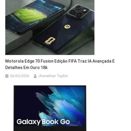
Motorola Edge 70 Fusion Edição FIFA Traz IA Avançada E
Detalhes Em Ouro 18k
26/03/2026
Jhonathan Tayllor