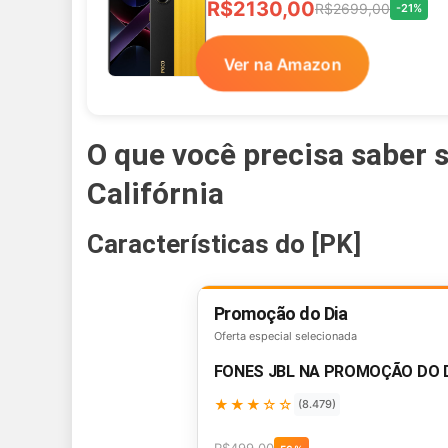
R$2130,00
R$2699,00
-21%
Ver na Amazon
O que você precisa saber 
Califórnia
Características do [PK]
Promoção do Dia
Oferta especial selecionada
FONES JBL NA PROMOÇÃO DO 
★★★☆☆
(8.479)