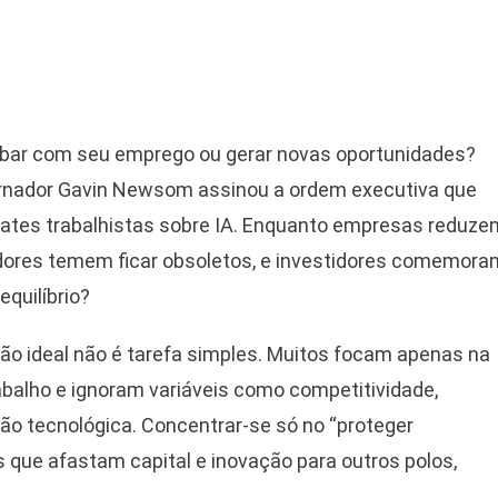
 acabar com seu emprego ou gerar novas oportunidades?
ernador Gavin Newsom assinou a ordem executiva que
debates trabalhistas sobre IA. Enquanto empresas reduze
adores temem ficar obsoletos, e investidores comemora
equilíbrio?
ção ideal não é tarefa simples. Muitos focam apenas na
balho e ignoram variáveis como competitividade,
ção tecnológica. Concentrar-se só no “proteger
s que afastam capital e inovação para outros polos,