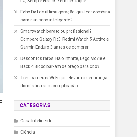
LG, Semp e Hisense em destaque
Echo Dot de última geração: qual cor combina
com sua casa inteligente?
Smartwatch barato ou profissional?
Compare Galaxy Fit3, Redmi Watch 5 Active e
Garmin Enduro 3 antes de comprar
Descontos raros: Halo Infinite, Lego Movie e
Back 4 Blood baixam de preço para Xbox
Três câmeras Wi-Fi que elevam a segurança
doméstica sem complicação
E
CATEGORIAS
Casa Inteligente
Ciência