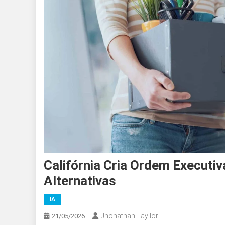
Califórnia Cria Ordem Executiv
Alternativas
IA
Jhonathan Tayllor
21/05/2026