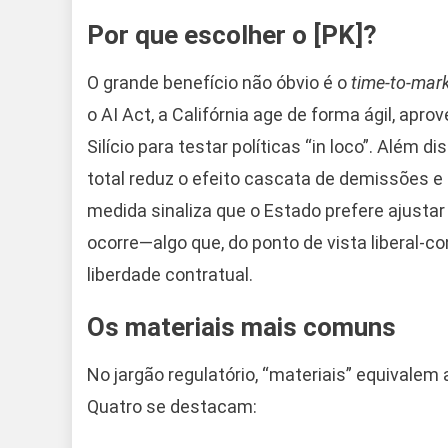
Por que escolher o [PK]?
O grande benefício não óbvio é o
time-to-mar
o AI Act, a Califórnia age de forma ágil, ap
Silício para testar políticas “in loco”. Além
total reduz o efeito cascata de demissões e 
medida sinaliza que o Estado prefere ajustar
ocorre—algo que, do ponto de vista liberal-c
liberdade contratual.
Os materiais mais comuns
No jargão regulatório, “materiais” equivale
Quatro se destacam: