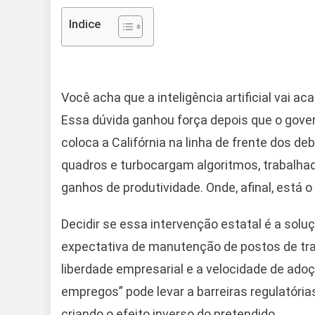
Indice
Você acha que a inteligência artificial vai
Essa dúvida ganhou força depois que o gov
coloca a Califórnia na linha de frente dos 
quadros e turbocargam algoritmos, trabalh
ganhos de produtividade. Onde, afinal, está o 
Decidir se essa intervenção estatal é a solu
expectativa de manutenção de postos de tra
liberdade empresarial e a velocidade de ado
empregos” pode levar a barreiras regulatória
criando o efeito inverso do pretendido.