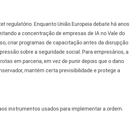
ket
regulatório. Enquanto União Europeia debate há anos
roveitando a concentração de empresas de IA no Vale do
 disso, criar programas de capacitação antes da disrupção
pressão sobre a seguridade social. Para empresários, a
 rotas em parceria, em vez de punir depois que o dano
onservador, mantém certa previsibilidade e protege a
m aos instrumentos usados para implementar a ordem.