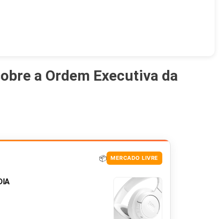
sobre a Ordem Executiva da
📦
MERCADO LIVRE
DIA