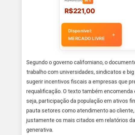
R$499,00
56%
R$221,00
Disponível:
→
MERCADO LIVRE
Segundo o governo californiano, o document
trabalho com universidades, sindicatos e bi
sugerir incentivos fiscais a empresas que 
requalificação. O texto também encomenda es
seja, participação da população em ativos f
pauta setores como atendimento ao cliente
justamente os mais citados em relatórios da
generativa.