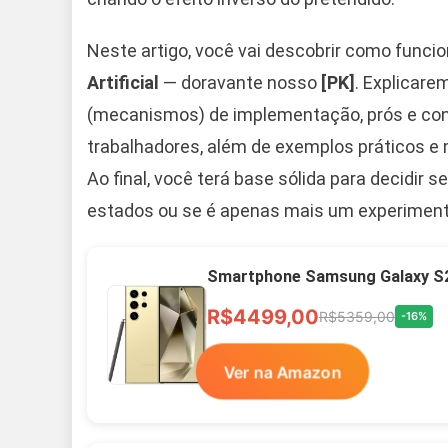
Neste artigo, você vai descobrir como funci
Artificial
— doravante nosso
[PK]
. Explicare
(mecanismos) de implementação, prós e cont
trabalhadores, além de exemplos práticos e 
Ao final, você terá base sólida para decidir 
estados ou se é apenas mais um experiment
Smartphone Samsung Galaxy S2
R$4499,00
R$5359,00
-16%
Ver na Amazon