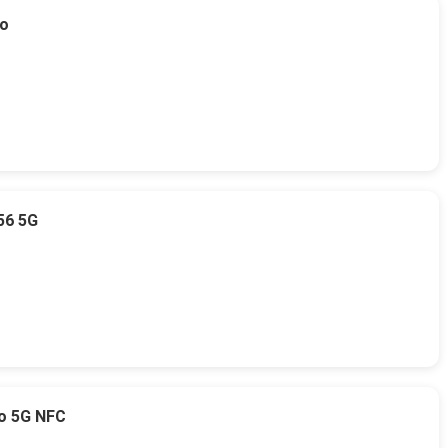
to
56 5G
o 5G NFC