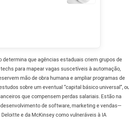
o determina que agências estaduais criem grupos de
g techs para mapear vagas suscetíveis à automação,
preservem mão de obra humana e ampliar programas de
tudos sobre um eventual “capital básico universal”, o
inanceiros que compensem perdas salariais. Estão na
, desenvolvimento de software, marketing e vendas—
 Deloitte e da McKinsey como vulneráveis à IA