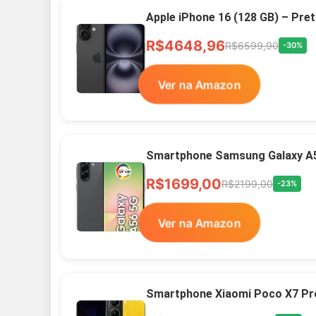
Apple iPhone 16 (128 GB) – Pre
R$4648,96
R$6599,90
-30%
Ver na Amazon
Smartphone Samsung Galaxy A
R$1699,00
R$2199,00
-23%
Ver na Amazon
Smartphone Xiaomi Poco X7 Pr