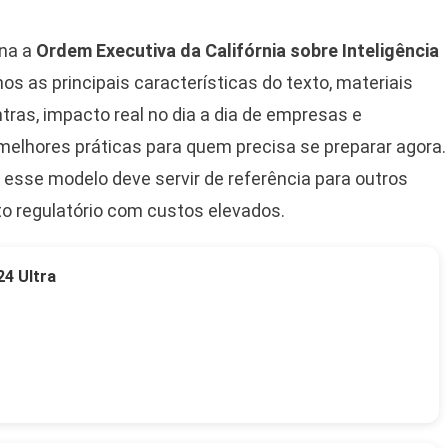
ona a
Ordem Executiva da Califórnia sobre Inteligência
mos as principais características do texto, materiais
ras, impacto real no dia a dia de empresas e
melhores práticas para quem precisa se preparar agora.
se esse modelo deve servir de referência para outros
o regulatório com custos elevados.
4 Ultra