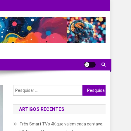
Pesquisar
por:
ARTIGOS RECENTES
Três Smart TVs 4K que valem cada centavo: