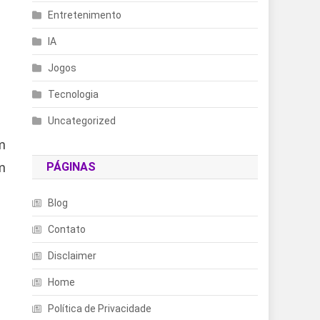
Entretenimento
IA
Jogos
Tecnologia
Uncategorized
m
m
PÁGINAS
Blog
Contato
Disclaimer
Home
Política de Privacidade