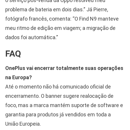
o serviço pós-venda da Oppo resolveu meu
problema de bateria em dois dias.” Já Pierre,
fotógrafo francês, comenta: “O Find N9 manteve
meu ritmo de edição em viagem; a migração de
dados foi automática.”
FAQ
OnePlus vai encerrar totalmente suas operações
na Europa?
Até o momento não há comunicado oficial de
encerramento. O banner sugere realocação de
foco, mas a marca mantém suporte de software e
garantia para produtos já vendidos em toda a
União Europeia.