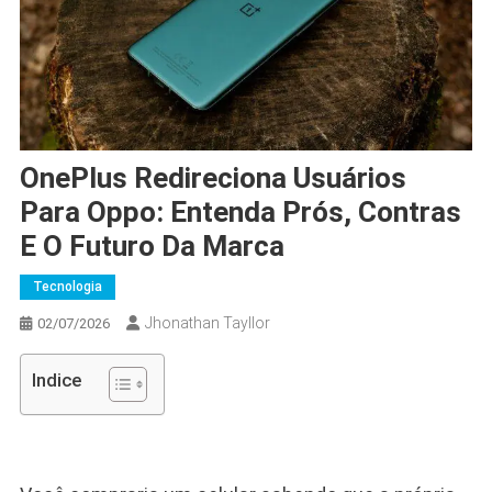
OnePlus Redireciona Usuários
Para Oppo: Entenda Prós, Contras
E O Futuro Da Marca
Tecnologia
Jhonathan Tayllor
02/07/2026
Indice