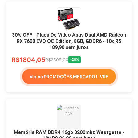
30% OFF - Placa De Vídeo Asus Dual AMD Radeon
RX 7600 EVO OC Edition, 8GB, GDDR6 - 10x R$
189,90 sem juros
R$1804,05
R$2509,00
-28%
Ver na PROMOÇÕES MERCADO LIVRE
Memória RAM DDR4 16gb 3200mhz Westgatte -