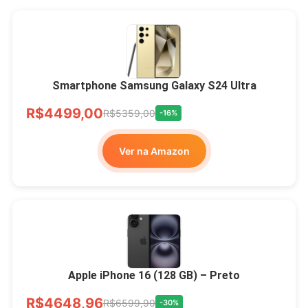
Smartphone Samsung Galaxy S24 Ultra
R$4499,00
R$5359,00
-16%
Ver na Amazon
Apple iPhone 16 (128 GB) – Preto
R$4648,96
R$6599,90
-30%