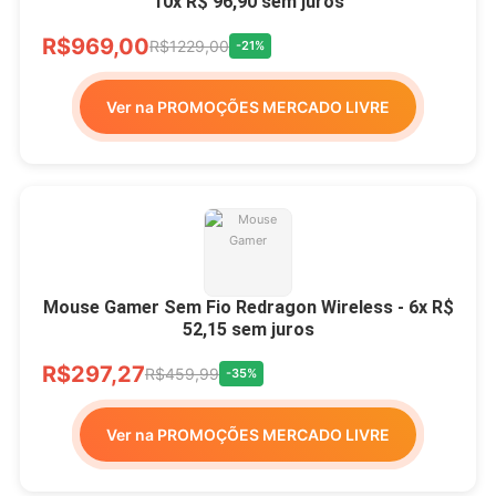
10x R$ 96,90 sem juros
R$969,00
R$1229,00
-21%
Ver na PROMOÇÕES MERCADO LIVRE
Mouse Gamer Sem Fio Redragon Wireless - 6x R$
52,15 sem juros
R$297,27
R$459,99
-35%
Ver na PROMOÇÕES MERCADO LIVRE