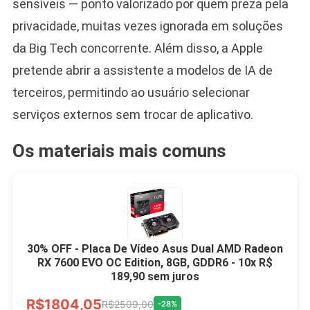
sensíveis — ponto valorizado por quem preza pela
privacidade, muitas vezes ignorada em soluções
da Big Tech concorrente. Além disso, a Apple
pretende abrir a assistente a modelos de IA de
terceiros, permitindo ao usuário selecionar
serviços externos sem trocar de aplicativo.
Os materiais mais comuns
30% OFF - Placa De Vídeo Asus Dual AMD Radeon
RX 7600 EVO OC Edition, 8GB, GDDR6 - 10x R$
189,90 sem juros
R$1804,05
R$2509,00
-28%