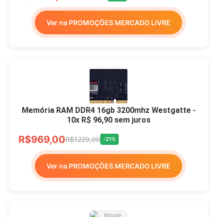
Ver na PROMOÇÕES MERCADO LIVRE
Memória RAM DDR4 16gb 3200mhz Westgatte -
10x R$ 96,90 sem juros
R$969,00
R$1229,00
-21%
Ver na PROMOÇÕES MERCADO LIVRE