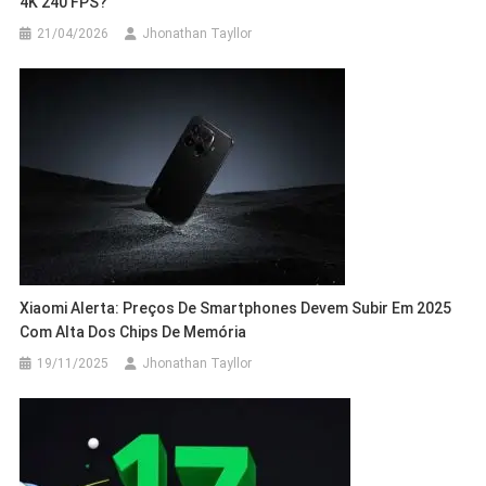
4K 240 FPS?
21/04/2026
Jhonathan Tayllor
Xiaomi Alerta: Preços De Smartphones Devem Subir Em 2025
Com Alta Dos Chips De Memória
19/11/2025
Jhonathan Tayllor