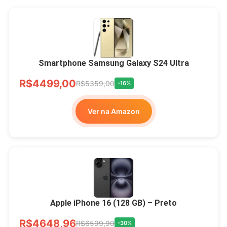
Smartphone Samsung Galaxy S24 Ultra
R$4499,00
R$5359,00
-16%
Ver na Amazon
Apple iPhone 16 (128 GB) – Preto
R$4648,96
R$6599,90
-30%