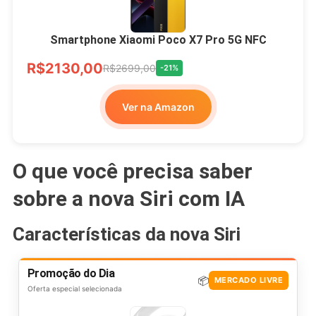
Smartphone Xiaomi Poco X7 Pro 5G NFC
R$2130,00
R$2699,00
-21%
Ver na Amazon
O que você precisa saber
sobre a nova Siri com IA
Características da nova Siri
Promoção do Dia
📦
MERCADO LIVRE
Oferta especial selecionada