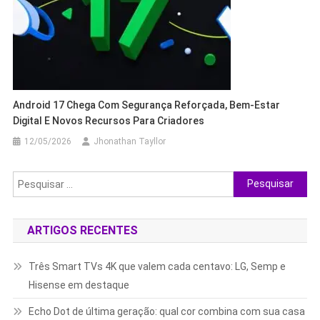
Android 17 Chega Com Segurança Reforçada, Bem-Estar
Digital E Novos Recursos Para Criadores
12/05/2026
Jhonathan Tayllor
Pesquisar
por:
ARTIGOS RECENTES
Três Smart TVs 4K que valem cada centavo: LG, Semp e
Hisense em destaque
Echo Dot de última geração: qual cor combina com sua casa