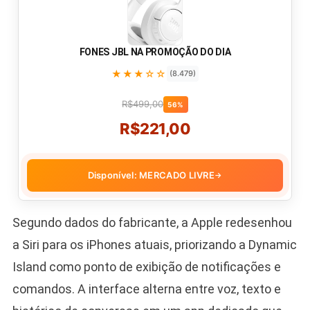
FONES JBL NA PROMOÇÃO DO DIA
★★★☆☆
(8.479)
R$499,00
56%
R$221,00
Disponível: MERCADO LIVRE
→
Segundo dados do fabricante, a Apple redesenhou
a Siri para os iPhones atuais, priorizando a Dynamic
Island como ponto de exibição de notificações e
comandos. A interface alterna entre voz, texto e