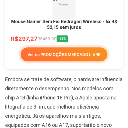
Mouse Gamer Sem Fio Redragon Wireless - 6x R$
52,15 sem juros
R$297,27
R$459,99
-35%
Ver na PROMOÇÕES MERCADO LIVRE
Embora se trate de software, o hardware influencia
diretamente o desempenho. Nos modelos com
chip A18 (linha iPhone 18 Pro), a Apple aposta na
litografia de 3 nm, que melhora eficiência
energética. Já os aparelhos mais antigos,
equipados com A16 ou A17, suportarão o novo