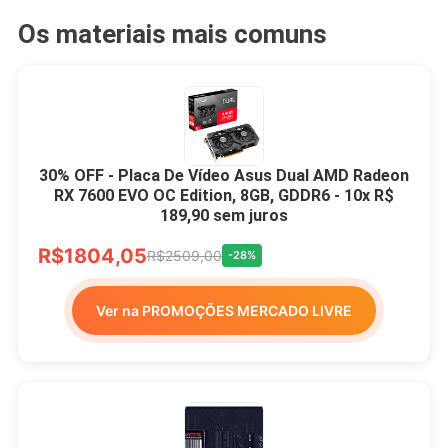
Os materiais mais comuns
30% OFF - Placa De Vídeo Asus Dual AMD Radeon
RX 7600 EVO OC Edition, 8GB, GDDR6 - 10x R$
189,90 sem juros
R$1804,05
R$2509,00
-28%
Ver na PROMOÇÕES MERCADO LIVRE