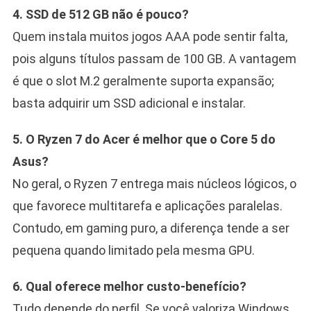
4. SSD de 512 GB não é pouco?
Quem instala muitos jogos AAA pode sentir falta,
pois alguns títulos passam de 100 GB. A vantagem
é que o slot M.2 geralmente suporta expansão;
basta adquirir um SSD adicional e instalar.
5. O Ryzen 7 do Acer é melhor que o Core 5 do
Asus?
No geral, o Ryzen 7 entrega mais núcleos lógicos, o
que favorece multitarefa e aplicações paralelas.
Contudo, em gaming puro, a diferença tende a ser
pequena quando limitado pela mesma GPU.
6. Qual oferece melhor custo-benefício?
Tudo depende do perfil. Se você valoriza Windows