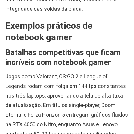
integridade das soldas da placa.
Exemplos práticos de
notebook gamer
Batalhas competitivas que ficam
incríveis com notebook gamer
Jogos como Valorant, CS:GO 2 e League of
Legends rodam com folga em 144 fps constantes
nos três laptops, aproveitando a tela de alta taxa
de atualização. Em títulos single-player, Doom
Eternal e Forza Horizon 5 entregam gráficos fluidos
na RTX 4050 do Nitro, enquanto Asus e Lenovo
sustentam 60-90 fps em presets equilibrados.