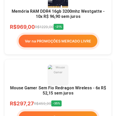
Memória RAM DDR4 16gb 3200mhz Westgatte -
10x R$ 96,90 sem juros
R$969,00
R$1229,00
-21%
Ver na PROMOÇÕES MERCADO LIVRE
Mouse Gamer Sem Fio Redragon Wireless - 6x R$
52,15 sem juros
R$297,27
R$459,99
-35%