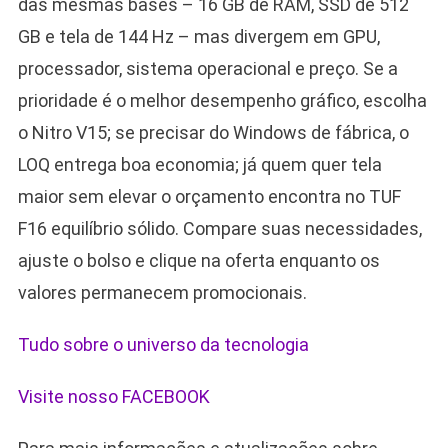
das mesmas bases – 16 GB de RAM, SSD de 512
GB e tela de 144 Hz – mas divergem em GPU,
processador, sistema operacional e preço. Se a
prioridade é o melhor desempenho gráfico, escolha
o Nitro V15; se precisar do Windows de fábrica, o
LOQ entrega boa economia; já quem quer tela
maior sem elevar o orçamento encontra no TUF
F16 equilíbrio sólido. Compare suas necessidades,
ajuste o bolso e clique na oferta enquanto os
valores permanecem promocionais.
Tudo sobre o universo da tecnologia
Visite nosso FACEBOOK