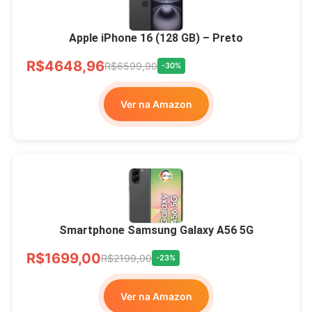
Apple iPhone 16 (128 GB) – Preto
R$4648,96
R$6599,90
-30%
Ver na Amazon
Smartphone Samsung Galaxy A56 5G
R$1699,00
R$2199,00
-23%
Ver na Amazon