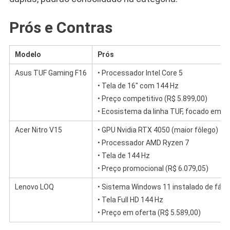
Prós e Contras
Modelo
Prós
Asus TUF Gaming F16
• Processador Intel Core 5
• Tela de 16″ com 144 Hz
• Preço competitivo (R$ 5.899,00)
• Ecosistema da linha TUF, focado em du
Acer Nitro V15
• GPU Nvidia RTX 4050 (maior fôlego)
• Processador AMD Ryzen 7
• Tela de 144 Hz
• Preço promocional (R$ 6.079,05)
Lenovo LOQ
• Sistema Windows 11 instalado de fábr
• Tela Full HD 144 Hz
• Preço em oferta (R$ 5.589,00)