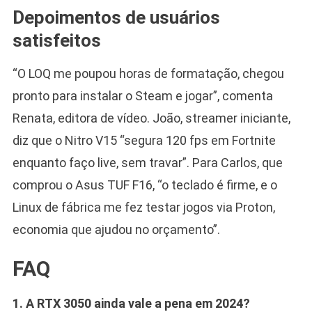
Depoimentos de usuários
satisfeitos
“O LOQ me poupou horas de formatação, chegou
pronto para instalar o Steam e jogar”, comenta
Renata, editora de vídeo. João, streamer iniciante,
diz que o Nitro V15 “segura 120 fps em Fortnite
enquanto faço live, sem travar”. Para Carlos, que
comprou o Asus TUF F16, “o teclado é firme, e o
Linux de fábrica me fez testar jogos via Proton,
economia que ajudou no orçamento”.
FAQ
1. A RTX 3050 ainda vale a pena em 2024?