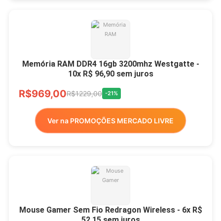
Memória RAM DDR4 16gb 3200mhz Westgatte -
10x R$ 96,90 sem juros
R$969,00
R$1229,00
-21%
Ver na PROMOÇÕES MERCADO LIVRE
Mouse Gamer Sem Fio Redragon Wireless - 6x R$
52,15 sem juros