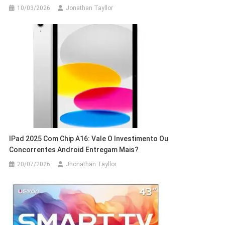
10/03/2026
Jonathan Tayllor
IPad 2025 Com Chip A16: Vale O Investimento Ou
Concorrentes Android Entregam Mais?
20/07/2026
Jhonathan Tayllor