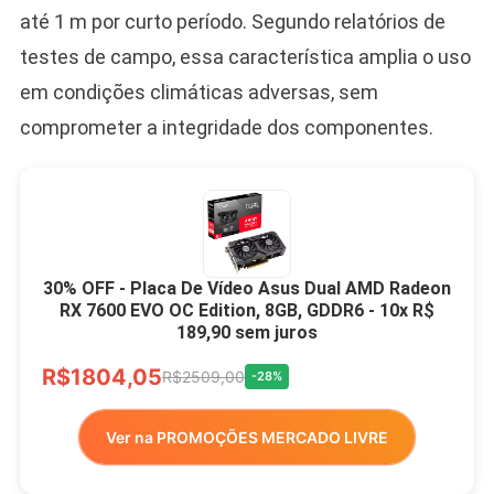
até 1 m por curto período. Segundo relatórios de
testes de campo, essa característica amplia o uso
em condições climáticas adversas, sem
comprometer a integridade dos componentes.
30% OFF - Placa De Vídeo Asus Dual AMD Radeon
RX 7600 EVO OC Edition, 8GB, GDDR6 - 10x R$
189,90 sem juros
R$1804,05
R$2509,00
-28%
Ver na PROMOÇÕES MERCADO LIVRE