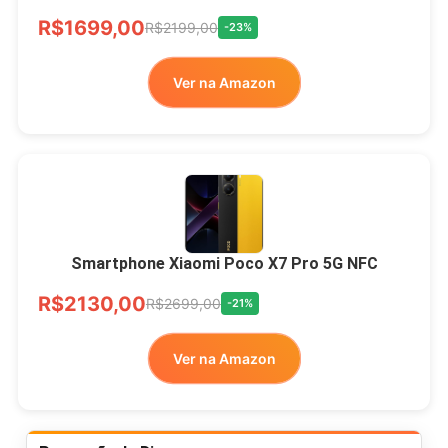
R$1699,00
R$2199,00
-23%
Ver na Amazon
Smartphone Xiaomi Poco X7 Pro 5G NFC
R$2130,00
R$2699,00
-21%
Ver na Amazon