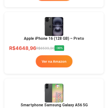
Apple iPhone 16 (128 GB) – Preto
R$4648,96
R$6599,90
-30%
Ver na Amazon
Smartphone Samsung Galaxy A56 5G