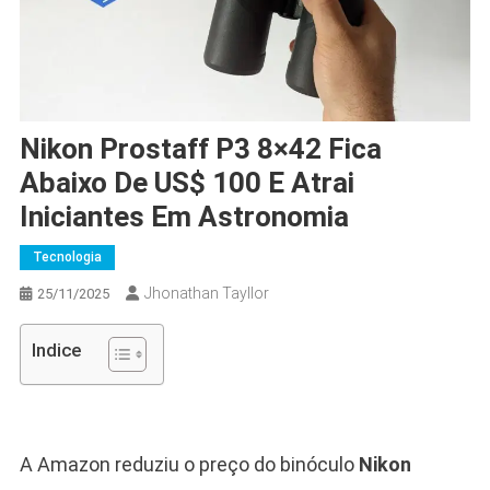
Nikon Prostaff P3 8×42 Fica
Abaixo De US$ 100 E Atrai
Iniciantes Em Astronomia
Tecnologia
Jhonathan Tayllor
25/11/2025
Indice
A Amazon reduziu o preço do binóculo
Nikon