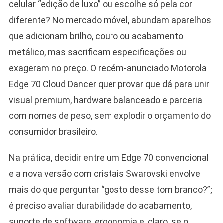
celular “edição de luxo” ou escolhe só pela cor
diferente? No mercado móvel, abundam aparelhos
que adicionam brilho, couro ou acabamento
metálico, mas sacrificam especificações ou
exageram no preço. O recém-anunciado Motorola
Edge 70 Cloud Dancer quer provar que dá para unir
visual premium, hardware balanceado e parceria
com nomes de peso, sem explodir o orçamento do
consumidor brasileiro.
Na prática, decidir entre um Edge 70 convencional
e a nova versão com cristais Swarovski envolve
mais do que perguntar “gosto desse tom branco?”;
é preciso avaliar durabilidade do acabamento,
suporte de software, ergonomia e, claro, se o