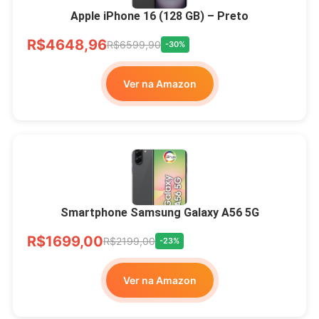
Apple iPhone 16 (128 GB) – Preto
R$4648,96
R$6599,90
-30%
Ver na Amazon
Smartphone Samsung Galaxy A56 5G
R$1699,00
R$2199,00
-23%
Ver na Amazon