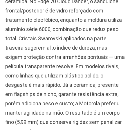
cerâmica. No Edge 70 Cloud Dancer, o sanduíche
frontal/posterior é de vidro reforçado com
tratamento oleofóbico, enquanto a moldura utiliza
alumínio série 6000, combinação que reduz peso
total. Cristais Swarovski aplicados na parte
traseira sugerem alto índice de dureza, mas
exigem proteção contra arranhões pontuais — uma
película transparente resolve. Em modelos rivais,
como linhas que utilizam plástico polido, o
desgaste é mais rápido. Já a cerâmica, presente
em flagships de nicho, garante resistência extra,
porém adiciona peso e custo; a Motorola preferiu
manter agilidade na mão. O resultado é um corpo
fino (5,99 mm) que conserva rigidez sem penalizar