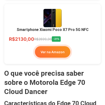
Smartphone Xiaomi Poco X7 Pro 5G NFC
R$2130,00
R$2699,00
-21%
Ver na Amazon
O que você precisa saber
sobre o Motorola Edge 70
Cloud Dancer
Características do Edge 70 Cloud