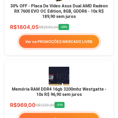
30% OFF - Placa De Vídeo Asus Dual AMD Radeon
RX 7600 EVO OC Edition, 8GB, GDDR6 - 10x R$
189,90 sem juros
R$1804,05
R$2509,00
-28%
Ver na PROMOÇÕES MERCADO LIVRE
Memória RAM DDR4 16gb 3200mhz Westgatte -
10x R$ 96,90 sem juros
R$969,00
R$1229,00
-21%