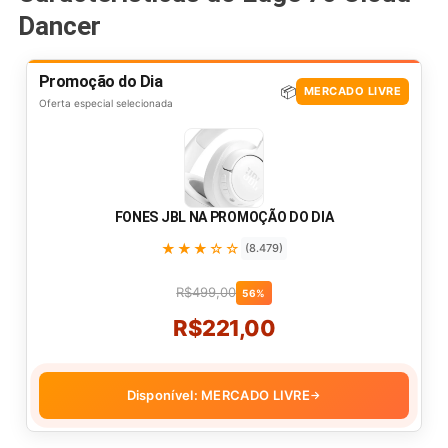
Dancer
Promoção do Dia
📦
MERCADO LIVRE
Oferta especial selecionada
FONES JBL NA PROMOÇÃO DO DIA
★★★☆☆
(8.479)
R$499,00
56%
R$221,00
Disponível: MERCADO LIVRE
→