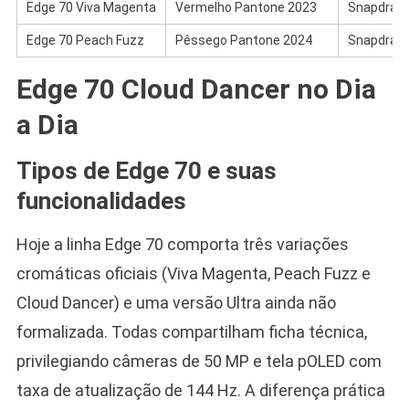
Edge 70 Viva Magenta
Vermelho Pantone 2023
Snapdrago
Edge 70 Peach Fuzz
Pêssego Pantone 2024
Snapdrago
Edge 70 Cloud Dancer no Dia
a Dia
Tipos de Edge 70 e suas
funcionalidades
Hoje a linha Edge 70 comporta três variações
cromáticas oficiais (Viva Magenta, Peach Fuzz e
Cloud Dancer) e uma versão Ultra ainda não
formalizada. Todas compartilham ficha técnica,
privilegiando câmeras de 50 MP e tela pOLED com
taxa de atualização de 144 Hz. A diferença prática