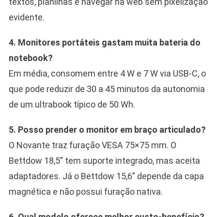
textos, planilhas e navegar na web sem pixelização
evidente.
4. Monitores portáteis gastam muita bateria do
notebook?
Em média, consomem entre 4 W e 7 W via USB-C, o
que pode reduzir de 30 a 45 minutos da autonomia
de um ultrabook típico de 50 Wh.
5. Posso prender o monitor em braço articulado?
O Novante traz furação VESA 75×75 mm. O
Bettdow 18,5” tem suporte integrado, mas aceita
adaptadores. Já o Bettdow 15,6” depende da capa
magnética e não possui furação nativa.
6. Qual modelo oferece melhor custo-benefício?