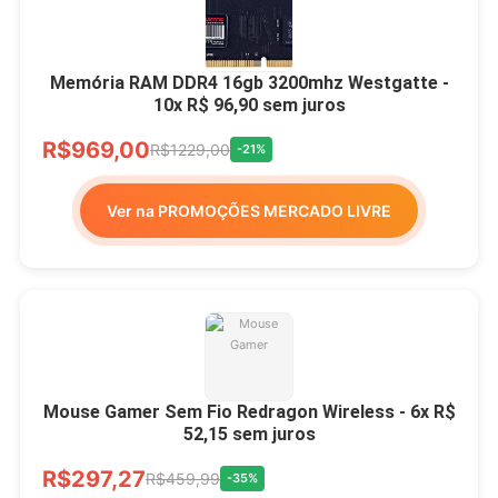
Memória RAM DDR4 16gb 3200mhz Westgatte -
10x R$ 96,90 sem juros
R$969,00
R$1229,00
-21%
Ver na PROMOÇÕES MERCADO LIVRE
Mouse Gamer Sem Fio Redragon Wireless - 6x R$
52,15 sem juros
R$297,27
R$459,99
-35%