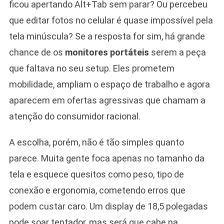
ficou apertando Alt+Tab sem parar? Ou percebeu
que editar fotos no celular é quase impossível pela
tela minúscula? Se a resposta for sim, há grande
chance de os
monitores portáteis
serem a peça
que faltava no seu setup. Eles prometem
mobilidade, ampliam o espaço de trabalho e agora
aparecem em ofertas agressivas que chamam a
atenção do consumidor racional.
A escolha, porém, não é tão simples quanto
parece. Muita gente foca apenas no tamanho da
tela e esquece quesitos como peso, tipo de
conexão e ergonomia, cometendo erros que
podem custar caro. Um display de 18,5 polegadas
pode soar tentador, mas será que cabe na