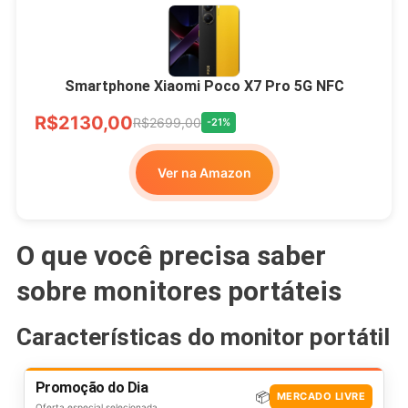
Smartphone Xiaomi Poco X7 Pro 5G NFC
R$2130,00
R$2699,00
-21%
Ver na Amazon
O que você precisa saber
sobre monitores portáteis
Características do monitor portátil
Promoção do Dia
📦
MERCADO LIVRE
Oferta especial selecionada