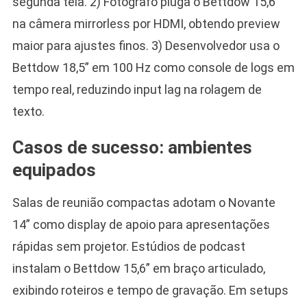
segunda tela. 2) Fotógrafo pluga o Bettdow 15,6”
na câmera mirrorless por HDMI, obtendo preview
maior para ajustes finos. 3) Desenvolvedor usa o
Bettdow 18,5” em 100 Hz como console de logs em
tempo real, reduzindo input lag na rolagem de
texto.
Casos de sucesso: ambientes
equipados
Salas de reunião compactas adotam o Novante
14” como display de apoio para apresentações
rápidas sem projetor. Estúdios de podcast
instalam o Bettdow 15,6” em braço articulado,
exibindo roteiros e tempo de gravação. Em setups