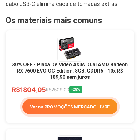
cabo USB-C elimina caos de tomadas extras.
Os materiais mais comuns
30% OFF - Placa De Vídeo Asus Dual AMD Radeon
RX 7600 EVO OC Edition, 8GB, GDDR6 - 10x R$
189,90 sem juros
R$1804,05
R$2509,00
-28%
Ver na PROMOÇÕES MERCADO LIVRE