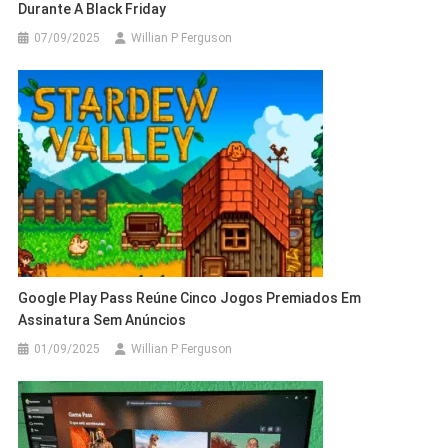
Durante A Black Friday
07/09/2025
Willian P Ferguson
Google Play Pass Reúne Cinco Jogos Premiados Em
Assinatura Sem Anúncios
01/09/2025
Willian P Ferguson