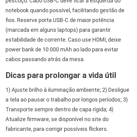
pescoço. Cabo USB-C deve ficar à esquerda do
notebook quando possível, facilitando gestão de
fios. Reserve porta USB-C de maior potência
(marcada em alguns laptops) para garantir
estabilidade de corrente. Caso use HDMI, deixe
power bank de 10 000 mAh ao lado para evitar
cabos passando atrás da mesa.
Dicas para prolongar a vida útil
1) Ajuste brilho à iluminação ambiente; 2) Desligue
a tela ao pausar o trabalho por longos períodos; 3)
Transporte sempre dentro de capa rígida; 4)
Atualize firmware, se disponível no site do
fabricante, para corrigir possíveis flickers.