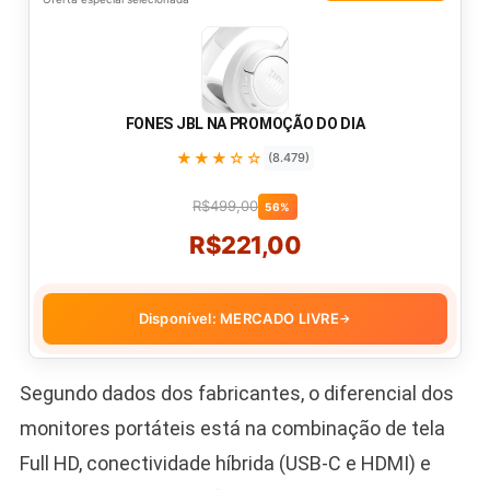
FONES JBL NA PROMOÇÃO DO DIA
★★★☆☆
(8.479)
R$499,00
56%
R$221,00
Disponível: MERCADO LIVRE
→
Segundo dados dos fabricantes, o diferencial dos
monitores portáteis está na combinação de tela
Full HD, conectividade híbrida (USB-C e HDMI) e