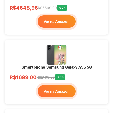
R$4648,96
R$6599,90
-30%
Ver na Amazon
Smartphone Samsung Galaxy A56 5G
R$1699,00
R$2199,00
-23%
Ver na Amazon