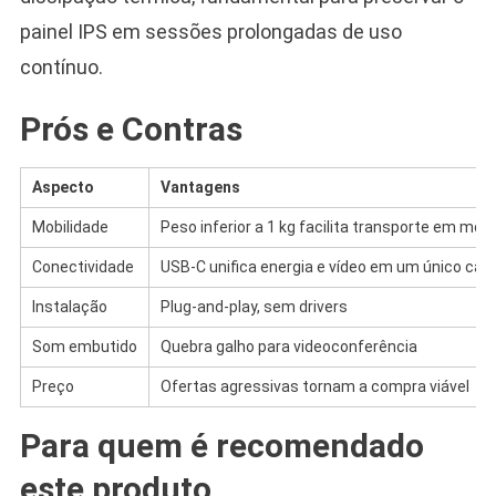
painel IPS em sessões prolongadas de uso
contínuo.
Prós e Contras
Aspecto
Vantagens
Mobilidade
Peso inferior a 1 kg facilita transporte em moc
Conectividade
USB-C unifica energia e vídeo em um único cab
Instalação
Plug-and-play, sem drivers
Som embutido
Quebra galho para videoconferência
Preço
Ofertas agressivas tornam a compra viável
Para quem é recomendado
este produto