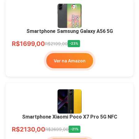
Smartphone Samsung Galaxy A56 5G
R$1699,00
R$2199,00
-23%
Ver na Amazon
Smartphone Xiaomi Poco X7 Pro 5G NFC
R$2130,00
R$2699,00
-21%