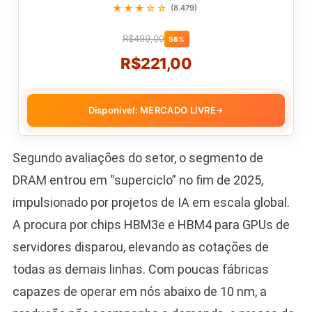
★★★☆☆
(8.479)
R$499,00
56%
R$221,00
Disponível: MERCADO LIVRE
→
Segundo avaliações do setor, o segmento de
DRAM entrou em “superciclo” no fim de 2025,
impulsionado por projetos de IA em escala global.
A procura por chips HBM3e e HBM4 para GPUs de
servidores disparou, elevando as cotações de
todas as demais linhas. Com poucas fábricas
capazes de operar em nós abaixo de 10 nm, a