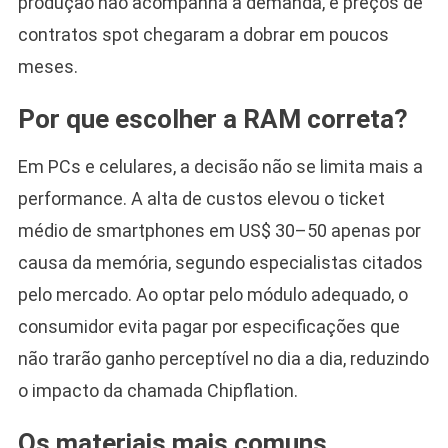
produção não acompanha a demanda, e preços de
contratos spot chegaram a dobrar em poucos
meses.
Por que escolher a RAM correta?
Em PCs e celulares, a decisão não se limita mais a
performance. A alta de custos elevou o ticket
médio de smartphones em US$ 30–50 apenas por
causa da memória, segundo especialistas citados
pelo mercado. Ao optar pelo módulo adequado, o
consumidor evita pagar por especificações que
não trarão ganho perceptível no dia a dia, reduzindo
o impacto da chamada Chipflation.
Os materiais mais comuns