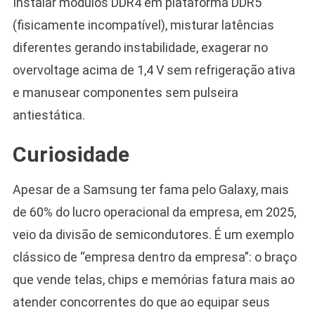
Instalar módulos DDR4 em plataforma DDR5
(fisicamente incompatível), misturar latências
diferentes gerando instabilidade, exagerar no
overvoltage acima de 1,4 V sem refrigeração ativa
e manusear componentes sem pulseira
antiestática.
Curiosidade
Apesar de a Samsung ter fama pelo Galaxy, mais
de 60% do lucro operacional da empresa, em 2025,
veio da divisão de semicondutores. É um exemplo
clássico de “empresa dentro da empresa”: o braço
que vende telas, chips e memórias fatura mais ao
atender concorrentes do que ao equipar seus