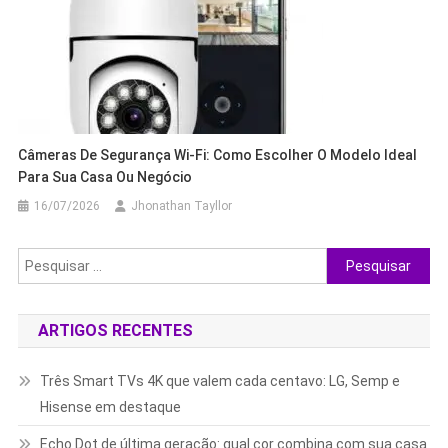
Câmeras De Segurança Wi-Fi: Como Escolher O Modelo Ideal
Para Sua Casa Ou Negócio
16/07/2026
Jhonathan Tayllor
Pesquisar
por:
ARTIGOS RECENTES
Três Smart TVs 4K que valem cada centavo: LG, Semp e
Hisense em destaque
Echo Dot de última geração: qual cor combina com sua casa