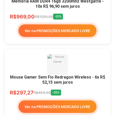
Memória RAM DDR4 16gb 3200mhz Westgatte -
10x R$ 96,90 sem juros
R$969,00
R$1229,00
-21%
Ver na PROMOÇÕES MERCADO LIVRE
Mouse Gamer Sem Fio Redragon Wireless - 6x R$
52,15 sem juros
R$297,27
R$459,99
-35%
Ver na PROMOÇÕES MERCADO LIVRE