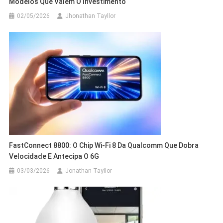
Modelos Que Valem O Investimento
02/05/2026
Jhonathan Tayllor
FastConnect 8800: O Chip Wi-Fi 8 Da Qualcomm Que Dobra
Velocidade E Antecipa O 6G
03/03/2026
Jonathan Tayllor