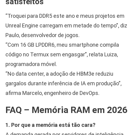
satisfeitos
“Troquei para DDR5 este ano e meus projetos em
Unreal Engine carregam em metade do tempo”, diz
Paulo, desenvolvedor de jogos.
“Com 16 GB LPDDR6, meu smartphone compila
código no Termux sem engasgar”, relata Luiza,
programadora móvel.
“No data center, a adoção de HBM3e reduziu
gargalos durante inferência de IA em produção”,
afirma Marcelo, engenheiro de DevOps.
FAQ – Memória RAM em 2026
1. Por que a memória está tão cara?
A demanda gerada por servidores de inteligência