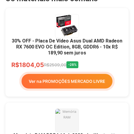
30% OFF - Placa De Vídeo Asus Dual AMD Radeon
RX 7600 EVO OC Edition, 8GB, GDDR6 - 10x R$
189,90 sem juros
R$1804,05
R$2509,00
-28%
Ver na PROMOÇÕES MERCADO LIVRE