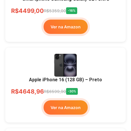
R$4499,00
R$5359,00
-16%
Ver na Amazon
Apple iPhone 16 (128 GB) – Preto
R$4648,96
R$6599,90
-30%
Ver na Amazon