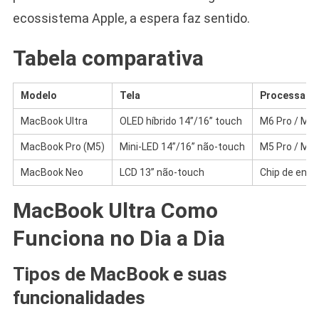
ecossistema Apple, a espera faz sentido.
Tabela comparativa
Modelo
Tela
Processado
MacBook Ultra
OLED híbrido 14”/16” touch
M6 Pro / M6
MacBook Pro (M5)
Mini-LED 14”/16” não-touch
M5 Pro / M5
MacBook Neo
LCD 13” não-touch
Chip de entr
MacBook Ultra Como
Funciona no Dia a Dia
Tipos de MacBook e suas
funcionalidades