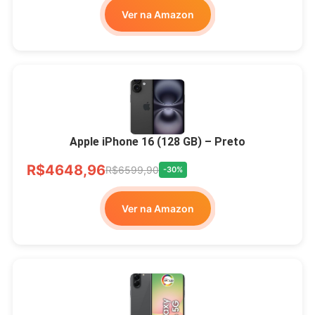
Ver na Amazon
Apple iPhone 16 (128 GB) – Preto
R$4648,96
R$6599,90
-30%
Ver na Amazon