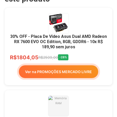
30% OFF - Placa De Vídeo Asus Dual AMD Radeon
RX 7600 EVO OC Edition, 8GB, GDDR6 - 10x R$
189,90 sem juros
R$1804,05
R$2509,00
-28%
Ver na PROMOÇÕES MERCADO LIVRE