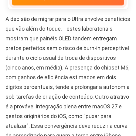
A decisão de migrar para o Ultra envolve benefícios
que vão além do toque. Testes laboratoriais
mostram que painéis OLED tandem entregam
pretos perfeitos sem o risco de burn-in perceptível
durante o ciclo usual de troca de dispositivos
(cinco anos, em média). A presença do chipset M6,
com ganhos de eficiência estimados em dois
dígitos percentuais, tende a prolongar a autonomia
sob tarefas de criação de conteúdo. Outro atrativo
é a provável integração plena entre macOS 27 e
gestos originários do iOS, como “puxar para
atualizar”. Essa convergência deve reduzir a curva
de aprendizado para quem alterna entre iPhone,