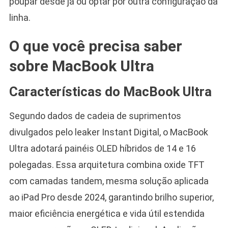
poupar desde já ou optar por outra configuração da
linha.
O que você precisa saber
sobre MacBook Ultra
Características do MacBook Ultra
Segundo dados de cadeia de suprimentos
divulgados pelo leaker Instant Digital, o MacBook
Ultra adotará painéis OLED híbridos de 14 e 16
polegadas. Essa arquitetura combina oxide TFT
com camadas tandem, mesma solução aplicada
ao iPad Pro desde 2024, garantindo brilho superior,
maior eficiência energética e vida útil estendida