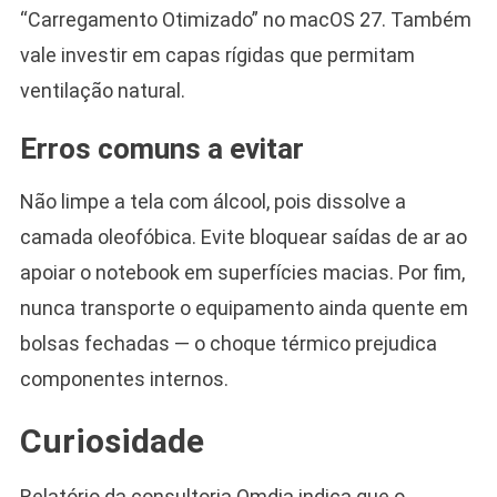
“Carregamento Otimizado” no macOS 27. Também
vale investir em capas rígidas que permitam
ventilação natural.
Erros comuns a evitar
Não limpe a tela com álcool, pois dissolve a
camada oleofóbica. Evite bloquear saídas de ar ao
apoiar o notebook em superfícies macias. Por fim,
nunca transporte o equipamento ainda quente em
bolsas fechadas — o choque térmico prejudica
componentes internos.
Curiosidade
Relatório da consultoria Omdia indica que o