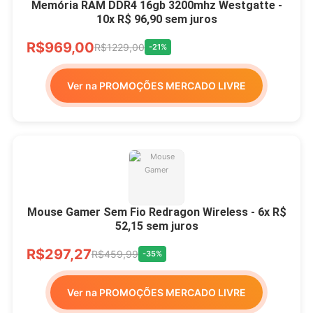
Memória RAM DDR4 16gb 3200mhz Westgatte -
10x R$ 96,90 sem juros
R$969,00
R$1229,00
-21%
Ver na PROMOÇÕES MERCADO LIVRE
Mouse Gamer Sem Fio Redragon Wireless - 6x R$
52,15 sem juros
R$297,27
R$459,99
-35%
Ver na PROMOÇÕES MERCADO LIVRE