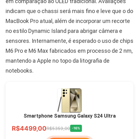
em comparação ao OLED tradicional. Avaliações
indicam que o chassi será mais fino e leve que o do
MacBook Pro atual, além de incorporar um recorte
no estilo Dynamic Island para abrigar câmera e
sensores. Internamente, é esperado o uso de chips
M6 Pro e M6 Max fabricados em processo de 2 nm,
mantendo a Apple no topo da litografia de
notebooks.
Smartphone Samsung Galaxy S24 Ultra
R$4499,00
R$5359,00
-16%