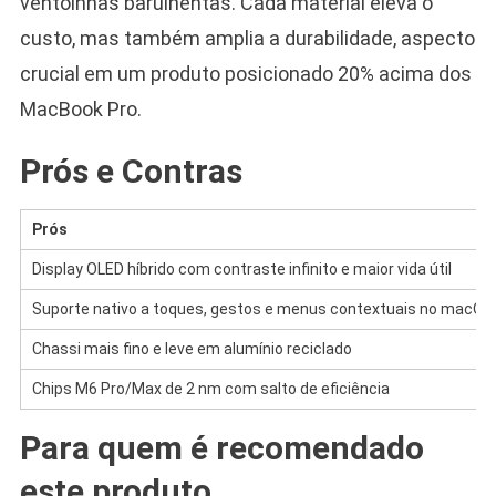
ventoinhas barulhentas. Cada material eleva o
custo, mas também amplia a durabilidade, aspecto
crucial em um produto posicionado 20% acima dos
MacBook Pro.
Prós e Contras
Prós
Display OLED híbrido com contraste infinito e maior vida útil
Suporte nativo a toques, gestos e menus contextuais no macOS
Chassi mais fino e leve em alumínio reciclado
Chips M6 Pro/Max de 2 nm com salto de eficiência
Para quem é recomendado
este produto