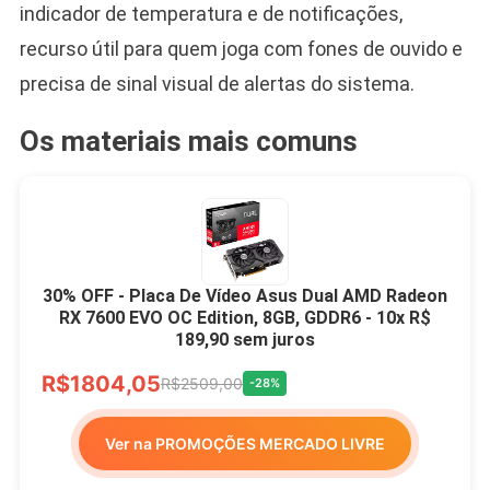
indicador de temperatura e de notificações,
recurso útil para quem joga com fones de ouvido e
precisa de sinal visual de alertas do sistema.
Os materiais mais comuns
30% OFF - Placa De Vídeo Asus Dual AMD Radeon
RX 7600 EVO OC Edition, 8GB, GDDR6 - 10x R$
189,90 sem juros
R$1804,05
R$2509,00
-28%
Ver na PROMOÇÕES MERCADO LIVRE