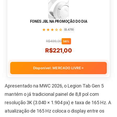
FONES JBL NA PROMOÇÃO DO DIA
★★★☆☆
(8.479)
R$499,00
56%
R$221,00
Disponível: MERCADO LIVRE
→
Apresentado na MWC 2026, o Legion Tab Gen 5
mantém o já tradicional painel de 8,8 pol com
resolução 3K (3.040 × 1.904 px) e taxa de 165 Hz. A
atualização de 165 Hz coloca o display entre os