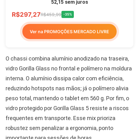
52,15 sem juros
R$297,27
R$459,99
-35%
Ver na PROMOÇÕES MERCADO LIVRE
O chassi combina alumínio anodizado na traseira,
vidro Gorilla Glass no frontal e polímero na moldura
interna. O alumínio dissipa calor com eficiência,
reduzindo hotspots nas mãos; já o polímero alivia
peso total, mantendo o tablet em 560 g. Por fim, o
vidro protegido por Gorilla Glass 5 resiste a riscos
frequentes em transporte. Esse mix prioriza
robustez sem penalizar a ergonomia, ponto
importante para sessões de horas.