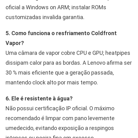
oficial a Windows on ARM; instalar ROMs
customizadas invalida garantia.
5. Como funciona o resfriamento Coldfront
Vapor?
Uma câmara de vapor cobre CPU e GPU; heatpipes
dissipam calor para as bordas. A Lenovo afirma ser
30 % mais eficiente que a geração passada,
mantendo clock alto por mais tempo.
6. Ele é resistente à água?
Não possui certificação IP oficial. O máximo
recomendado é limpar com pano levemente
umedecido, evitando exposição a respingos
intensos ou poeira fina em excesso.