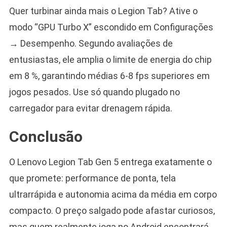
Quer turbinar ainda mais o Legion Tab? Ative o
modo “GPU Turbo X” escondido em Configurações
→ Desempenho. Segundo avaliações de
entusiastas, ele amplia o limite de energia do chip
em 8 %, garantindo médias 6-8 fps superiores em
jogos pesados. Use só quando plugado no
carregador para evitar drenagem rápida.
Conclusão
O Lenovo Legion Tab Gen 5 entrega exatamente o
que promete: performance de ponta, tela
ultrarrápida e autonomia acima da média em corpo
compacto. O preço salgado pode afastar curiosos,
mas quem realmente joga no Android encontrará