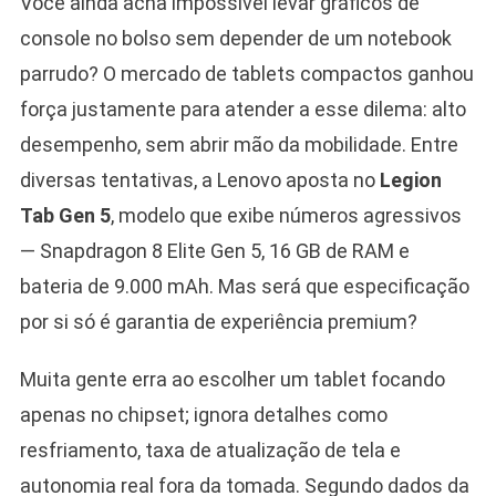
Você ainda acha impossível levar gráficos de
console no bolso sem depender de um notebook
parrudo? O mercado de tablets compactos ganhou
força justamente para atender a esse dilema: alto
desempenho, sem abrir mão da mobilidade. Entre
diversas tentativas, a Lenovo aposta no
Legion
Tab Gen 5
, modelo que exibe números agressivos
— Snapdragon 8 Elite Gen 5, 16 GB de RAM e
bateria de 9.000 mAh. Mas será que especificação
por si só é garantia de experiência premium?
Muita gente erra ao escolher um tablet focando
apenas no chipset; ignora detalhes como
resfriamento, taxa de atualização de tela e
autonomia real fora da tomada. Segundo dados da