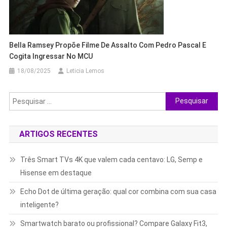
Bella Ramsey Propõe Filme De Assalto Com Pedro Pascal E
Cogita Ingressar No MCU
18/08/2025
Leticia Lemos
Pesquisar
por:
ARTIGOS RECENTES
Três Smart TVs 4K que valem cada centavo: LG, Semp e
Hisense em destaque
Echo Dot de última geração: qual cor combina com sua casa
inteligente?
Smartwatch barato ou profissional? Compare Galaxy Fit3,