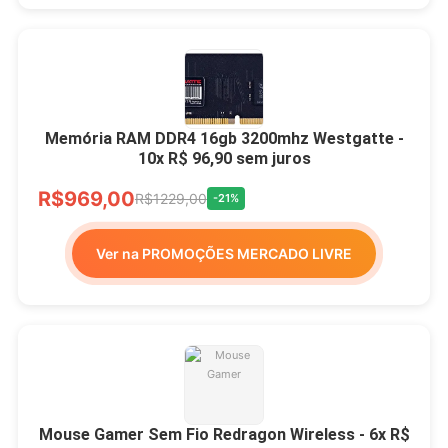
Memória RAM DDR4 16gb 3200mhz Westgatte -
10x R$ 96,90 sem juros
R$969,00
R$1229,00
-21%
Ver na PROMOÇÕES MERCADO LIVRE
Mouse Gamer Sem Fio Redragon Wireless - 6x R$