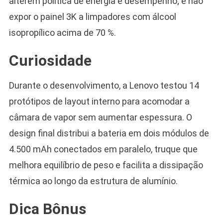
alterem política de energia e desempenho; e não
expor o painel 3K a limpadores com álcool
isopropílico acima de 70 %.
Curiosidade
Durante o desenvolvimento, a Lenovo testou 14
protótipos de layout interno para acomodar a
câmara de vapor sem aumentar espessura. O
design final distribui a bateria em dois módulos de
4.500 mAh conectados em paralelo, truque que
melhora equilíbrio de peso e facilita a dissipação
térmica ao longo da estrutura de alumínio.
Dica Bônus