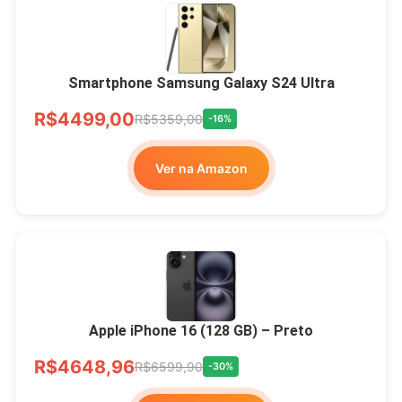
Smartphone Samsung Galaxy S24 Ultra
R$4499,00
R$5359,00
-16%
Ver na Amazon
Apple iPhone 16 (128 GB) – Preto
R$4648,96
R$6599,90
-30%