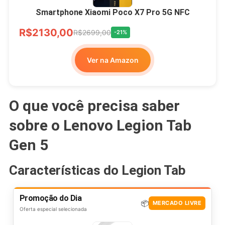
Smartphone Xiaomi Poco X7 Pro 5G NFC
R$2130,00
R$2699,00
-21%
Ver na Amazon
O que você precisa saber
sobre o Lenovo Legion Tab
Gen 5
Características do Legion Tab
Promoção do Dia
📦
MERCADO LIVRE
Oferta especial selecionada