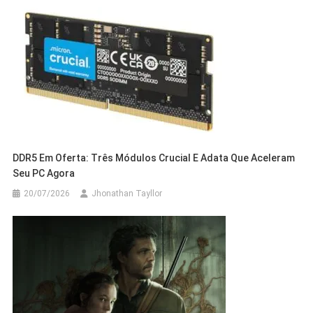
DDR5 Em Oferta: Três Módulos Crucial E Adata Que Aceleram
Seu PC Agora
20/07/2026
Jhonathan Tayllor