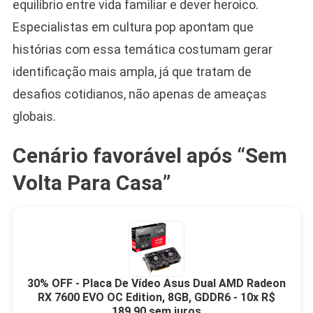
equilíbrio entre vida familiar e dever heroico.
Especialistas em cultura pop apontam que
histórias com essa temática costumam gerar
identificação mais ampla, já que tratam de
desafios cotidianos, não apenas de ameaças
globais.
Cenário favorável após “Sem
Volta Para Casa”
30% OFF - Placa De Vídeo Asus Dual AMD Radeon
RX 7600 EVO OC Edition, 8GB, GDDR6 - 10x R$
189,90 sem juros