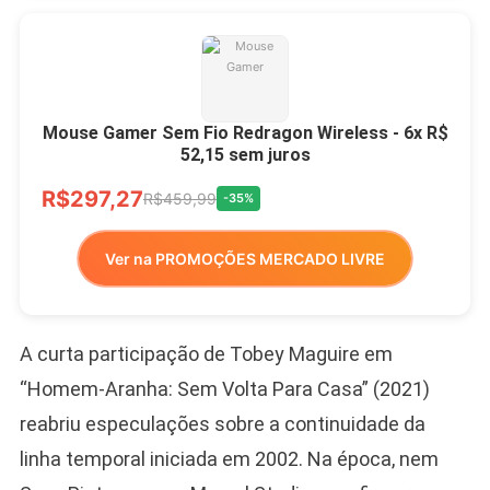
Mouse Gamer Sem Fio Redragon Wireless - 6x R$
52,15 sem juros
R$297,27
R$459,99
-35%
Ver na PROMOÇÕES MERCADO LIVRE
A curta participação de Tobey Maguire em
“Homem-Aranha: Sem Volta Para Casa” (2021)
reabriu especulações sobre a continuidade da
linha temporal iniciada em 2002. Na época, nem