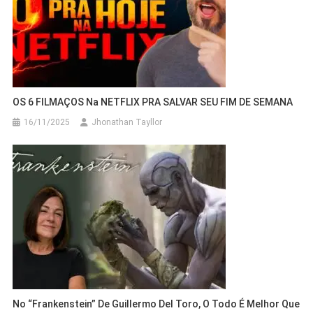
OS 6 FILMAÇOS Na NETFLIX PRA SALVAR SEU FIM DE SEMANA
16/11/2025
Jhonathan Tayllor
No “Frankenstein” De Guillermo Del Toro, O Todo É Melhor Que