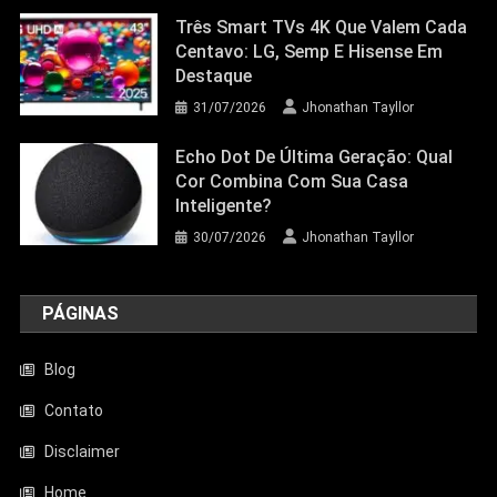
Três Smart TVs 4K Que Valem Cada
Centavo: LG, Semp E Hisense Em
Destaque
31/07/2026
Jhonathan Tayllor
Echo Dot De Última Geração: Qual
Cor Combina Com Sua Casa
Inteligente?
30/07/2026
Jhonathan Tayllor
PÁGINAS
Blog
Contato
Disclaimer
Entretenimento
Home