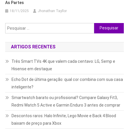
As Partes
18/11/2025
Jhonathan Tayllor
Pesquisar
por:
ARTIGOS RECENTES
Três Smart TVs 4K que valem cada centavo: LG, Semp e
Hisense em destaque
Echo Dot de última geração: qual cor combina com sua casa
inteligente?
Smartwatch barato ou profissional? Compare Galaxy Fit3,
Redmi Watch 5 Active e Garmin Enduro 3 antes de comprar
Descontos raros: Halo Infinite, Lego Movie e Back 4 Blood
baixam de preço para Xbox