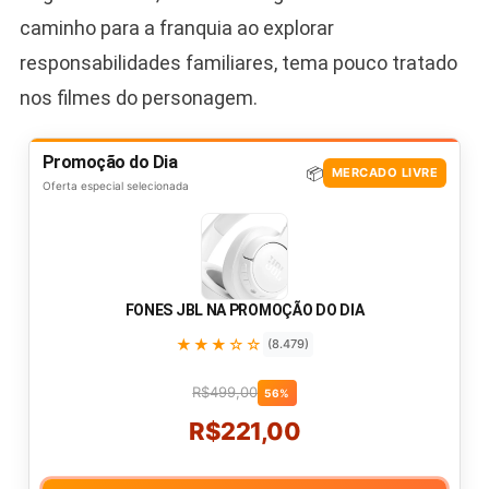
caminho para a franquia ao explorar
responsabilidades familiares, tema pouco tratado
nos filmes do personagem.
Promoção do Dia
📦
MERCADO LIVRE
Oferta especial selecionada
FONES JBL NA PROMOÇÃO DO DIA
★★★☆☆
(8.479)
R$499,00
56%
R$221,00