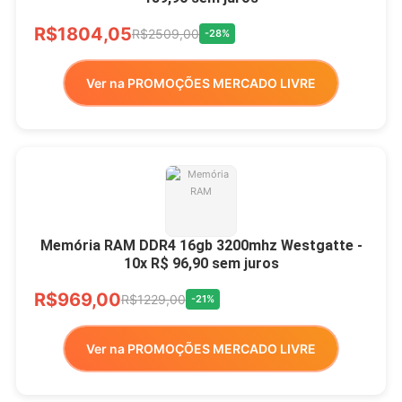
R$1804,05
R$2509,00
-28%
Ver na PROMOÇÕES MERCADO LIVRE
Memória RAM DDR4 16gb 3200mhz Westgatte -
10x R$ 96,90 sem juros
R$969,00
R$1229,00
-21%
Ver na PROMOÇÕES MERCADO LIVRE