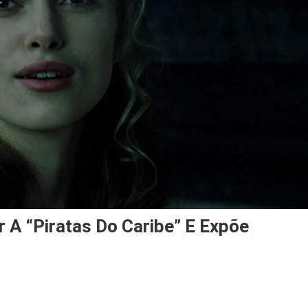
r A “Piratas Do Caribe” E Expõe