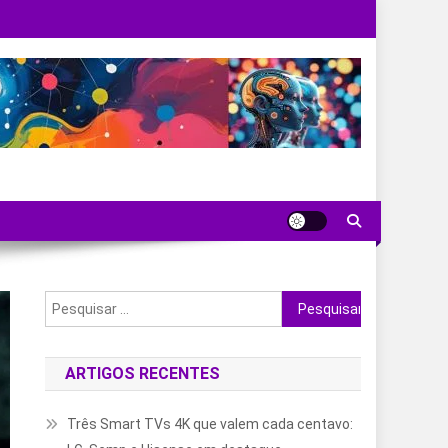
Pesquisar
por:
ARTIGOS RECENTES
Três Smart TVs 4K que valem cada centavo: