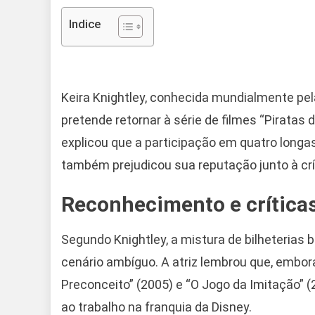
Indice
Keira Knightley, conhecida mundialmente pe
pretende retornar à série de filmes “Piratas 
explicou que a participação em quatro longas
também prejudicou sua reputação junto à crí
Reconhecimento e crítica
Segundo Knightley, a mistura de bilheterias 
cenário ambíguo. A atriz lembrou que, embora
Preconceito” (2005) e “O Jogo da Imitação” 
ao trabalho na franquia da Disney.