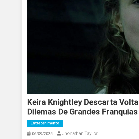
Keira Knightley Descarta Volta
Dilemas De Grandes Franquias
Entretenimento
Jhonathan Tayllor
06/09/2025