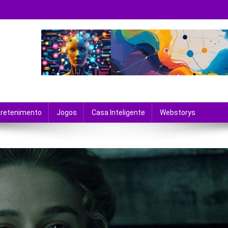
 tecnologia e entretenimento.
tretenimento
Jogos
Casa Inteligente
Webstorys