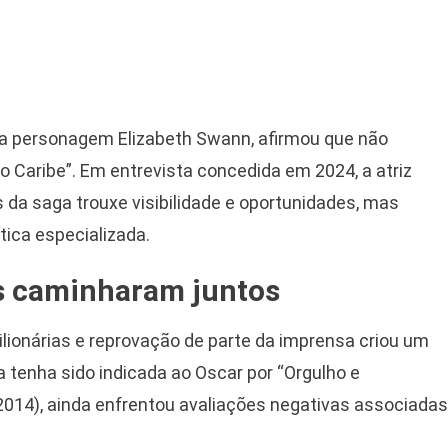
la personagem Elizabeth Swann, afirmou que não
do Caribe”. Em entrevista concedida em 2024, a atriz
 da saga trouxe visibilidade e oportunidades, mas
tica especializada.
s caminharam juntos
bilionárias e reprovação de parte da imprensa criou um
 tenha sido indicada ao Oscar por “Orgulho e
(2014), ainda enfrentou avaliações negativas associadas