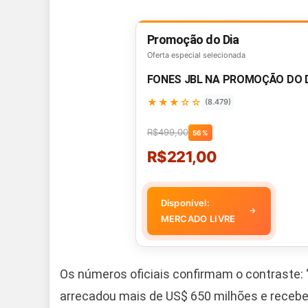
Promoção do Dia
Oferta especial selecionada
FONES JBL NA PROMOÇÃO DO 
★★★☆☆
(8.479)
R$499,00
56%
R$221,00
Disponível:
→
MERCADO LIVRE
Os números oficiais confirmam o contraste: “
arrecadou mais de US$ 650 milhões e recebe