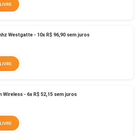
LIVRE
z Westgatte - 10x R$ 96,90 sem juros
LIVRE
Wireless - 6x R$ 52,15 sem juros
LIVRE