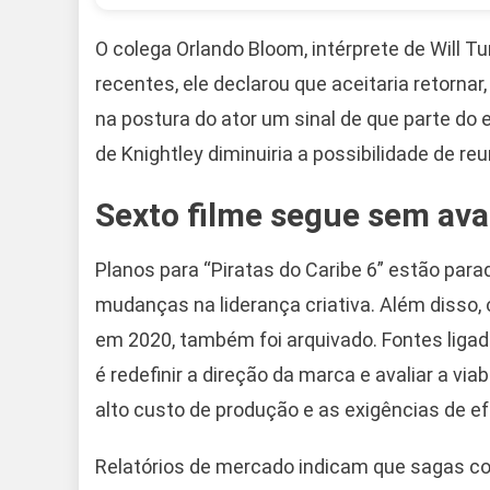
O colega Orlando Bloom, intérprete de Will T
recentes, ele declarou que aceitaria retorna
na postura do ator um sinal de que parte d
de Knightley diminuiria a possibilidade de reu
Sexto filme segue sem av
Planos para “Piratas do Caribe 6” estão para
mudanças na liderança criativa. Além disso, 
em 2020, também foi arquivado. Fontes ligad
é redefinir a direção da marca e avaliar a vi
alto custo de produção e as exigências de ef
Relatórios de mercado indicam que sagas co