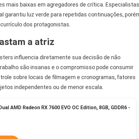
es mais baixas em agregadores de crítica. Especialista
garantiu luz verde para repetidas continuações, poré
currículo dos protagonistas.
astam a atriz
busters influencia diretamente sua decisão de não
 trabalho são insanas e o compromisso pode consumir
ontrole sobre locais de filmagem e cronogramas, fatores
rojetos independentes ou de menor escala.
 Dual AMD Radeon RX 7600 EVO OC Edition, 8GB, GDDR6 -