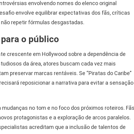
ntrovérsias envolvendo nomes do elenco original
safio envolve equilibrar expectativas dos fãs, críticas
 não repetir fórmulas desgastadas.
 para o público
ate crescente em Hollywood sobre a dependência de
estudiosos da área, atores buscam cada vez mais
ntam preservar marcas rentáveis. Se “Piratas do Caribe”
ecisará reposicionar a narrativa para evitar a sensação
em mudanças no tom e no foco dos próximos roteiros. Fã
novos protagonistas e a exploração de arcos paralelos.
especialistas acreditam que a inclusão de talentos de