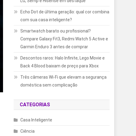
LG, Semp e Hisense em destaque
Echo Dot de última geração: qual cor combina
com sua casa inteligente?
Smartwatch barato ou profissional?
Compare Galaxy Fit3, Redmi Watch 5 Active e
Garmin Enduro 3 antes de comprar
Descontos raros: Halo Infinite, Lego Movie e
Back 4 Blood baixam de preço para Xbox
Três câmeras Wi-Fi que elevam a segurança
doméstica sem complicação
CATEGORIAS
Casa Inteligente
Ciência