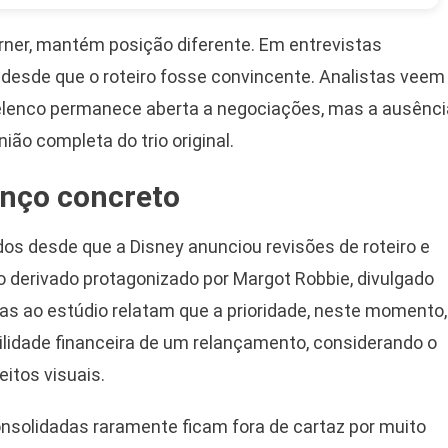
urner, mantém posição diferente. Em entrevistas
r, desde que o roteiro fosse convincente. Analistas veem
o elenco permanece aberta a negociações, mas a ausênci
nião completa do trio original.
anço concreto
dos desde que a Disney anunciou revisões de roteiro e
o derivado protagonizado por Margot Robbie, divulgado
as ao estúdio relatam que a prioridade, neste momento,
abilidade financeira de um relançamento, considerando o
eitos visuais.
nsolidadas raramente ficam fora de cartaz por muito