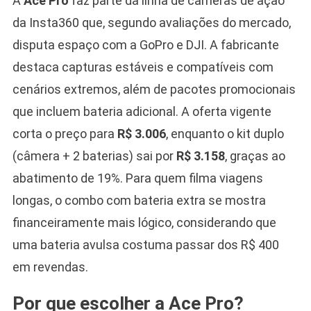
A
Ace Pro
faz parte da linha de câmeras de ação
da Insta360 que, segundo avaliações do mercado,
disputa espaço com a GoPro e DJI. A fabricante
destaca capturas estáveis e compatíveis com
cenários extremos, além de pacotes promocionais
que incluem bateria adicional. A oferta vigente
corta o preço para
R$ 3.006
, enquanto o kit duplo
(câmera + 2 baterias) sai por
R$ 3.158
, graças ao
abatimento de 19%. Para quem filma viagens
longas, o combo com bateria extra se mostra
financeiramente mais lógico, considerando que
uma bateria avulsa costuma passar dos R$ 400
em revendas.
Por que escolher a Ace Pro?