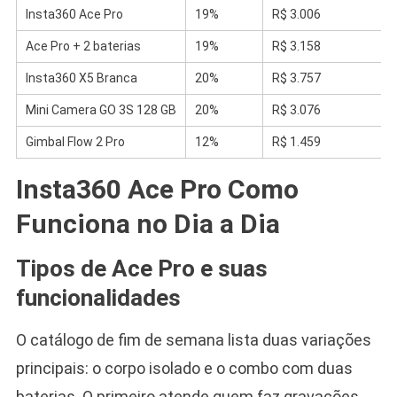
Insta360 Ace Pro
19%
R$ 3.006
Ace Pro + 2 baterias
19%
R$ 3.158
Insta360 X5 Branca
20%
R$ 3.757
Mini Camera GO 3S 128 GB
20%
R$ 3.076
Gimbal Flow 2 Pro
12%
R$ 1.459
Insta360 Ace Pro Como
Funciona no Dia a Dia
Tipos de Ace Pro e suas
funcionalidades
O catálogo de fim de semana lista duas variações
principais: o corpo isolado e o combo com duas
baterias. O primeiro atende quem faz gravações