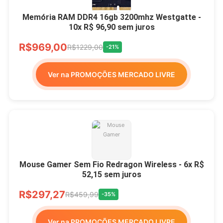
Memória RAM DDR4 16gb 3200mhz Westgatte -
10x R$ 96,90 sem juros
R$969,00
R$1229,00
-21%
Ver na PROMOÇÕES MERCADO LIVRE
Mouse Gamer Sem Fio Redragon Wireless - 6x R$
52,15 sem juros
R$297,27
R$459,99
-35%
Ver na PROMOÇÕES MERCADO LIVRE