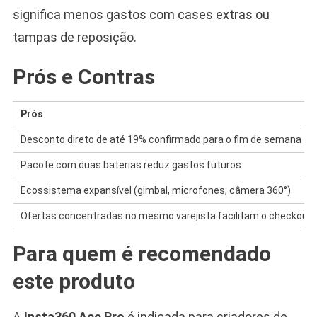
significa menos gastos com cases extras ou
tampas de reposição.
Prós e Contras
Prós
Desconto direto de até 19% confirmado para o fim de semana
Pacote com duas baterias reduz gastos futuros
Ecossistema expansível (gimbal, microfones, câmera 360°)
Ofertas concentradas no mesmo varejista facilitam o checkout
Para quem é recomendado
este produto
A
Insta360 Ace Pro
é indicada para criadores de