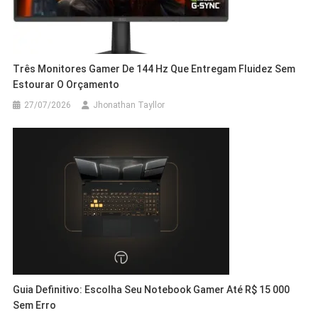
Três Monitores Gamer De 144 Hz Que Entregam Fluidez Sem
Estourar O Orçamento
27/07/2026
Jhonathan Tayllor
Guia Definitivo: Escolha Seu Notebook Gamer Até R$ 15 000
Sem Erro