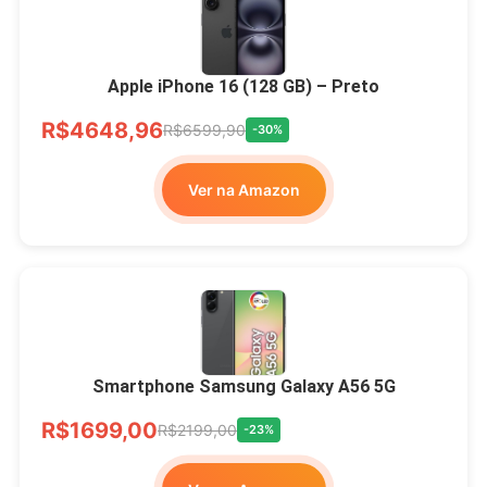
Apple iPhone 16 (128 GB) – Preto
R$4648,96
R$6599,90
-30%
Ver na Amazon
Smartphone Samsung Galaxy A56 5G
R$1699,00
R$2199,00
-23%