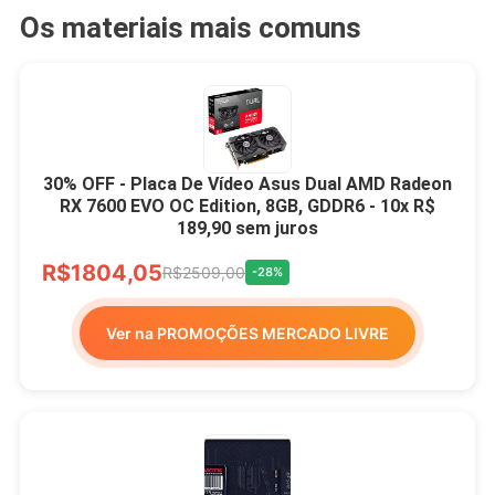
Os materiais mais comuns
30% OFF - Placa De Vídeo Asus Dual AMD Radeon
RX 7600 EVO OC Edition, 8GB, GDDR6 - 10x R$
189,90 sem juros
R$1804,05
R$2509,00
-28%
Ver na PROMOÇÕES MERCADO LIVRE