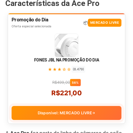
Características da Ace Pro
Promoção do Dia
📦
MERCADO LIVRE
Oferta especial selecionada
FONES JBL NA PROMOÇÃO DO DIA
★★★☆☆
(8.479)
R$499,00
56%
R$221,00
Disponível: MERCADO LIVRE
→