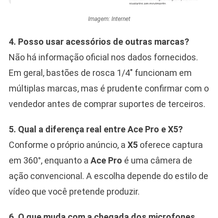
Imagem: Internet
4. Posso usar acessórios de outras marcas?
Não há informação oficial nos dados fornecidos.
Em geral, bastões de rosca 1/4″ funcionam em
múltiplas marcas, mas é prudente confirmar com o
vendedor antes de comprar suportes de terceiros.
5. Qual a diferença real entre Ace Pro e X5?
Conforme o próprio anúncio, a
X5
oferece captura
em 360°, enquanto a
Ace Pro
é uma câmera de
ação convencional. A escolha depende do estilo de
vídeo que você pretende produzir.
6. O que muda com a chegada dos microfones