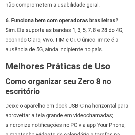
não comprometem a usabilidade geral.
6. Funciona bem com operadoras brasileiras?
Sim. Ele suporta as bandas 1, 3, 5, 7, 8 e 28 do 4G,
cobrindo Claro, Vivo, TIM e Oi. O único limite é a
ausência de 5G, ainda incipiente no país.
Melhores Práticas de Uso
Como organizar seu Zero 8 no
escritório
Deixe o aparelho em dock USB-C na horizontal para
aproveitar a tela grande em videochamadas;
sincronize notificações no PC via app Your Phone;
e mantenha widgets de calendário e tarefas na