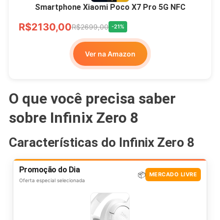
Smartphone Xiaomi Poco X7 Pro 5G NFC
R$2130,00
R$2699,00
-21%
Ver na Amazon
O que você precisa saber
sobre Infinix Zero 8
Características do Infinix Zero 8
Promoção do Dia
📦
MERCADO LIVRE
Oferta especial selecionada