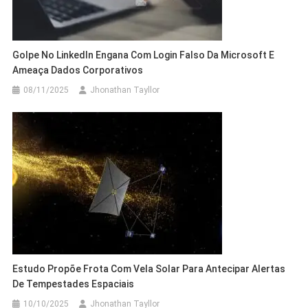
Golpe No LinkedIn Engana Com Login Falso Da Microsoft E
Ameaça Dados Corporativos
08/11/2025
Jhonathan Tayllor
Estudo Propõe Frota Com Vela Solar Para Antecipar Alertas
De Tempestades Espaciais
10/10/2025
Jhonathan Tayllor