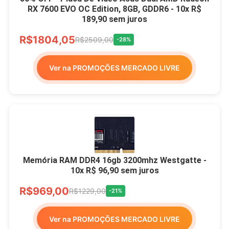
RX 7600 EVO OC Edition, 8GB, GDDR6 - 10x R$
189,90 sem juros
R$1804,05
R$2509,00
-28%
Ver na PROMOÇÕES MERCADO LIVRE
Memória RAM DDR4 16gb 3200mhz Westgatte -
10x R$ 96,90 sem juros
R$969,00
R$1229,00
-21%
Ver na PROMOÇÕES MERCADO LIVRE