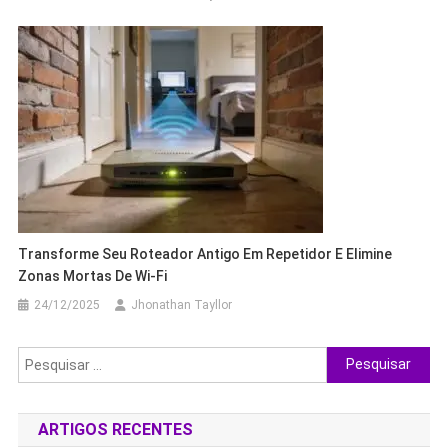
Transforme Seu Roteador Antigo Em Repetidor E Elimine
Zonas Mortas De Wi-Fi
24/12/2025
Jhonathan Tayllor
Pesquisar
por:
ARTIGOS RECENTES