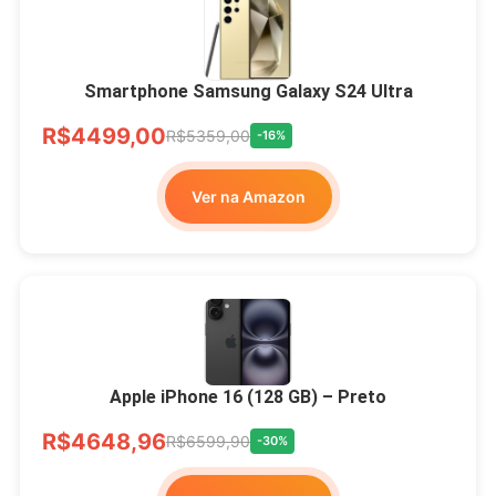
Smartphone Samsung Galaxy S24 Ultra
R$4499,00
R$5359,00
-16%
Ver na Amazon
Apple iPhone 16 (128 GB) – Preto
R$4648,96
R$6599,90
-30%