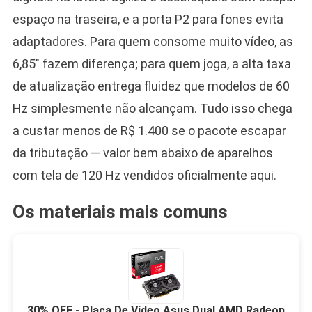
espaço na traseira, e a porta P2 para fones evita
adaptadores. Para quem consome muito vídeo, as
6,85″ fazem diferença; para quem joga, a alta taxa
de atualização entrega fluidez que modelos de 60
Hz simplesmente não alcançam. Tudo isso chega
a custar menos de R$ 1.400 se o pacote escapar
da tributação — valor bem abaixo de aparelhos
com tela de 120 Hz vendidos oficialmente aqui.
Os materiais mais comuns
30% OFF - Placa De Vídeo Asus Dual AMD Radeon