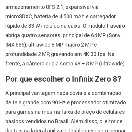
armazenamento UFS 2.1, expansível via
microSDXC, bateria de 4.500 mAh e carregador
rápido de 33 W incluído na caixa. O módulo traseiro
abriga quatro sensores: principal de 64 MP (Sony
IMX 686), ultrawide 8 MP, macro 2 MP e
profundidade 2 MP, gravando em 4K 30 fps. Na
frente, a câmera dupla soma 48 + 8 MP (ultrawide).
Por que escolher o Infinix Zero 8?
A principal vantagem nada óbvia é a combinação
de tela grande com 90 Hz e processador otimizado
para games na mesma faixa de preço de celulares
básicos vendidos no Brasil. Além disso, o leitor de
digitais na lateral agiliza o desbloqueio sem ocupar