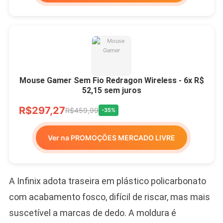
Mouse Gamer Sem Fio Redragon Wireless - 6x R$
52,15 sem juros
R$297,27
R$459,99
-35%
Ver na PROMOÇÕES MERCADO LIVRE
A Infinix adota traseira em plástico policarbonato
com acabamento fosco, difícil de riscar, mas mais
suscetível a marcas de dedo. A moldura é