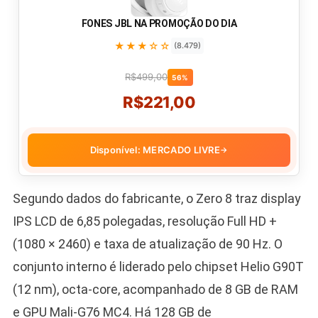
FONES JBL NA PROMOÇÃO DO DIA
★★★☆☆
(8.479)
R$499,00
56%
R$221,00
Disponível: MERCADO LIVRE
→
Segundo dados do fabricante, o Zero 8 traz display
IPS LCD de 6,85 polegadas, resolução Full HD +
(1080 × 2460) e taxa de atualização de 90 Hz. O
conjunto interno é liderado pelo chipset Helio G90T
(12 nm), octa-core, acompanhado de 8 GB de RAM
e GPU Mali-G76 MC4. Há 128 GB de