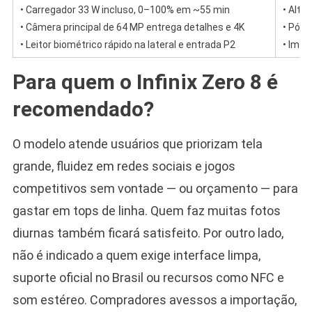
• Carregador 33 W incluso, 0–100% em ~55 min
• Alto
• Câmera principal de 64 MP entrega detalhes e 4K
• Pós
• Leitor biométrico rápido na lateral e entrada P2
• Impo
Para quem o Infinix Zero 8 é
recomendado?
O modelo atende usuários que priorizam tela
grande, fluidez em redes sociais e jogos
competitivos sem vontade — ou orçamento — para
gastar em tops de linha. Quem faz muitas fotos
diurnas também ficará satisfeito. Por outro lado,
não é indicado a quem exige interface limpa,
suporte oficial no Brasil ou recursos como NFC e
som estéreo. Compradores avessos a importação,