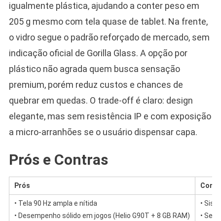
igualmente plástica, ajudando a conter peso em
205 g mesmo com tela quase de tablet. Na frente,
o vidro segue o padrão reforçado de mercado, sem
indicação oficial de Gorilla Glass. A opção por
plástico não agrada quem busca sensação
premium, porém reduz custos e chances de
quebrar em quedas. O trade-off é claro: design
elegante, mas sem resistência IP e com exposição
a micro-arranhões se o usuário dispensar capa.
Prós e Contras
Prós
Contr
• Tela 90 Hz ampla e nítida
• Sis
• Desempenho sólido em jogos (Helio G90T + 8 GB RAM)
• Sem 