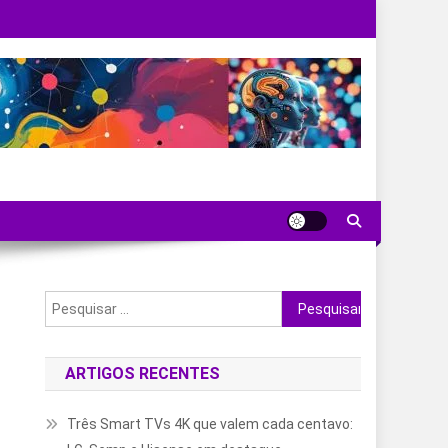
Pesquisar
por:
ARTIGOS RECENTES
Três Smart TVs 4K que valem cada centavo: