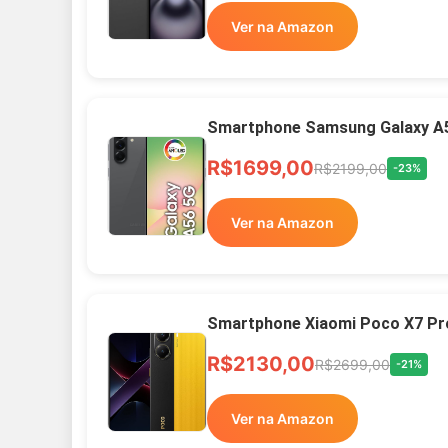
Ver na Amazon
Smartphone Samsung Galaxy A
R$1699,00
R$2199,00
-23%
Ver na Amazon
Smartphone Xiaomi Poco X7 Pr
R$2130,00
R$2699,00
-21%
Ver na Amazon