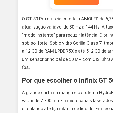
O GT 50 Pro estreia com tela AMOLED de 6,78
atualização variável de 30 Hz a 144 Hz. A ta
“modo instante” para reduzir latência. O bri
sob sol forte. Sob o vidro Gorilla Glass 7i t
a 12 GB de RAM LPDDR5X e até 512 GB de a
um sensor principal de 50 MP com OIS, ultra
fps.
Por que escolher o Infinix GT 
A grande carta na manga é o sistema HydroF
vapor de 7.700 mm² a microcanais laserados 
circulando até 6,5 ml/min de líquido. Em teor