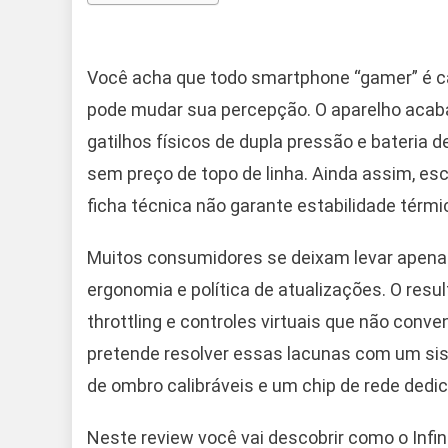
Você acha que todo smartphone “gamer” é car
pode mudar sua percepção. O aparelho acaba
gatilhos físicos de dupla pressão e bateria 
sem preço de topo de linha. Ainda assim, es
ficha técnica não garante estabilidade térm
Muitos consumidores se deixam levar apenas
ergonomia e política de atualizações. O res
throttling e controles virtuais que não conv
pretende resolver essas lacunas com um si
de ombro calibráveis e um chip de rede dedi
Neste review você vai descobrir como o Inf