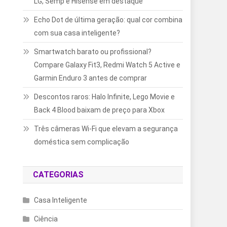
LG, Semp e Hisense em destaque
Echo Dot de última geração: qual cor combina
com sua casa inteligente?
Smartwatch barato ou profissional?
Compare Galaxy Fit3, Redmi Watch 5 Active e
Garmin Enduro 3 antes de comprar
Descontos raros: Halo Infinite, Lego Movie e
Back 4 Blood baixam de preço para Xbox
Três câmeras Wi-Fi que elevam a segurança
doméstica sem complicação
CATEGORIAS
Casa Inteligente
Ciência