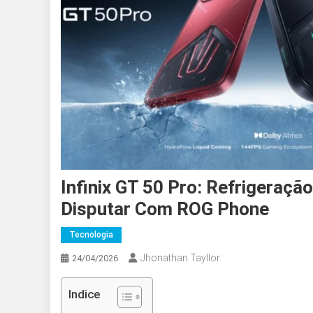
Infinix GT 50 Pro: Refrigeraçã
Disputar Com ROG Phone
Tecnologia
Jhonathan Tayllor
24/04/2026
Indice