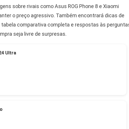
agens sobre rivais como Asus ROG Phone 8 e Xiaomi
anter o preço agressivo. Também encontrará dicas de
 tabela comparativa completa e respostas às pergunta
mpra seja livre de surpresas.
4 Ultra
to