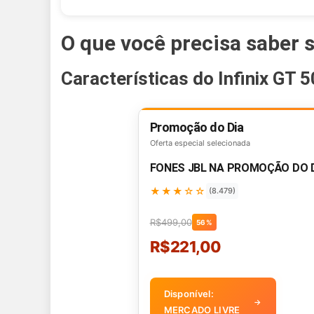
O que você precisa saber s
Características do Infinix GT 5
Promoção do Dia
Oferta especial selecionada
FONES JBL NA PROMOÇÃO DO 
★★★☆☆
(8.479)
R$499,00
56%
R$221,00
Disponível:
→
MERCADO LIVRE