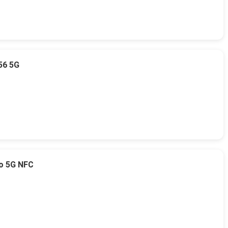
56 5G
o 5G NFC