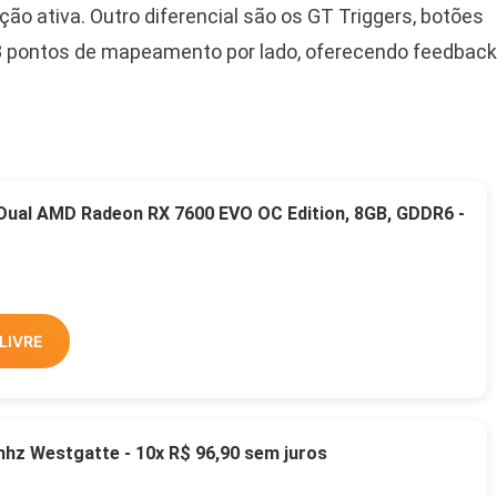
o ativa. Outro diferencial são os GT Triggers, botões
é 8 pontos de mapeamento por lado, oferecendo feedback
 Dual AMD Radeon RX 7600 EVO OC Edition, 8GB, GDDR6 -
LIVRE
z Westgatte - 10x R$ 96,90 sem juros