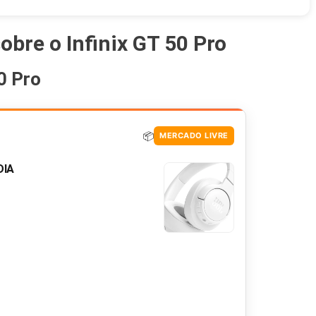
obre o Infinix GT 50 Pro
0 Pro
📦
MERCADO LIVRE
DIA