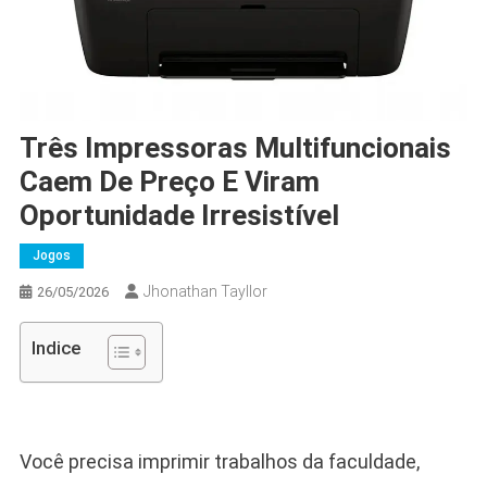
Três Impressoras Multifuncionais
Caem De Preço E Viram
Oportunidade Irresistível
Jogos
Jhonathan Tayllor
26/05/2026
Indice
Você precisa imprimir trabalhos da faculdade,