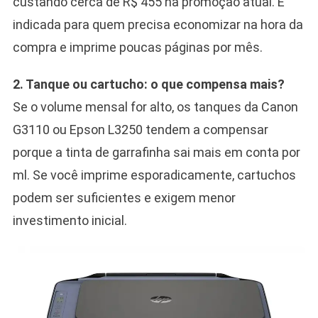
custando cerca de R$ 455 na promoção atual. É
indicada para quem precisa economizar na hora da
compra e imprime poucas páginas por mês.
2. Tanque ou cartucho: o que compensa mais?
Se o volume mensal for alto, os tanques da Canon
G3110 ou Epson L3250 tendem a compensar
porque a tinta de garrafinha sai mais em conta por
ml. Se você imprime esporadicamente, cartuchos
podem ser suficientes e exigem menor
investimento inicial.