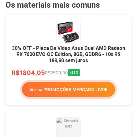
Os materiais mais comuns
30% OFF - Placa De Vídeo Asus Dual AMD Radeon
RX 7600 EVO OC Edition, 8GB, GDDR6 - 10x R$
189,90 sem juros
R$1804,05
R$2509,00
-28%
Ver na PROMOÇÕES MERCADO LIVRE