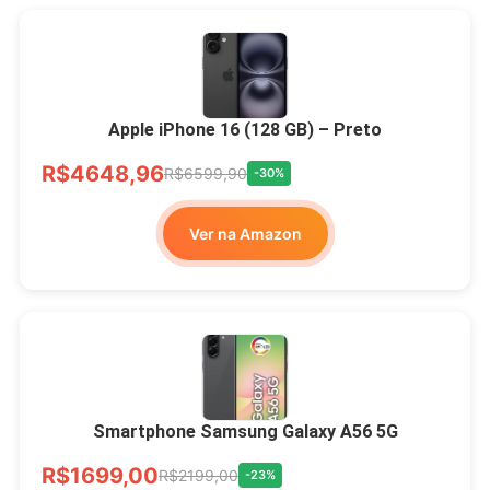
Apple iPhone 16 (128 GB) – Preto
R$4648,96
R$6599,90
-30%
Ver na Amazon
Smartphone Samsung Galaxy A56 5G
R$1699,00
R$2199,00
-23%