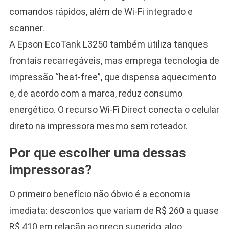
comandos rápidos, além de Wi-Fi integrado e
scanner.
A Epson EcoTank L3250 também utiliza tanques
frontais recarregáveis, mas emprega tecnologia de
impressão “heat-free”, que dispensa aquecimento
e, de acordo com a marca, reduz consumo
energético. O recurso Wi-Fi Direct conecta o celular
direto na impressora mesmo sem roteador.
Por que escolher uma dessas
impressoras?
O primeiro benefício não óbvio é a economia
imediata: descontos que variam de R$ 260 a quase
R$ 410 em relação ao preço sugerido, algo