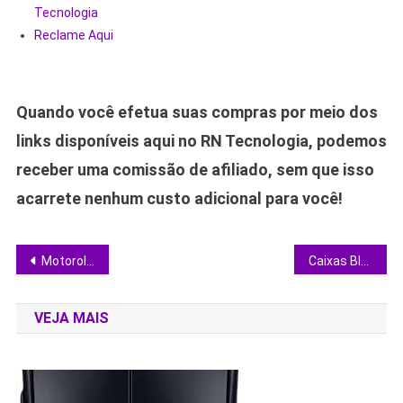
Tecnologia
Reclame Aqui
Quando você efetua suas compras por meio dos
links disponíveis aqui no RN Tecnologia, podemos
receber uma comissão de afiliado, sem que isso
acarrete nenhum custo adicional para você!
Navegação
Motorola corta preços: escolha seu smartphone 5G sem erro
Caixas Bluetooth em oferta: compare potência, bateria e resistência antes de comprar
de
VEJA MAIS
Post