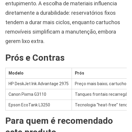
entupimento. A escolha de materiais influencia
diretamente a durabilidade: reservatórios fixos
tendem a durar mais ciclos, enquanto cartuchos
removíveis simplificam a manutenção, embora
gerem lixo extra.
Prós e Contras
Modelo
Prós
HP DeskJet Ink Advantage 2975
Preço mais baixo; cartuchos f
Canon Pixma G3110
Tanques frontais recarregáveis
Epson EcoTank L3250
Tecnologia “heat-free” tende 
Para quem é recomendado