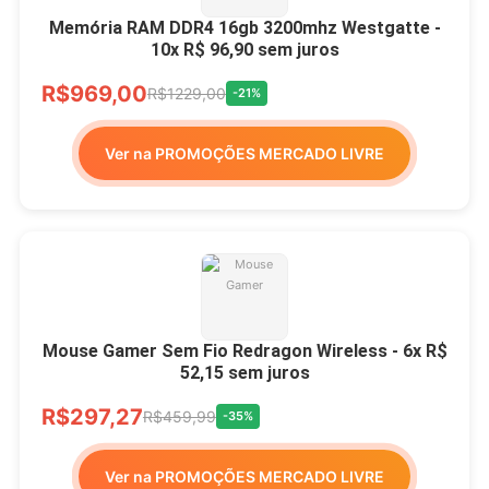
Memória RAM DDR4 16gb 3200mhz Westgatte -
10x R$ 96,90 sem juros
R$969,00
R$1229,00
-21%
Ver na PROMOÇÕES MERCADO LIVRE
Mouse Gamer Sem Fio Redragon Wireless - 6x R$
52,15 sem juros
R$297,27
R$459,99
-35%
Ver na PROMOÇÕES MERCADO LIVRE