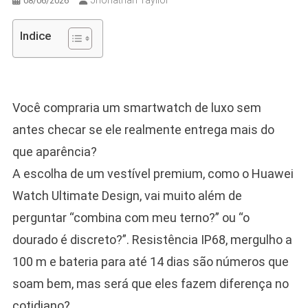
Jhonathan Tayllor
08/06/2026
Indice
Você compraria um smartwatch de luxo sem
antes checar se ele realmente entrega mais do
que aparência?
A escolha de um vestível premium, como o Huawei
Watch Ultimate Design, vai muito além de
perguntar “combina com meu terno?” ou “o
dourado é discreto?”. Resistência IP68, mergulho a
100 m e bateria para até 14 dias são números que
soam bem, mas será que eles fazem diferença no
cotidiano?