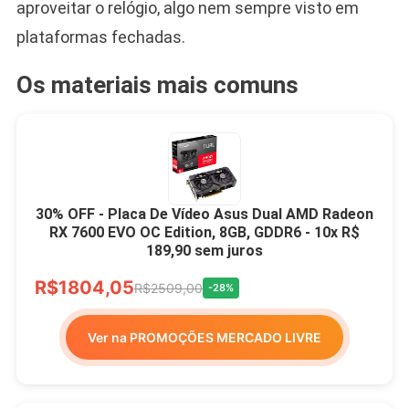
aproveitar o relógio, algo nem sempre visto em
plataformas fechadas.
Os materiais mais comuns
30% OFF - Placa De Vídeo Asus Dual AMD Radeon
RX 7600 EVO OC Edition, 8GB, GDDR6 - 10x R$
189,90 sem juros
R$1804,05
R$2509,00
-28%
Ver na PROMOÇÕES MERCADO LIVRE