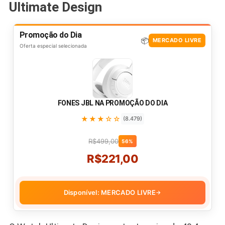
Ultimate Design
Promoção do Dia
📦
MERCADO LIVRE
Oferta especial selecionada
FONES JBL NA PROMOÇÃO DO DIA
★★★☆☆
(8.479)
R$499,00
56%
R$221,00
Disponível: MERCADO LIVRE
→