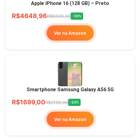
Apple iPhone 16 (128 GB) – Preto
R$4648,96
R$6599,90
-30%
Ver na Amazon
Smartphone Samsung Galaxy A56 5G
R$1699,00
R$2199,00
-23%
Ver na Amazon