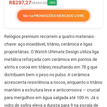
R$297,27
R$459,99
-35%
Ver na PROMOÇÕES MERCADO LIVRE
Relógios premium recorrem a quatro materiais-
chave: aço inoxidável, titânio, cerâmica e ligas
proprietárias. O Watch Ultimate Design utiliza liga
metálica reforçada com cerâmica em pontos de
atrito e coroa em titânio, resultando em 78 g que
distribuem bem o peso no pulso. A cerâmica
acrescenta resistência a riscos, enquanto o titânio
mantém a estrutura leve e anticorrosiva — crucial
para mergulhos em água salgada até 100 m. Já o
vidro de safira eleva a dureza para 9 na escala de