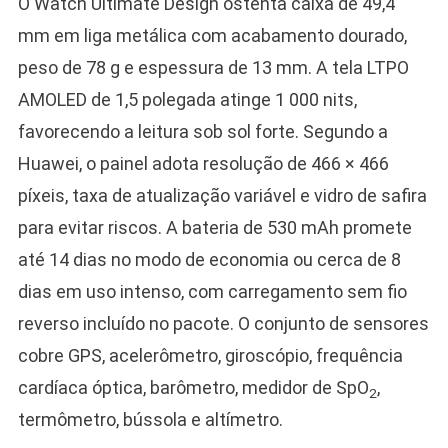
O Watch Ultimate Design ostenta caixa de 49,4
mm em liga metálica com acabamento dourado,
peso de 78 g e espessura de 13 mm. A tela LTPO
AMOLED de 1,5 polegada atinge 1 000 nits,
favorecendo a leitura sob sol forte. Segundo a
Huawei, o painel adota resolução de 466 × 466
píxeis, taxa de atualização variável e vidro de safira
para evitar riscos. A bateria de 530 mAh promete
até 14 dias no modo de economia ou cerca de 8
dias em uso intenso, com carregamento sem fio
reverso incluído no pacote. O conjunto de sensores
cobre GPS, acelerômetro, giroscópio, frequência
cardíaca óptica, barômetro, medidor de SpO
,
2
termômetro, bússola e altímetro.