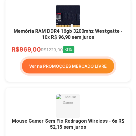
Memória RAM DDR4 16gb 3200mhz Westgatte -
10x R$ 96,90 sem juros
R$969,00
R$1229,00
-21%
Ver na PROMOÇÕES MERCADO LIVRE
Mouse Gamer Sem Fio Redragon Wireless - 6x R$
52,15 sem juros