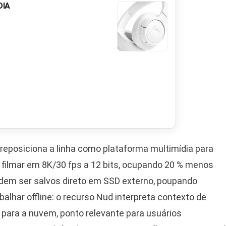
DIA
eposiciona a linha como plataforma multimídia para
 filmar em 8K/30 fps a 12 bits, ocupando 20 % menos
odem ser salvos direto em SSD externo, poupando
balhar offline: o recurso Nud interpreta contexto de
para a nuvem, ponto relevante para usuários