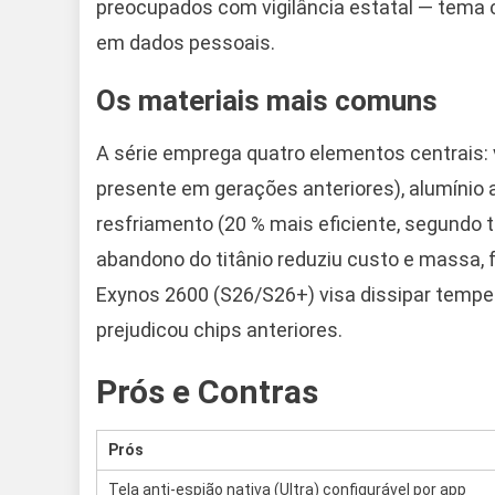
preocupados com vigilância estatal — tema
em dados pessoais.
Os materiais mais comuns
A série emprega quatro elementos centrais: v
presente em gerações anteriores), alumínio 
resfriamento (20 % mais eficiente, segundo te
abandono do titânio reduziu custo e massa, 
Exynos 2600 (S26/S26+) visa dissipar temper
prejudicou chips anteriores.
Prós e Contras
Prós
Tela anti-espião nativa (Ultra) configurável por app