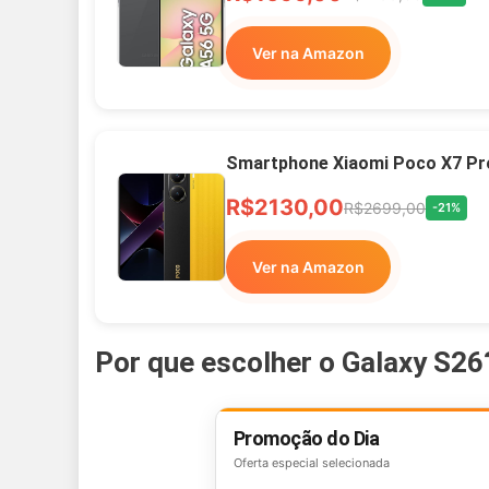
Ver na Amazon
Smartphone Xiaomi Poco X7 Pr
R$2130,00
R$2699,00
-21%
Ver na Amazon
Por que escolher o Galaxy S26
Promoção do Dia
Oferta especial selecionada