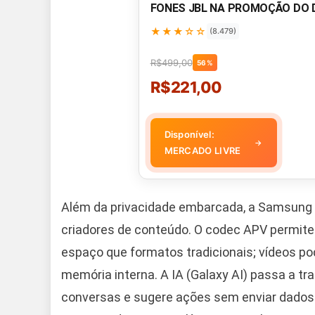
FONES JBL NA PROMOÇÃO DO 
★★★☆☆
(8.479)
R$499,00
56%
R$221,00
Disponível:
→
MERCADO LIVRE
Além da privacidade embarcada, a Samsung r
criadores de conteúdo. O codec APV permite
espaço que formatos tradicionais; vídeos p
memória interna. A IA (Galaxy AI) passa a tra
conversas e sugere ações sem enviar dados 