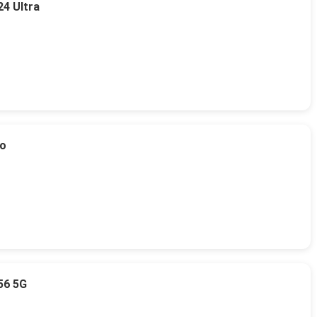
4 Ultra
to
56 5G