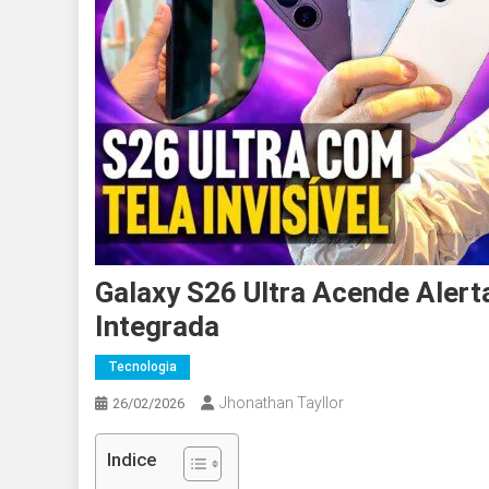
Galaxy S26 Ultra Acende Alert
Integrada
Tecnologia
Jhonathan Tayllor
26/02/2026
Indice