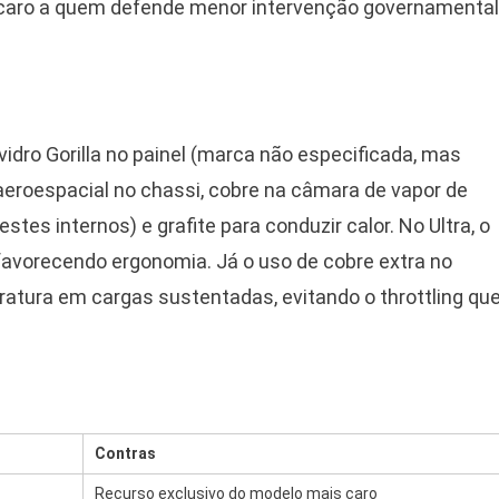
 caro a quem defende menor intervenção governamental
idro Gorilla no painel (marca não especificada, mas
aeroespacial no chassi, cobre na câmara de vapor de
stes internos) e grafite para conduzir calor. No Ultra, o
favorecendo ergonomia. Já o uso de cobre extra no
atura em cargas sustentadas, evitando o throttling qu
Contras
Recurso exclusivo do modelo mais caro