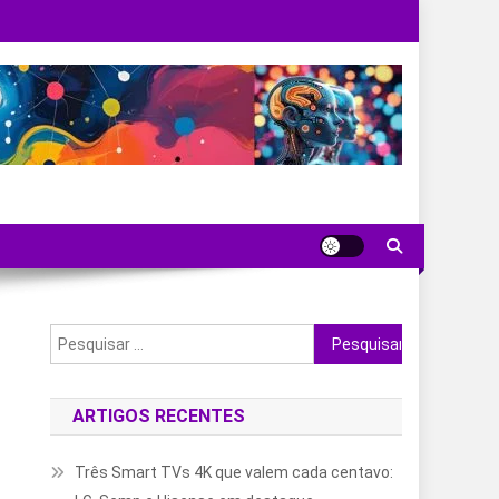
Pesquisar
por:
ARTIGOS RECENTES
Três Smart TVs 4K que valem cada centavo: