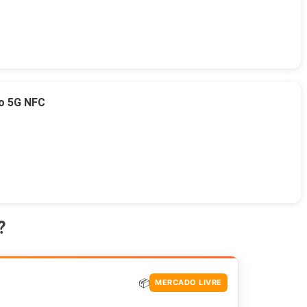
o 5G NFC
?
📦
MERCADO LIVRE