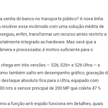
 a senha do banco no transporte público? A nova linha
ta resolver esse incômodo com uma solução inédita de
seguiu, enfim, transformar um recurso antes restrito a
totalmente integrado ao hardware. Mas será que a
mera e processador, é motivo suficiente para o
 chega em três versões — S26, S26+ e S26 Ultra — e
como também salto em desempenho gráfico, gravação d
 destaque absoluto fica para o Ultra, equipado com
600 nits e sensor principal de 200 MP que coleta 47 %
mo a função anti-espião funciona em detalhes, quais