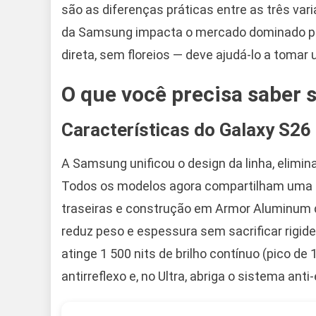
são as diferenças práticas entre as três var
da Samsung impacta o mercado dominado por
direta, sem floreios — deve ajudá-lo a toma
O que você precisa saber 
Características do Galaxy S26
A Samsung unificou o design da linha, elimin
Todos os modelos agora compartilham uma e
traseiras e construção em Armor Aluminum 
reduz peso e espessura sem sacrificar rigid
atinge 1 500 nits de brilho contínuo (pico de
antirreflexo e, no Ultra, abriga o sistema ant