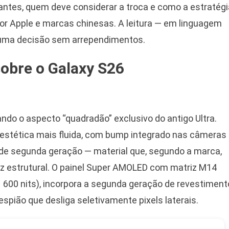
iantes, quem deve considerar a troca e como a estratégi
 Apple e marcas chinesas. A leitura — em linguagem
r uma decisão sem arrependimentos.
sobre o Galaxy S26
ando o aspecto “quadradão” exclusivo do antigo Ultra.
stética mais fluida, com bump integrado nas câmeras
de segunda geração — material que, segundo a marca,
ez estrutural. O painel Super AMOLED com matriz M14
 1 600 nits), incorpora a segunda geração de revestiment
i-espião que desliga seletivamente pixels laterais.