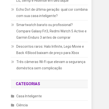
LG, Semp e Hisense em destaque
Echo Dot de última geração: qual cor combina
com sua casa inteligente?
Smartwatch barato ou profissional?
Compare Galaxy Fit3, Redmi Watch 5 Active e
Garmin Enduro 3 antes de comprar
Descontos raros: Halo Infinite, Lego Movie e
Back 4 Blood baixam de preço para Xbox
Três câmeras Wi-Fi que elevam a segurança
doméstica sem complicação
CATEGORIAS
Casa Inteligente
Ciência