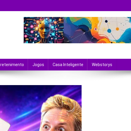
 tecnologia e entretenimento.
tretenimento
Jogos
Casa Inteligente
Webstorys