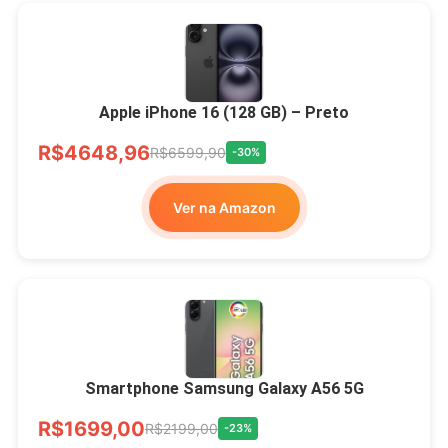
Apple iPhone 16 (128 GB) – Preto
R$4648,96
R$6599,90
-30%
Ver na Amazon
Smartphone Samsung Galaxy A56 5G
R$1699,00
R$2199,00
-23%