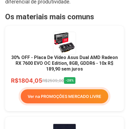
diferencial de produtividade.
Os materiais mais comuns
30% OFF - Placa De Vídeo Asus Dual AMD Radeon
RX 7600 EVO OC Edition, 8GB, GDDR6 - 10x R$
189,90 sem juros
R$1804,05
R$2509,00
-28%
Ver na PROMOÇÕES MERCADO LIVRE