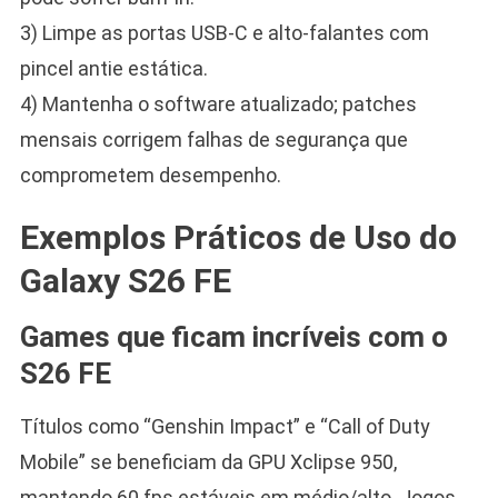
3) Limpe as portas USB-C e alto-falantes com
pincel antie estática.
4) Mantenha o software atualizado; patches
mensais corrigem falhas de segurança que
comprometem desempenho.
Exemplos Práticos de Uso do
Galaxy S26 FE
Games que ficam incríveis com o
S26 FE
Títulos como “Genshin Impact” e “Call of Duty
Mobile” se beneficiam da GPU Xclipse 950,
mantendo 60 fps estáveis em médio/alto. Jogos