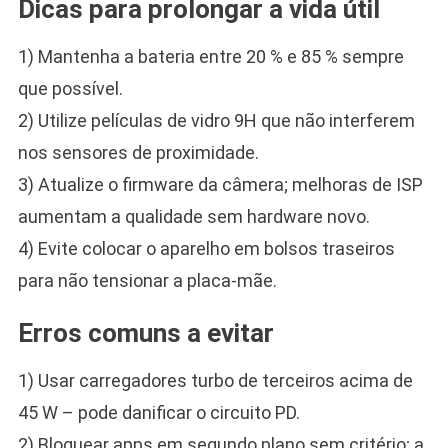
Dicas para prolongar a vida útil
1) Mantenha a bateria entre 20 % e 85 % sempre
que possível.
2) Utilize películas de vidro 9H que não interferem
nos sensores de proximidade.
3) Atualize o firmware da câmera; melhoras de ISP
aumentam a qualidade sem hardware novo.
4) Evite colocar o aparelho em bolsos traseiros
para não tensionar a placa-mãe.
Erros comuns a evitar
1) Usar carregadores turbo de terceiros acima de
45 W – pode danificar o circuito PD.
2) Bloquear apps em segundo plano sem critério; a