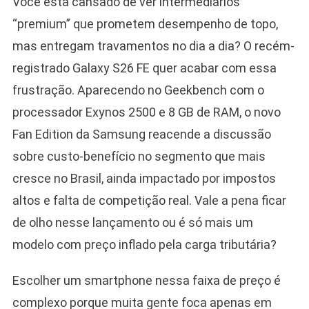
Você está cansado de ver intermediários
“premium” que prometem desempenho de topo,
mas entregam travamentos no dia a dia? O recém-
registrado Galaxy S26 FE quer acabar com essa
frustração. Aparecendo no Geekbench com o
processador Exynos 2500 e 8 GB de RAM, o novo
Fan Edition da Samsung reacende a discussão
sobre custo-benefício no segmento que mais
cresce no Brasil, ainda impactado por impostos
altos e falta de competição real. Vale a pena ficar
de olho nesse lançamento ou é só mais um
modelo com preço inflado pela carga tributária?
Escolher um smartphone nessa faixa de preço é
complexo porque muita gente foca apenas em