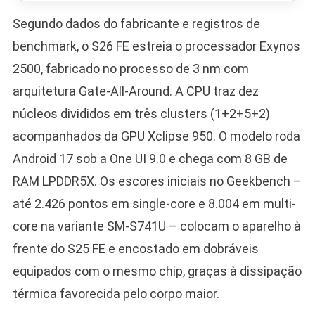
Segundo dados do fabricante e registros de
benchmark, o S26 FE estreia o processador Exynos
2500, fabricado no processo de 3 nm com
arquitetura Gate-All-Around. A CPU traz dez
núcleos divididos em três clusters (1+2+5+2)
acompanhados da GPU Xclipse 950. O modelo roda
Android 17 sob a One UI 9.0 e chega com 8 GB de
RAM LPDDR5X. Os escores iniciais no Geekbench –
até 2.426 pontos em single-core e 8.004 em multi-
core na variante SM-S741U – colocam o aparelho à
frente do S25 FE e encostado em dobráveis
equipados com o mesmo chip, graças à dissipação
térmica favorecida pelo corpo maior.