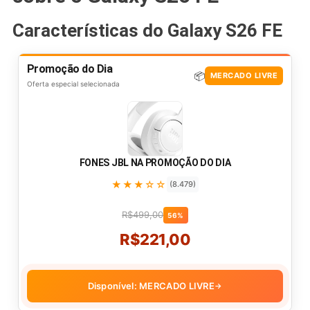
Características do Galaxy S26 FE
Promoção do Dia
📦
MERCADO LIVRE
Oferta especial selecionada
FONES JBL NA PROMOÇÃO DO DIA
★★★☆☆
(8.479)
R$499,00
56%
R$221,00
Disponível: MERCADO LIVRE
→