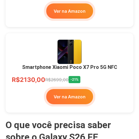
Ver na Amazon
Smartphone Xiaomi Poco X7 Pro 5G NFC
R$2130,00
R$2699,00
-21%
Ver na Amazon
O que você precisa saber
sobre o Galaxy S26 FE