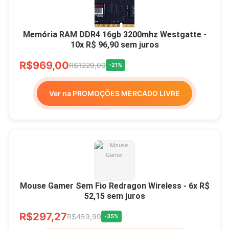
Memória RAM DDR4 16gb 3200mhz Westgatte -
10x R$ 96,90 sem juros
R$969,00
R$1229,00
-21%
Ver na PROMOÇÕES MERCADO LIVRE
Mouse Gamer Sem Fio Redragon Wireless - 6x R$
52,15 sem juros
R$297,27
R$459,99
-35%