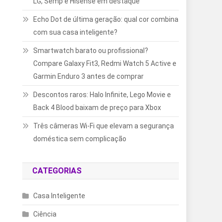
LG, Semp e Hisense em destaque
Echo Dot de última geração: qual cor combina
com sua casa inteligente?
Smartwatch barato ou profissional?
Compare Galaxy Fit3, Redmi Watch 5 Active e
Garmin Enduro 3 antes de comprar
Descontos raros: Halo Infinite, Lego Movie e
Back 4 Blood baixam de preço para Xbox
Três câmeras Wi-Fi que elevam a segurança
doméstica sem complicação
CATEGORIAS
Casa Inteligente
Ciência