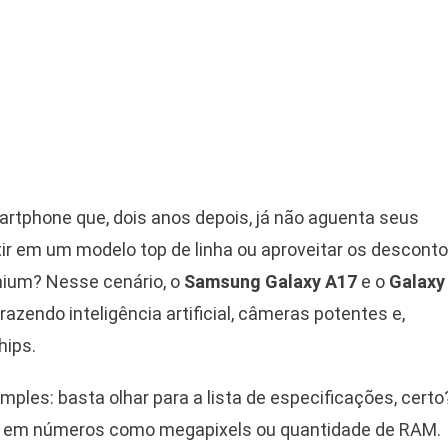
tphone que, dois anos depois, já não aguenta seus
stir em um modelo top de linha ou aproveitar os descont
mium? Nesse cenário, o
Samsung Galaxy A17
e o
Galaxy
zendo inteligência artificial, câmeras potentes e,
hips.
ples: basta olhar para a lista de especificações, certo
nas em números como megapixels ou quantidade de RAM.