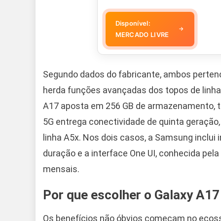
Disponível:
→
MERCADO LIVRE
Segundo dados do fabricante, ambos perten
herda funções avançadas dos topos de linh
A17 aposta em 256 GB de armazenamento, tela
5G entrega conectividade de quinta geração,
linha A5x. Nos dois casos, a Samsung inclui in
duração e a interface One UI, conhecida pela
mensais.
Por que escolher o Galaxy A17
Os benefícios não óbvios começam no ecossi