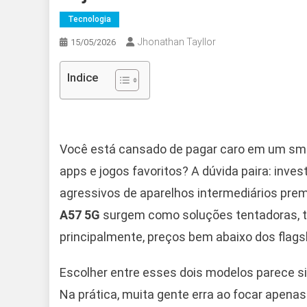
Tecnologia
Jhonathan Tayllor
15/05/2026
Indice
Você está cansado de pagar caro em um smar
apps e jogos favoritos? A dúvida paira: inve
agressivos de aparelhos intermediários pre
A57 5G
surgem como soluções tentadoras, tra
principalmente, preços bem abaixo dos flags
Escolher entre esses dois modelos parece sim
Na prática, muita gente erra ao focar ape