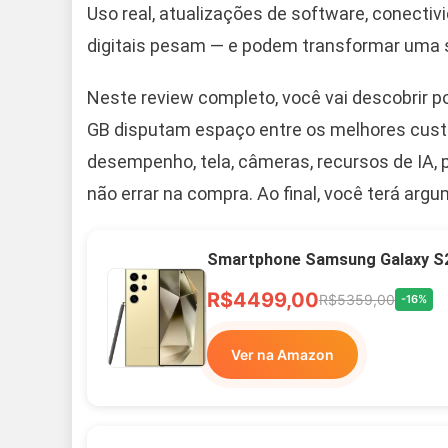
Uso real, atualizações de software, conectiv
digitais pesam — e podem transformar uma 
Neste review completo, você vai descobrir p
GB disputam espaço entre os melhores cust
desempenho, tela, câmeras, recursos de IA, 
não errar na compra. Ao final, você terá arg
Smartphone Samsung Galaxy S2
R$4499,00
R$5359,00
-16%
Ver na Amazon