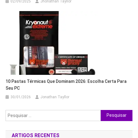
02/09/2025
Jhonathan Tayllor
10 Pastas Térmicas Que Dominam 2026: Escolha Certa Para
Seu PC
30/01/2026
Jonathan Tayllor
Pesquisar
por:
ARTIGOS RECENTES