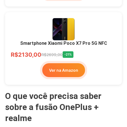
Smartphone Xiaomi Poco X7 Pro 5G NFC
R$2130,00
R$2699,00
-21%
Ver na Amazon
O que você precisa saber
sobre a fusão OnePlus +
realme