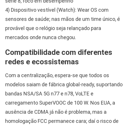
série 8, foco em desempenho
4) Dispositivo vestível (Watch): Wear OS com
sensores de saúde; nas mãos de um time único, é
provável que o relógio seja relançado para
mercados onde nunca chegou.
Compatibilidade com diferentes
redes e ecossistemas
Com a centralização, espera-se que todos os
modelos saiam de fábrica global-ready, suportando
bandas NSA/SA 5G n77 e n78, VoLTE e
carregamento SuperVOOC de 100 W. Nos EUA, a
ausência de CDMA já não é problema, mas a
homologação FCC permanece cara; daí o risco de