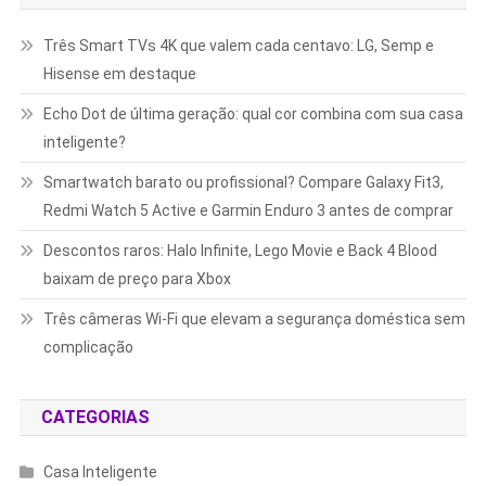
Três Smart TVs 4K que valem cada centavo: LG, Semp e
Hisense em destaque
Echo Dot de última geração: qual cor combina com sua casa
inteligente?
Smartwatch barato ou profissional? Compare Galaxy Fit3,
Redmi Watch 5 Active e Garmin Enduro 3 antes de comprar
Descontos raros: Halo Infinite, Lego Movie e Back 4 Blood
baixam de preço para Xbox
Três câmeras Wi-Fi que elevam a segurança doméstica sem
complicação
CATEGORIAS
Casa Inteligente