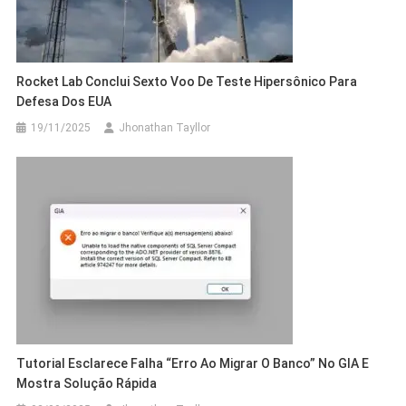
Rocket Lab Conclui Sexto Voo De Teste Hipersônico Para
Defesa Dos EUA
19/11/2025
Jhonathan Tayllor
Tutorial Esclarece Falha “Erro Ao Migrar O Banco” No GIA E
Mostra Solução Rápida