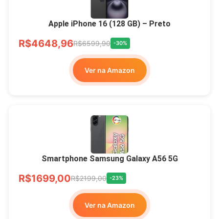
Apple iPhone 16 (128 GB) – Preto
R$4648,96
R$6599,90
-30%
Ver na Amazon
Smartphone Samsung Galaxy A56 5G
R$1699,00
R$2199,00
-23%
Ver na Amazon