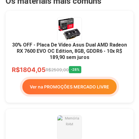
Os materiais mais comuns
30% OFF - Placa De Vídeo Asus Dual AMD Radeon
RX 7600 EVO OC Edition, 8GB, GDDR6 - 10x R$
189,90 sem juros
R$1804,05
R$2509,00
-28%
Ver na PROMOÇÕES MERCADO LIVRE