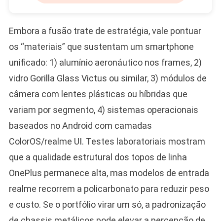
Embora a fusão trate de estratégia, vale pontuar
os “materiais” que sustentam um smartphone
unificado: 1) alumínio aeronáutico nos frames, 2)
vidro Gorilla Glass Victus ou similar, 3) módulos de
câmera com lentes plásticas ou híbridas que
variam por segmento, 4) sistemas operacionais
baseados no Android com camadas
ColorOS/realme UI. Testes laboratoriais mostram
que a qualidade estrutural dos topos de linha
OnePlus permanece alta, mas modelos de entrada
realme recorrem a policarbonato para reduzir peso
e custo. Se o portfólio virar um só, a padronização
de chassis metálicos pode elevar a percepção de