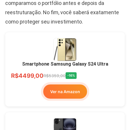
comparamos o portfólio antes e depois da
reestruturação. No fim, você saberá exatamente
como proteger seu investimento.
Smartphone Samsung Galaxy S24 Ultra
R$4499,00
R$5359,00
-16%
Ver na Amazon