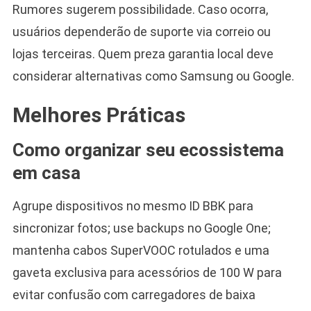
Rumores sugerem possibilidade. Caso ocorra,
usuários dependerão de suporte via correio ou
lojas terceiras. Quem preza garantia local deve
considerar alternativas como Samsung ou Google.
Melhores Práticas
Como organizar seu ecossistema
em casa
Agrupe dispositivos no mesmo ID BBK para
sincronizar fotos; use backups no Google One;
mantenha cabos SuperVOOC rotulados e uma
gaveta exclusiva para acessórios de 100 W para
evitar confusão com carregadores de baixa