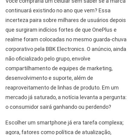
Você compraria um celular sem saber se a marca
continuará existindo no ano que vem? Essa
incerteza paira sobre milhares de usuários depois
que surgiram indícios fortes de que OnePlus e
realme foram colocadas no mesmo guarda-chuva
corporativo pela BBK Electronics. O anúncio, ainda
não oficializado pelo grupo, envolve
compartilhamento de equipes de marketing,
desenvolvimento e suporte, além de
reaproveitamento de linhas de produto. Em um
mercado já saturado, a notícia levanta a pergunta:
o consumidor sairá ganhando ou perdendo?
Escolher um smartphone já era tarefa complexa;
agora, fatores como política de atualização,