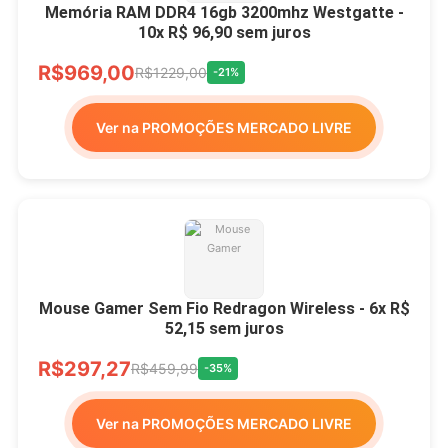
Memória RAM DDR4 16gb 3200mhz Westgatte -
10x R$ 96,90 sem juros
R$969,00
R$1229,00
-21%
Ver na PROMOÇÕES MERCADO LIVRE
Mouse Gamer Sem Fio Redragon Wireless - 6x R$
52,15 sem juros
R$297,27
R$459,99
-35%
Ver na PROMOÇÕES MERCADO LIVRE