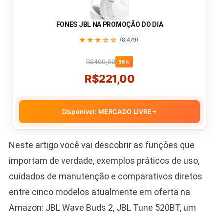
FONES JBL NA PROMOÇÃO DO DIA
★★★☆☆
(8.479)
R$499,00
56%
R$221,00
Disponível: MERCADO LIVRE
→
Neste artigo você vai descobrir as funções que
importam de verdade, exemplos práticos de uso,
cuidados de manutenção e comparativos diretos
entre cinco modelos atualmente em oferta na
Amazon: JBL Wave Buds 2, JBL Tune 520BT, um