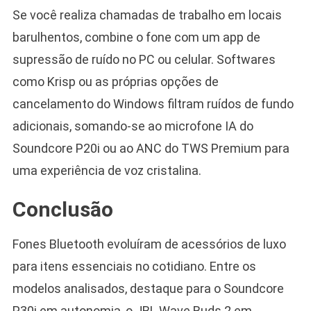
Se você realiza chamadas de trabalho em locais
barulhentos, combine o fone com um app de
supressão de ruído no PC ou celular. Softwares
como Krisp ou as próprias opções de
cancelamento do Windows filtram ruídos de fundo
adicionais, somando-se ao microfone IA do
Soundcore P20i ou ao ANC do TWS Premium para
uma experiência de voz cristalina.
Conclusão
Fones Bluetooth evoluíram de acessórios de luxo
para itens essenciais no cotidiano. Entre os
modelos analisados, destaque para o Soundcore
P30i em autonomia, o JBL Wave Buds 2 em