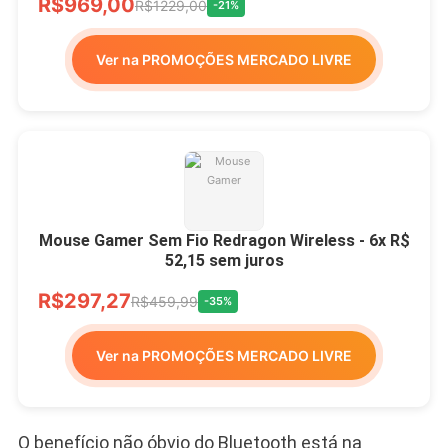
R$969,00
R$1229,00
-21%
Ver na PROMOÇÕES MERCADO LIVRE
Mouse Gamer Sem Fio Redragon Wireless - 6x R$
52,15 sem juros
R$297,27
R$459,99
-35%
Ver na PROMOÇÕES MERCADO LIVRE
O benefício não óbvio do Bluetooth está na