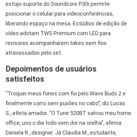
estojo-suporte do Soundcore P30i permite
posicionar o celular para videoconferências,
liberando espaço na mesa. Estúdios de edição de
vídeo adotam TWS Premium com LED para
revisores acompanharem takes sem fios
atravessados pelo set.
Depoimentos de usuários
satisfeitos
“Troquei meus fones com fio pelo Wave Buds 2 e
finalmente corro sem puxões no cabo”, diz Lucas
S., atleta amador. “O Tune 520BT salvou meu home
office; uso o dia todo sem dor na orelha”, afirma
Daniela R., designer. Já Claudia M., estudante,