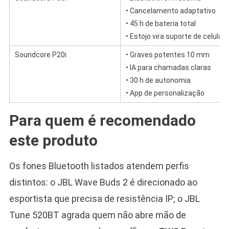
• Cancelamento adaptativo
• 45 h de bateria total
• Estojo vira suporte de celular
Soundcore P20i
• Graves potentes 10 mm
• IA para chamadas claras
• 30 h de autonomia
• App de personalização
Para quem é recomendado
este produto
Os fones Bluetooth listados atendem perfis
distintos: o JBL Wave Buds 2 é direcionado ao
esportista que precisa de resistência IP; o JBL
Tune 520BT agrada quem não abre mão de