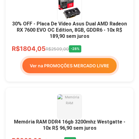
30% OFF - Placa De Vídeo Asus Dual AMD Radeon
RX 7600 EVO OC Edition, 8GB, GDDR6 - 10x R$
189,90 sem juros
R$1804,05
R$2509,00
-28%
Ver na PROMOÇÕES MERCADO LIVRE
Memória RAM DDR4 16gb 3200mhz Westgatte -
10x R$ 96,90 sem juros