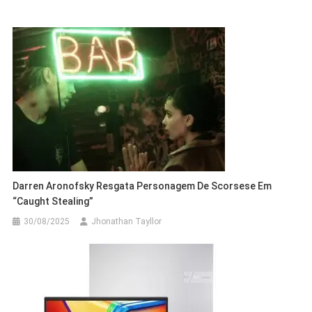
Darren Aronofsky Resgata Personagem De Scorsese Em
“Caught Stealing”
30/08/2025
Jhonathan Tayllor