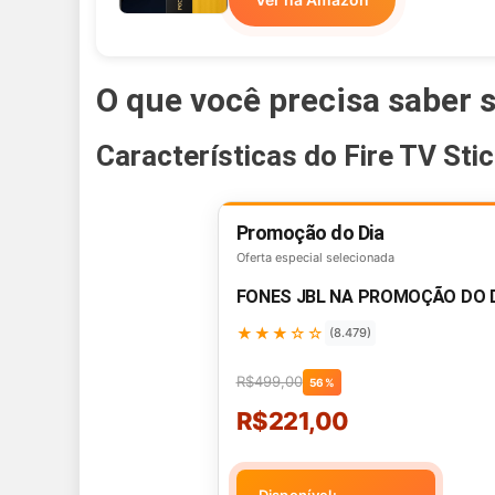
O que você precisa saber 
Características do Fire TV Sti
Promoção do Dia
Oferta especial selecionada
FONES JBL NA PROMOÇÃO DO 
★★★☆☆
(8.479)
R$499,00
56%
R$221,00
Disponível: