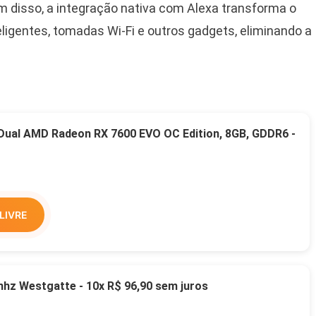
Além disso, a integração nativa com Alexa transforma o
ligentes, tomadas Wi-Fi e outros gadgets, eliminando a
 Dual AMD Radeon RX 7600 EVO OC Edition, 8GB, GDDR6 -
LIVRE
z Westgatte - 10x R$ 96,90 sem juros