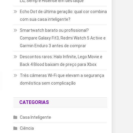
LG, Semp e Hisense em destaque
Echo Dot de última geração: qual cor combina
com sua casa inteligente?
Smartwatch barato ou profissional?
Compare Galaxy Fit3, Redmi Watch 5 Active e
Garmin Enduro 3 antes de comprar
Descontos raros: Halo Infinite, Lego Movie e
Back 4 Blood baixam de preço para Xbox
Três câmeras Wi-Fi que elevam a segurança
doméstica sem complicação
CATEGORIAS
Casa Inteligente
Ciência