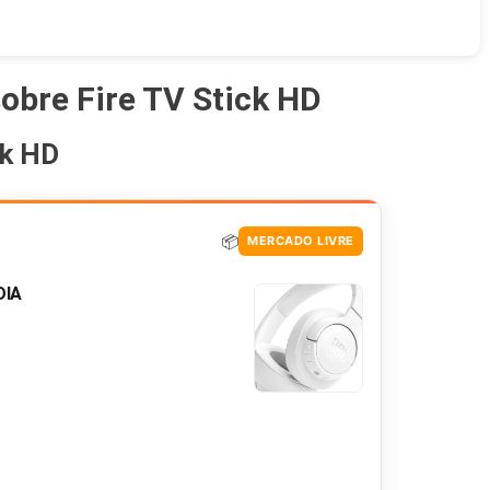
sobre Fire TV Stick HD
ck HD
📦
MERCADO LIVRE
DIA