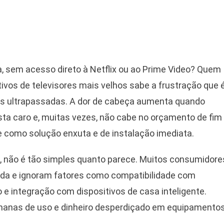
a, sem acesso direto à Netflix ou ao Prime Video? Quem
ativos de televisores mais velhos sabe a frustração que 
es ultrapassadas. A dor de cabeça aumenta quando
sta caro e, muitas vezes, não cabe no orçamento de fim
 como solução enxuta e de instalação imediata.
, não é tão simples quanto parece. Muitos consumidore
da e ignoram fatores como compatibilidade com
 e integração com dispositivos de casa inteligente.
manas de uso e dinheiro desperdiçado em equipamento