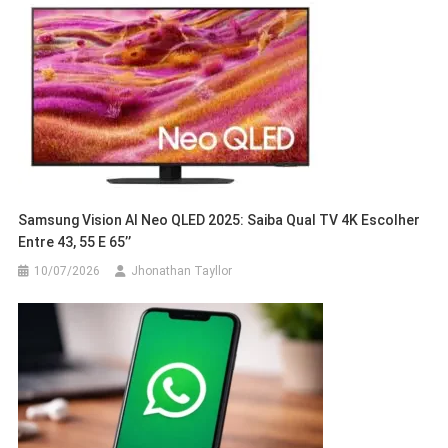
Samsung Vision AI Neo QLED 2025: Saiba Qual TV 4K Escolher
Entre 43, 55 E 65’’
10/07/2026
Jhonathan Tayllor