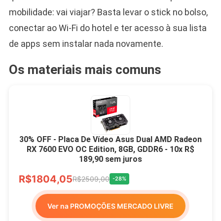
mobilidade: vai viajar? Basta levar o stick no bolso,
conectar ao Wi-Fi do hotel e ter acesso à sua lista
de apps sem instalar nada novamente.
Os materiais mais comuns
30% OFF - Placa De Vídeo Asus Dual AMD Radeon
RX 7600 EVO OC Edition, 8GB, GDDR6 - 10x R$
189,90 sem juros
R$1804,05
R$2509,00
-28%
Ver na PROMOÇÕES MERCADO LIVRE