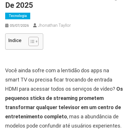
De 2025
Tecnologia
Jhonathan Tayllor
05/07/2026
Indice
Você ainda sofre com a lentidão dos apps na
smart TV ou precisa ficar trocando de entrada
HDMI para acessar todos os serviços de vídeo?
Os
pequenos sticks de streaming prometem
transformar qualquer televisor em um centro de
entretenimento completo
, mas a abundância de
modelos pode confundir até usuários experientes.