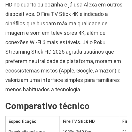
HD no quarto ou cozinha e já usa Alexa em outros
dispositivos. O Fire TV Stick 4K é indicado a
cinéfilos que buscam máxima qualidade de
imagem e som em televisores 4K, além de
conexões Wi-Fi 6 mais estáveis. Já o Roku
Streaming Stick HD 2025 agrada usuários que
preferem neutralidade de plataforma, moram em
ecossistemas mistos (Apple, Google, Amazon) e
valorizam uma interface simples para familiares
menos habituados a tecnologia.
Comparativo técnico
Especificação
Fire TV Stick HD
Fire
Resolução máxima
1080p @60 fps
2160