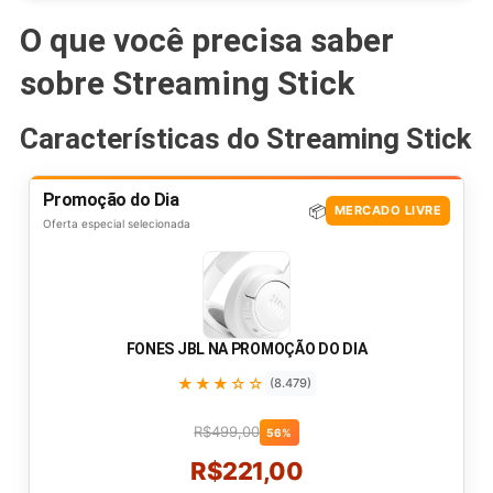
O que você precisa saber
sobre Streaming Stick
Características do Streaming Stick
Promoção do Dia
📦
MERCADO LIVRE
Oferta especial selecionada
FONES JBL NA PROMOÇÃO DO DIA
★★★☆☆
(8.479)
R$499,00
56%
R$221,00