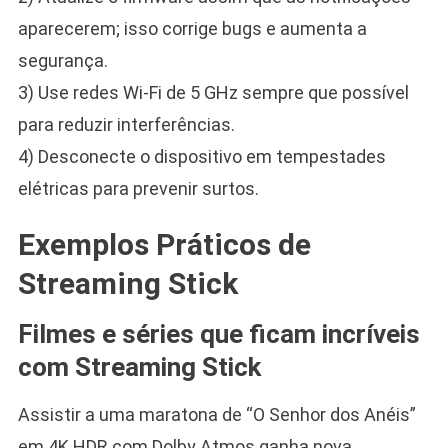
aparecerem; isso corrige bugs e aumenta a
segurança.
3) Use redes Wi-Fi de 5 GHz sempre que possível
para reduzir interferências.
4) Desconecte o dispositivo em tempestades
elétricas para prevenir surtos.
Exemplos Práticos de
Streaming Stick
Filmes e séries que ficam incríveis
com Streaming Stick
Assistir a uma maratona de “O Senhor dos Anéis”
em 4K HDR com Dolby Atmos ganha nova