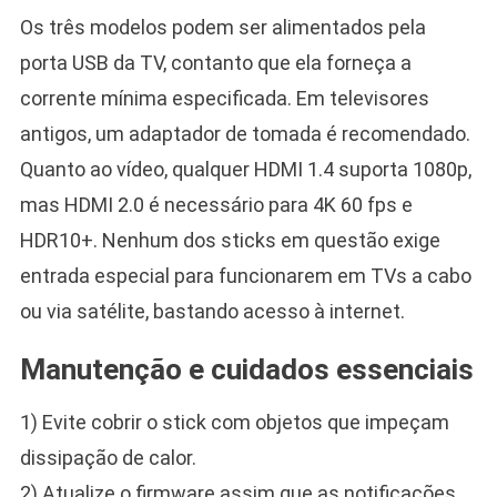
Os três modelos podem ser alimentados pela
porta USB da TV, contanto que ela forneça a
corrente mínima especificada. Em televisores
antigos, um adaptador de tomada é recomendado.
Quanto ao vídeo, qualquer HDMI 1.4 suporta 1080p,
mas HDMI 2.0 é necessário para 4K 60 fps e
HDR10+. Nenhum dos sticks em questão exige
entrada especial para funcionarem em TVs a cabo
ou via satélite, bastando acesso à internet.
Manutenção e cuidados essenciais
1) Evite cobrir o stick com objetos que impeçam
dissipação de calor.
2) Atualize o firmware assim que as notificações