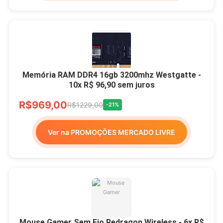
Memória RAM DDR4 16gb 3200mhz Westgatte -
10x R$ 96,90 sem juros
R$969,00
R$1229,00
-21%
Ver na PROMOÇÕES MERCADO LIVRE
Mouse Gamer Sem Fio Redragon Wireless - 6x R$