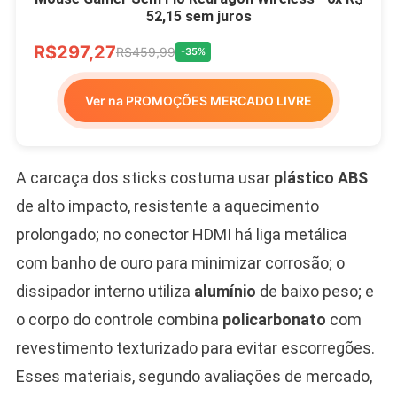
52,15 sem juros
R$297,27
R$459,99
-35%
Ver na PROMOÇÕES MERCADO LIVRE
A carcaça dos sticks costuma usar
plástico ABS
de alto impacto, resistente a aquecimento
prolongado; no conector HDMI há liga metálica
com banho de ouro para minimizar corrosão; o
dissipador interno utiliza
alumínio
de baixo peso; e
o corpo do controle combina
policarbonato
com
revestimento texturizado para evitar escorregões.
Esses materiais, segundo avaliações de mercado,