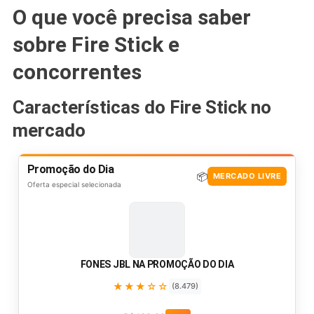
O que você precisa saber
sobre Fire Stick e
concorrentes
Características do Fire Stick no
mercado
Promoção do Dia
📦
MERCADO LIVRE
Oferta especial selecionada
FONES JBL NA PROMOÇÃO DO DIA
★★★☆☆
(8.479)