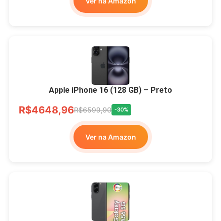
Ver na Amazon
Apple iPhone 16 (128 GB) – Preto
R$4648,96
R$6599,90
-30%
Ver na Amazon