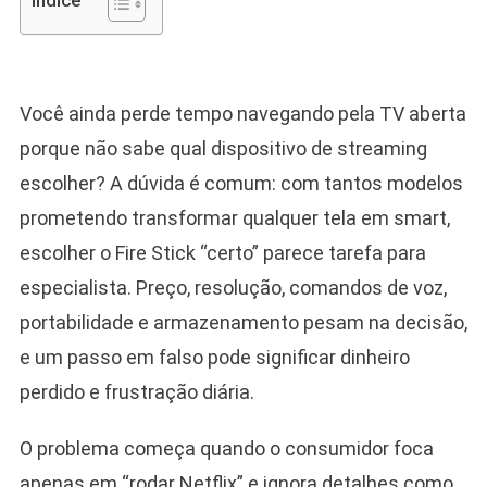
Indice
Você ainda perde tempo navegando pela TV aberta
porque não sabe qual dispositivo de streaming
escolher? A dúvida é comum: com tantos modelos
prometendo transformar qualquer tela em smart,
escolher o Fire Stick “certo” parece tarefa para
especialista. Preço, resolução, comandos de voz,
portabilidade e armazenamento pesam na decisão,
e um passo em falso pode significar dinheiro
perdido e frustração diária.
O problema começa quando o consumidor foca
apenas em “rodar Netflix” e ignora detalhes como