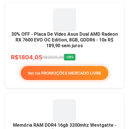
30% OFF - Placa De Vídeo Asus Dual AMD Radeon
RX 7600 EVO OC Edition, 8GB, GDDR6 - 10x R$
189,90 sem juros
R$1804,05
R$2509,00
-28%
Ver na PROMOÇÕES MERCADO LIVRE
Memória RAM DDR4 16gb 3200mhz Westgatte -