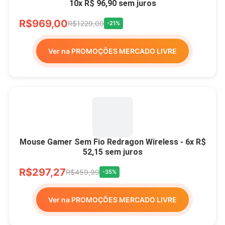
10x R$ 96,90 sem juros
R$969,00
R$1229,00
-21%
Ver na PROMOÇÕES MERCADO LIVRE
Mouse Gamer Sem Fio Redragon Wireless - 6x R$
52,15 sem juros
R$297,27
R$459,99
-35%
Ver na PROMOÇÕES MERCADO LIVRE