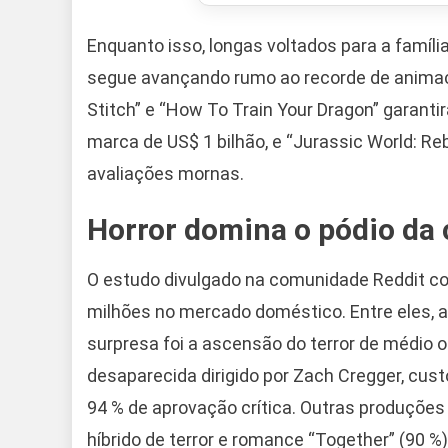
Enquanto isso, longas voltados para a famíli
segue avançando rumo ao recorde de animação
Stitch” e “How To Train Your Dragon” garanti
marca de US$ 1 bilhão, e “Jurassic World: R
avaliações mornas.
Horror domina o pódio da c
O estudo divulgado na comunidade Reddit co
milhões no mercado doméstico. Entre eles, a
surpresa foi a ascensão do terror de médio
desaparecida dirigido por Zach Cregger, cus
94 % de aprovação crítica. Outras produções d
híbrido de terror e romance “Together” (90 %