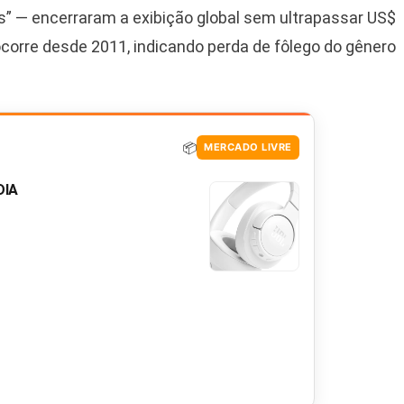
ps” — encerraram a exibição global sem ultrapassar US$
ocorre desde 2011, indicando perda de fôlego do gênero
📦
MERCADO LIVRE
DIA