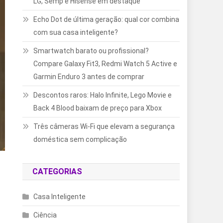
LG, Semp e Hisense em destaque
Echo Dot de última geração: qual cor combina
com sua casa inteligente?
Smartwatch barato ou profissional?
Compare Galaxy Fit3, Redmi Watch 5 Active e
Garmin Enduro 3 antes de comprar
Descontos raros: Halo Infinite, Lego Movie e
Back 4 Blood baixam de preço para Xbox
Três câmeras Wi-Fi que elevam a segurança
doméstica sem complicação
CATEGORIAS
Casa Inteligente
Ciência