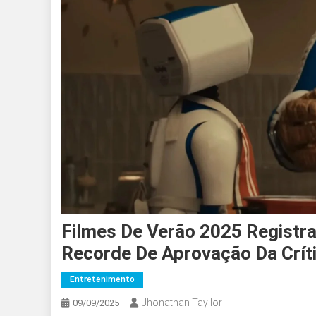
Filmes De Verão 2025 Registra
Recorde De Aprovação Da Crít
Entretenimento
Jhonathan Tayllor
09/09/2025