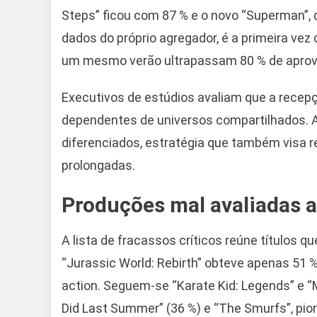
Steps” ficou com 87 % e o novo “Superman”, 
dados do próprio agregador, é a primeira vez
um mesmo verão ultrapassam 80 % de aprov
Executivos de estúdios avaliam que a recep
dependentes de universos compartilhados. A i
diferenciados, estratégia que também visa r
prolongadas.
Produções mal avaliadas a
A lista de fracassos críticos reúne títulos 
“Jurassic World: Rebirth” obteve apenas 51 % 
action. Seguem-se “Karate Kid: Legends” e 
Did Last Summer” (36 %) e “The Smurfs”, pi