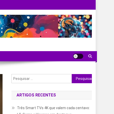
Pesquisar
por:
ARTIGOS RECENTES
Três Smart TVs 4K que valem cada centavo: