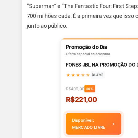
“Superman” e “The Fantastic Four: First Ste
700 milhões cada. É a primeira vez que isso 
junto ao público.
Promoção do Dia
Oferta especial selecionada
FONES JBL NA PROMOÇÃO DO 
★★★☆☆
(8.479)
R$499,00
56%
R$221,00
Disponível:
→
MERCADO LIVRE