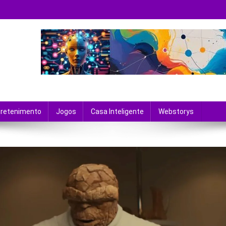
 tecnologia e entretenimento.
tretenimento
Jogos
Casa Inteligente
Webstorys