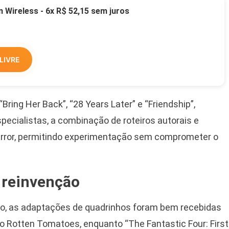
Wireless - 6x R$ 52,15 sem juros
LIVRE
ring Her Back”, “28 Years Later” e “Friendship”,
pecialistas, a combinação de roteiros autorais e
error, permitindo experimentação sem comprometer o
 reinvenção
 as adaptações de quadrinhos foram bem recebidas
no Rotten Tomatoes, enquanto “The Fantastic Four: First