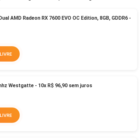
 Dual AMD Radeon RX 7600 EVO OC Edition, 8GB, GDDR6 -
LIVRE
z Westgatte - 10x R$ 96,90 sem juros
LIVRE