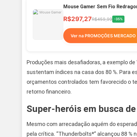
Mouse Gamer Sem Fio Redragon 
R$297,27
R$459,99
-35%
Ver na PROMOÇÕES MERCADO 
Produções mais desafiadoras, a exemplo de “B
sustentam índices na casa dos 80 %. Para es
orçamentos controlados tem favorecido o t
retorno financeiro.
Super-heróis em busca de
Mesmo com arrecadação aquém do esperado,
pela crítica. “Thunderbolts*” alcançou 88 % 