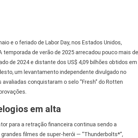
aio e o feriado de Labor Day, nos Estados Unidos,
 A temporada de verão de 2025 arrecadou pouco mais d
ltado de 2024 e distante dos US$ 4,09 bilhões obtidos em
esto, um levantamento independente divulgado no
 avaliadas conquistaram o selo “Fresh” do Rotten
aprovações.
elogios em alta
fator para a retração financeira continua sendo a
 grandes filmes de super-herói — “Thunderbolts*”,